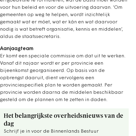
erfgoedvisie te formuleren, wat de basis moet worden
voor hun beleid en voor de uitvoering daarvan. ‘Om
gemeenten op weg te helpen, wordt inzichtelijk
gemaakt wat er móet, wat er kán en wat daarvoor
nodig is wat betreft organisatie, kennis en middelen’,
aldus de staatssecretaris.
Aanjaagteam
Er komt een speciale commissie om dat uit te werken.
Vanaf dit najaar wordt er per provincie een
bijeenkomst georganiseerd. Op basis van de
opbrengst daaruit, dient vervolgens een
provinciespecifiek plan te worden gemaakt. Per
provincie worden daarna de middelen beschikbaar
gesteld om de plannen om te zetten in daden.
Het belangrijkste overheidsnieuws van de
dag
Schrijf je in voor de Binnenlands Bestuur