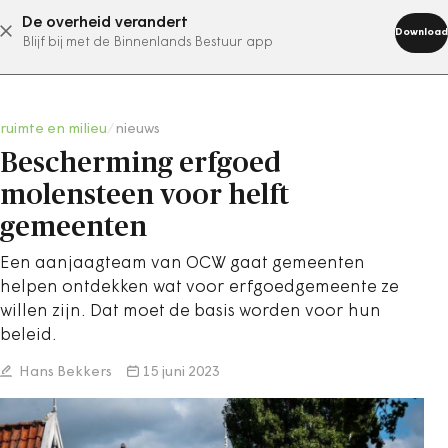
De overheid verandert
abonneer nu
Download
Blijf bij met de Binnenlands Bestuur app
ruimte en milieu
/
nieuws
Bescherming erfgoed
molensteen voor helft
gemeenten
Een aanjaagteam van OCW gaat gemeenten
helpen ontdekken wat voor erfgoedgemeente ze
willen zijn. Dat moet de basis worden voor hun
beleid.
Hans Bekkers
15 juni 2023