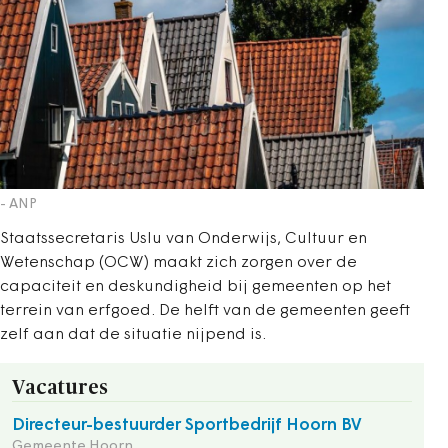
- ANP
Staatssecretaris Uslu van Onderwijs, Cultuur en
Wetenschap (OCW) maakt zich zorgen over de
capaciteit en deskundigheid bij gemeenten op het
terrein van erfgoed. De helft van de gemeenten geeft
zelf aan dat de situatie nijpend is.
Vacatures
Directeur-bestuurder Sportbedrijf Hoorn BV
Gemeente Hoorn