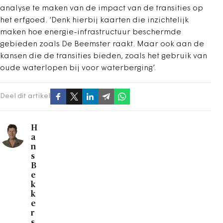
analyse te maken van de impact van de transities op
het erfgoed. ‘Denk hierbij kaarten die inzichtelijk
maken hoe energie-infrastructuur beschermde
gebieden zoals De Beemster raakt. Maar ook aan de
kansen die de transities bieden, zoals het gebruik van
oude waterlopen bij voor waterberging’.
Deel dit artikel
H
a
n
s
B
e
k
k
e
r
s