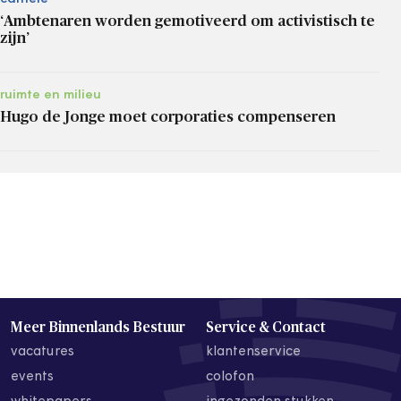
‘Ambtenaren worden gemotiveerd om activistisch te
zijn’
ruimte en milieu
Hugo de Jonge moet corporaties compenseren
Meer Binnenlands Bestuur
Service & Contact
vacatures
klantenservice
events
colofon