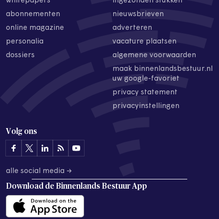
whitepapers
ingezonden stukken
abonnementen
nieuwsbrieven
online magazine
adverteren
personalia
vacature plaatsen
dossiers
algemene voorwaarden
maak binnenlandsbestuur.nl
uw google-favoriet
privacy statement
privacyinstellingen
Volg ons
alle social media →
Download de
Binnenlands Bestuur App