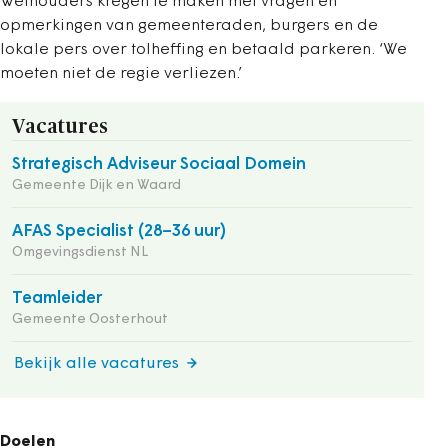
Wethouders kregen te maken met vragen en
opmerkingen van gemeenteraden, burgers en de
lokale pers over tolheffing en betaald parkeren. ‘We
moeten niet de regie verliezen.’
Vacatures
Strategisch Adviseur Sociaal Domein
Gemeente Dijk en Waard
AFAS Specialist (28–36 uur)
Omgevingsdienst NL
Teamleider
Gemeente Oosterhout
Bekijk alle vacatures
Doelen