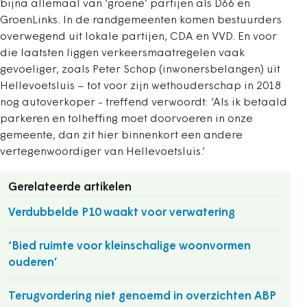
bijna allemaal van ‘groene’ partijen als D66 en
GroenLinks. In de randgemeenten komen bestuurders
overwegend uit lokale partijen, CDA en VVD. En voor
die laatsten liggen verkeersmaatregelen vaak
gevoeliger, zoals Peter Schop (inwonersbelangen) uit
Hellevoetsluis – tot voor zijn wethouderschap in 2018
nog autoverkoper - treffend verwoordt: ‘Als ik betaald
parkeren en tolheffing moet doorvoeren in onze
gemeente, dan zit hier binnenkort een andere
vertegenwoordiger van Hellevoetsluis.’
Gerelateerde artikelen
Verdubbelde P10 waakt voor verwatering
‘Bied ruimte voor kleinschalige woonvormen
ouderen’
Terugvordering niet genoemd in overzichten ABP