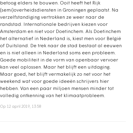
betoog elders te bouwen. Ooit heeft het Rijk
(semi)overheidsdiensten in Groningen geplaatst. Na
verzelfstandiging vertrokken ze weer naar de
randstad. Internationale bedrijven kiezen voor
Amsterdam en niet voor Doetinchem. Als Doetinchem
het alternatief in Nederland is, kiest men voor België
of Duitsland. De trek naar de stad bestaat al eeuwen
en is niet alleen in Nederland soms een probleem.
Goede mobiliteit in de vorm van openbaar vervoer
kan veel oplossen. Maar het blijft een uitdaging.
Maar goed, het blijft vermakelijk zo net voor het
weekend wat voor goede ideeën schrijvers hier
hebben. Van een paar miljoen mensen minder tot
volledig ontkenning van het klimaatprobleem.
Op 12 april 2019, 13:58