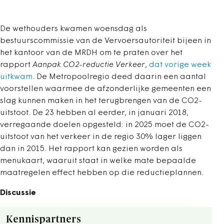
De wethouders kwamen woensdag als
bestuurscommissie van de Vervoersautoriteit bijeen in
het kantoor van de MRDH om te praten over het
rapport
Aanpak CO2-reductie Verkeer
,
dat vorige week
uitkwam
. De Metropoolregio deed daarin een aantal
voorstellen waarmee de afzonderlijke gemeenten een
slag kunnen maken in het terugbrengen van de CO2-
uitstoot. De 23 hebben al eerder, in januari 2018,
verregaande doelen opgesteld: in 2025 moet de CO2-
uitstoot van het verkeer in de regio 30% lager liggen
dan in 2015. Het rapport kan gezien worden als
menukaart, waaruit staat in welke mate bepaalde
maatregelen effect hebben op die reductieplannen.
Discussie
Kennispartners