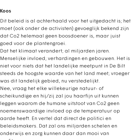
Koos
Dit beleid is al achterhaald voor het uitgedacht is; het
moet (ook onder de activisten) gevoeglijk bekend zijn
dat Co2 helemaal geen boosdoener is, maar juist
goed voor de plantengroei.
Dat het klimaat verandert; al miljarden jaren.
Menselijke invloed; verhardingen en gebouwen. Het is
niet voor niets dat het landelijke meetpunt in De Bilt
steeds de hoogste waarde van het land meet; vroeger
was dit landelijk gebied, nu verstedelijkt.
Nee, vraag het elke willekeurige natuur- of
scheikundige en hij/zij zal jou haarfijn uit kunnen
leggen waarom de humane uitstoot van Co2 geen
noemenswaardige invloed op de temperatuur op
aarde heeft. En vertel dat direct de politici en
beleidsmakers. Dat zal ons miljarden schelen en
onderwijs en zorg kunnen daar dan mooi van