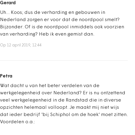
Gerard
Uh... Koos; dus de verharding en gebouwen in
Nederland zorgen er voor dat de noordpool smelt?
Bijzonder. Of is de noordpool inmiddels ook voorzien
van verharding? Heb ik even gemist dan.
Op 12 april 2019, 12:44
Petra
Wat dacht u van het beter verdelen van de
werkgelegenheid over Nederland? Er is nu ontzettend
veel werkgelegenheid in de Randstad die in diverse
opzichten helemaal volloopt. Je maakt mij niet wijs
dat ieder bedrijf 'bij Schiphol om de hoek' moet zitten.
Voordelen o.a.: