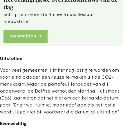
Het belangrijkste overheidsnieuws van de
dag
Schrijf je in voor de Binnenlands Bestuur
nieuwsbrief
aanmelden
Uitstellen
Voor veel gemeenten lijkt het nog lastig te worden om
voor eind oktober een keuze te maken uit de CO2-
menukaart. Maar de portefeuillehouder van dit
onderwerp, de Delftse wethouder Martina Huijsmans
(D66) laat weten dat het niet om een keiharde datum
gaat. ‘Er zit wel ruimte, maar geef aan als het lastig
wordt. Ik ga niet bij voorbaat die datum al uitstellen.’
Evenwichtig