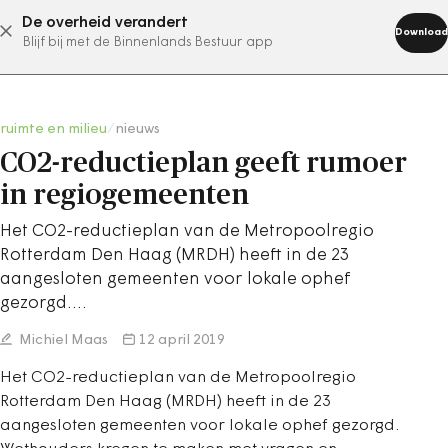
De overheid verandert
abonneer nu
Download
Blijf bij met de Binnenlands Bestuur app
ruimte en milieu
/
nieuws
CO2-reductieplan geeft rumoer
in regiogemeenten
Het CO2-reductieplan van de Metropoolregio
Rotterdam Den Haag (MRDH) heeft in de 23
aangesloten gemeenten voor lokale ophef
gezorgd.…
Michiel Maas
12 april 2019
Het CO2-reductieplan van de Metropoolregio
Rotterdam Den Haag (MRDH) heeft in de 23
aangesloten gemeenten voor lokale ophef gezorgd.