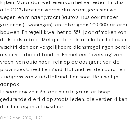
kijken. Maar dan wel leren van het verleden. En dus
alle CO2-bronnen weren: dus zeker geen nieuwe
wegen, en minder (vracht-)auto's. Dus ook minder
gezinnen (= woningen), en zeker geen 100.000-en erbij
bouwen. En tegelijk wel het na 35!! jaar afmaken van
de Randstadrail. Met qua bereik, aantallen haltes en
wachttijden een vergelijkbare dienstregelingen bereik
als bijvoorbeeld Londen. En met een 'overslag' van
vracht van auto naar trein op de oostgrens van de
provincies Utrecht en Zuid-Holland, en de noord -en
zuidgrens van Zuid-Holland. Een soort Betuwelijn
aanpak.
Ik hoop nog zo'n 35 jaar mee te gaan, en hoop
gedurende die tijd op staatslieden, die verder kijken
dan hun eigen zittingsduur.
Op 12 april 2019, 11:21