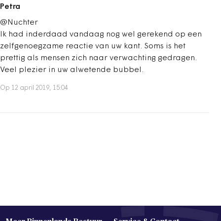
Petra
@Nuchter
Ik had inderdaad vandaag nog wel gerekend op een
zelfgenoegzame reactie van uw kant. Soms is het
prettig als mensen zich naar verwachting gedragen.
Veel plezier in uw alwetende bubbel.
Op 12 april 2019, 15:04