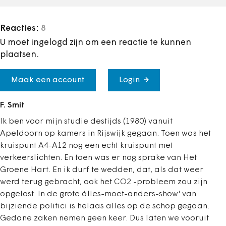
Reacties:
8
U moet ingelogd zijn om een reactie te kunnen
plaatsen.
Maak een account
Login
F. Smit
Ik ben voor mijn studie destijds (1980) vanuit
Apeldoorn op kamers in Rijswijk gegaan. Toen was het
kruispunt A4-A12 nog een echt kruispunt met
verkeerslichten. En toen was er nog sprake van Het
Groene Hart. En ik durf te wedden, dat, als dat weer
werd terug gebracht, ook het CO2 -probleem zou zijn
opgelost. In de grote álles-moet-anders-show' van
bijziende politici is helaas alles op de schop gegaan.
Gedane zaken nemen geen keer. Dus laten we vooruit