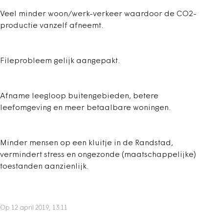
Veel minder woon/werk-verkeer waardoor de CO2-
productie vanzelf afneemt.
Fileprobleem gelijk aangepakt.
Afname leegloop buitengebieden, betere
leefomgeving en meer betaalbare woningen.
Minder mensen op een kluitje in de Randstad,
vermindert stress en ongezonde (maatschappelijke)
toestanden aanzienlijk.
Op 12 april 2019, 13:11