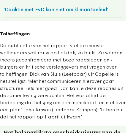
'Coalitie met FvD kan niet om klimaatbeleid'
Tolheffingen
De publicatie van het rapport viel de meeste
wethouders wat rauw op het dak, zo blijkt. Ze werden
ineens geconfronteerd met boze raadsleden en -
burgers en kritische verslaggevers met vragen over
tolheffingen. Dick van Sluis (Leefbaar) uit Capelle is
het stelligst. ‘Met het communiceren hierover gaat
structureel iets niet goed. Dan kan je deze reacties uit
de samenleving verwachten. Het was altijd de
bedoeling dat het ging om een menukaart, en niet over
een plan.’ John Janson (Leefbaar Krimpen): ‘Ik ben blij
dat het rapport op 1 april uitkwam.’