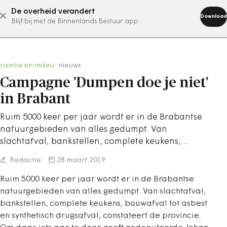
De overheid verandert
abonneer nu
Download
Blijf bij met de Binnenlands Bestuur app
ruimte en milieu
/
nieuws
Campagne 'Dumpen doe je niet'
in Brabant
Ruim 5000 keer per jaar wordt er in de Brabantse
natuurgebieden van alles gedumpt. Van
slachtafval, bankstellen, complete keukens,…
Redactie
28 maart 2019
Ruim 5000 keer per jaar wordt er in de Brabantse
natuurgebieden van alles gedumpt. Van slachtafval,
bankstellen, complete keukens, bouwafval tot asbest
en synthetisch drugsafval, constateert de provincie.