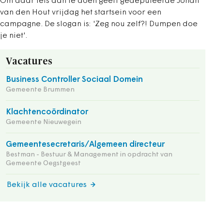
Om daar iets aan te doen geeft gedeputeerde Johan
van den Hout vrijdag het startsein voor een
campagne. De slogan is: 'Zeg nou zelf?! Dumpen doe
je niet'.
Vacatures
Business Controller Sociaal Domein
Gemeente Brummen
Klachtencoördinator
Gemeente Nieuwegein
Gemeentesecretaris/Algemeen directeur
Bestman - Bestuur & Management in opdracht van
Gemeente Oegstgeest
Bekijk alle vacatures