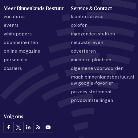
Meer Binnenlands Bestuur
Service & Contact
vacatures
klantenservice
events
colofon
whitepapers
ingezonden stukken
abonnementen
nieuwsbrieven
online magazine
adverteren
personalia
vacature plaatsen
dossiers
algemene voorwaarden
maak binnenlandsbestuur.nl
uw google-favoriet
privacy statement
privacyinstellingen
Volg ons