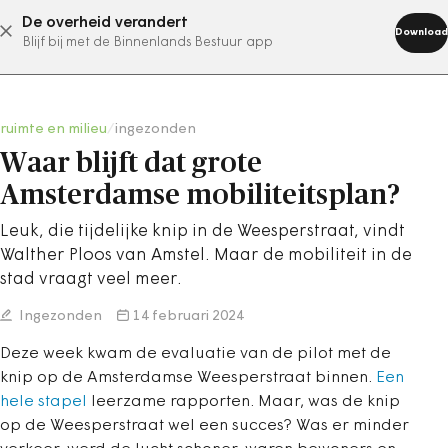
De overheid verandert
abonneer nu
Download
Blijf bij met de Binnenlands Bestuur app
ruimte en milieu
/
ingezonden
Waar blijft dat grote
Amsterdamse mobiliteitsplan?
Leuk, die tijdelijke knip in de Weesperstraat, vindt
Walther Ploos van Amstel. Maar de mobiliteit in de
stad vraagt veel meer.
Ingezonden
14 februari 2024
Deze week kwam de evaluatie van de pilot met de
knip op de Amsterdamse Weesperstraat binnen.
Een
hele stapel
leerzame rapporten. Maar, was de knip
op de Weesperstraat wel een succes? Was er minder