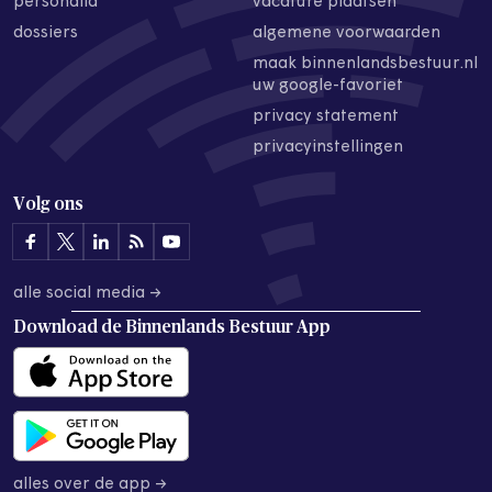
personalia
vacature plaatsen
dossiers
algemene voorwaarden
maak binnenlandsbestuur.nl
uw google-favoriet
privacy statement
privacyinstellingen
Volg ons
alle social media →
Download de
Binnenlands Bestuur App
alles over de app →