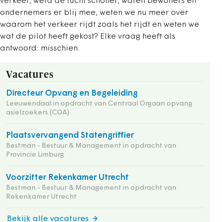
verkeer, werd de lucht schoner, waren bewoners en
ondernemers er blij mee, weten we nu meer over
waarom het verkeer rijdt zoals het rijdt en weten we
wat de pilot heeft gekost? Elke vraag heeft als
antwoord: misschien.
Vacatures
Directeur Opvang en Begeleiding
Leeuwendaal in opdracht van Centraal Orgaan opvang
asielzoekers (COA)
Plaatsvervangend Statengriffier
Bestman - Bestuur & Management in opdracht van
Provincie Limburg
Voorzitter Rekenkamer Utrecht
Bestman - Bestuur & Management in opdracht van
Rekenkamer Utrecht
Bekijk alle vacatures