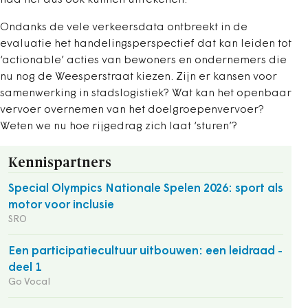
had het dus ook kunnen uitrekenen.
Ondanks de vele verkeersdata ontbreekt in de
evaluatie het handelingsperspectief dat kan leiden tot
‘actionable’ acties van bewoners en ondernemers die
nu nog de Weesperstraat kiezen. Zijn er kansen voor
samenwerking in stadslogistiek? Wat kan het openbaar
vervoer overnemen van het doelgroepenvervoer?
Weten we nu hoe rijgedrag zich laat ‘sturen’?
Kennispartners
Special Olympics Nationale Spelen 2026: sport als
motor voor inclusie
SRO
Een participatiecultuur uitbouwen: een leidraad -
deel 1
Go Vocal