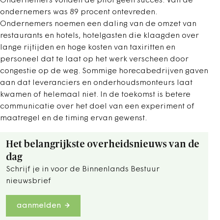
Ondernemers vonden de pilot geen succes. Van de
ondernemers was 89 procent ontevreden.
Ondernemers noemen een daling van de omzet van
restaurants en hotels, hotelgasten die klaagden over
lange rijtijden en hoge kosten van taxiritten en
personeel dat te laat op het werk verscheen door
congestie op de weg. Sommige horecabedrijven gaven
aan dat leveranciers en onderhoudsmonteurs laat
kwamen of helemaal niet. In de toekomst is betere
communicatie over het doel van een experiment of
maatregel en de timing ervan gewenst.
Het belangrijkste overheidsnieuws van de
dag
Schrijf je in voor de Binnenlands Bestuur
nieuwsbrief
aanmelden