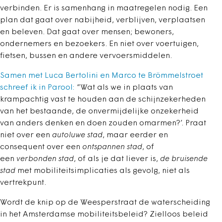
verbinden. Er is samenhang in maatregelen nodig. Een
plan dat gaat over nabijheid, verblijven, verplaatsen
en beleven. Dat gaat over mensen; bewoners,
ondernemers en bezoekers. En niet over voertuigen,
fietsen, bussen en andere vervoersmiddelen.
Samen met Luca Bertolini en Marco te Brömmelstroet
schreef ik in Parool:
“Wat als we in plaats van
krampachtig vast te houden aan de schijnzekerheden
van het bestaande, de onvermijdelijke onzekerheid
van anders denken en doen zouden omarmen?’. Praat
niet over een
autoluwe stad
, maar eerder en
consequent over een
ontspannen stad
, of
een
verbonden stad
, of als je dat liever is,
de bruisende
stad
met mobiliteitsimplicaties als gevolg, niet als
vertrekpunt.
Wordt de knip op de Weesperstraat de waterscheiding
in het Amsterdamse mobiliteitsbeleid? Zielloos beleid