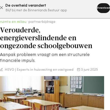
De overheid verandert
abonneer nu
Download
Blijf bij met de Binnenlands Bestuur app
ruimte en milieu
/
partnerbijdrage
Verouderde,
energieverslindende en
ongezonde schoolgebouwen
Aanpak probleem vraagt om een structurele
financiële impuls.
HEVO | Experts in huisvesting en vastgoed
3 juni 2025