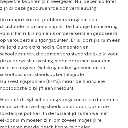
beperkte kwaliteit zijn neergezet. Nu, decennia later,
zijn al deze gebouwen toe aan vernieuwing.
De aanpak van dit probleem vraagt om een
structurele financiële impuls. De huidige financiering
vanuit het rijk is namelijk ontoereikend en gebaseerd
op verouderde uitgangspunten. Er is jaarlijks ruim een
miljard euro extra nodig. Gemeenten en
schoolbesturen, die samen verantwoordelijk zijn voor
de onderwijshuisvesting, staan daarmee voor een
enorme opgave. Gelukkig maken gemeenten en
schoolbesturen steeds vaker Integrale
Huisvestingsplannen (IHP’s), maar de financiële
haalbaarheid blijft een knelpunt.
Hopelijk dringt het belang van gezonde en duurzame
onderwijshuisvesting steeds beter door, ook in de
landelijke politiek. In de tussentijd zullen we met
elkaar slim moeten zijn, om zoveel mogelijk te
realiseren met de beschikbare middelen.