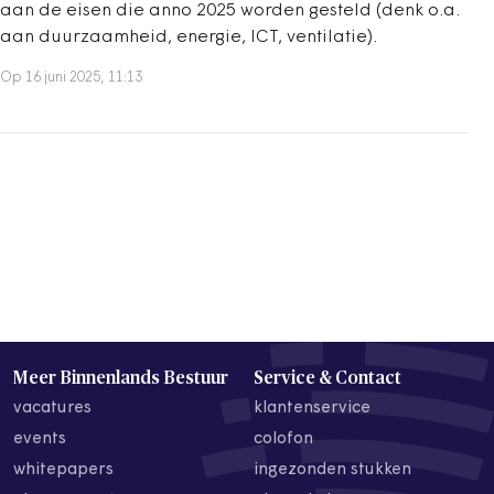
aan de eisen die anno 2025 worden gesteld (denk o.a.
aan duurzaamheid, energie, ICT, ventilatie).
Op 16 juni 2025, 11:13
Meer Binnenlands Bestuur
Service & Contact
vacatures
klantenservice
events
colofon
whitepapers
ingezonden stukken