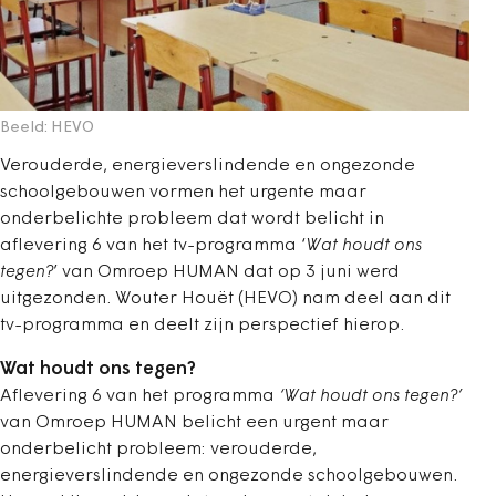
Beeld: HEVO
Verouderde, energieverslindende en ongezonde
schoolgebouwen vormen het urgente maar
onderbelichte probleem dat wordt belicht in
aflevering 6 van het tv-programma ‘
Wat houdt ons
tegen?
’ van Omroep HUMAN dat op 3 juni werd
uitgezonden. Wouter Houët (HEVO) nam deel aan dit
tv-programma en deelt zijn perspectief hierop.
Wat houdt ons tegen?
Aflevering 6 van het programma
‘Wat houdt ons tegen?’
van Omroep HUMAN belicht een urgent maar
onderbelicht probleem: verouderde,
energieverslindende en ongezonde schoolgebouwen.