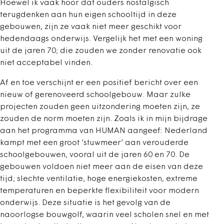
Hoewel ik vaak hoor dat ouders nostalgisch
terugdenken aan hun eigen schooltijd in deze
gebouwen, zijn ze vaak niet meer geschikt voor
hedendaags onderwijs. Vergelijk het met een woning
uit de jaren 70; die zouden we zonder renovatie ook
niet acceptabel vinden.
Af en toe verschijnt er een positief bericht over een
nieuw of gerenoveerd schoolgebouw. Maar zulke
projecten zouden geen uitzondering moeten zijn, ze
zouden de norm moeten zijn. Zoals ik in mijn bijdrage
aan het programma van HUMAN aangeef: Nederland
kampt met een groot ‘stuwmeer’ aan verouderde
schoolgebouwen, vooral uit de jaren 60 en 70. De
gebouwen voldoen niet meer aan de eisen van deze
tijd; slechte ventilatie, hoge energiekosten, extreme
temperaturen en beperkte flexibiliteit voor modern
onderwijs. Deze situatie is het gevolg van de
naoorlogse bouwgolf, waarin veel scholen snel en met