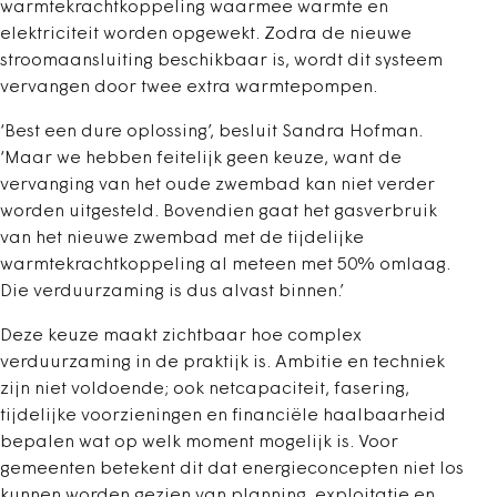
warmtekrachtkoppeling waarmee warmte en
elektriciteit worden opgewekt. Zodra de nieuwe
stroomaansluiting beschikbaar is, wordt dit systeem
vervangen door twee extra warmtepompen.
‘Best een dure oplossing’, besluit Sandra Hofman.
‘Maar we hebben feitelijk geen keuze, want de
vervanging van het oude zwembad kan niet verder
worden uitgesteld. Bovendien gaat het gasverbruik
van het nieuwe zwembad met de tijdelijke
warmtekrachtkoppeling al meteen met 50% omlaag.
Die verduurzaming is dus alvast binnen.’
Deze keuze maakt zichtbaar hoe complex
verduurzaming in de praktijk is. Ambitie en techniek
zijn niet voldoende; ook netcapaciteit, fasering,
tijdelijke voorzieningen en financiële haalbaarheid
bepalen wat op welk moment mogelijk is. Voor
gemeenten betekent dit dat energieconcepten niet los
kunnen worden gezien van planning, exploitatie en