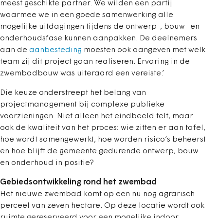
meest geschikte partner. We wilden een partij
waarmee we in een goede samenwerking alle
mogelijke uitdagingen tijdens de ontwerp-, bouw- en
onderhoudsfase kunnen aanpakken. De deelnemers
aan de
aanbesteding
moesten ook aangeven met welk
team zij dit project gaan realiseren. Ervaring in de
zwembadbouw was uiteraard een vereiste.’
Die keuze onderstreept het belang van
projectmanagement bij complexe publieke
voorzieningen. Niet alleen het eindbeeld telt, maar
ook de kwaliteit van het proces: wie zitten er aan tafel,
hoe wordt samengewerkt, hoe worden risico’s beheerst
en hoe blijft de gemeente gedurende ontwerp, bouw
en onderhoud in positie?
Gebiedsontwikkeling rond het zwembad
Het nieuwe zwembad komt op een nu nog agrarisch
perceel van zeven hectare. Op deze locatie wordt ook
ruimte gereserveerd voor een mogelijke indoor