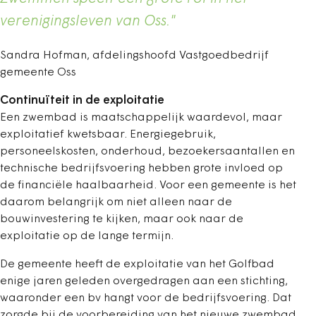
verenigings­leven van Oss."
Sandra Hofman, afdelingshoofd Vastgoedbedrijf
gemeente Oss
Continuïteit in de exploitatie
Een zwembad is maatschappelijk waardevol, maar
exploitatief kwetsbaar. Energiegebruik,
personeelskosten, onderhoud, bezoekersaantallen en
technische bedrijfsvoering hebben grote invloed op
de financiële haalbaarheid. Voor een gemeente is het
daarom belangrijk om niet alleen naar de
bouwinvestering te kijken, maar ook naar de
exploitatie op de lange termijn.
De gemeente heeft de exploitatie van het Golfbad
enige jaren geleden overgedragen aan een stichting,
waaronder een bv hangt voor de bedrijfsvoering. Dat
zorgde bij de voorbereiding van het nieuwe zwembad