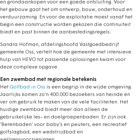
en grondaankopen voor een goede ontsluiting. Voor
het gebouw gaat het om ontwerp, bouw, onderhoud en
verduurzaming. En voor de exploitatie moest vanaf het
begin een constructie worden gekozen die continuïteit
biedt en past binnen de aanbestedingsregels.
Sandra Hofman, afdelingshoofd Vastgoedbedrijf
gemeente Oss, vertelt hoe de gemeente met intensieve
hulp van HEVO tot passende oplossingen kwam voor
deze complexe opgave.
Een zwembad met regionale betekenis
Het
Golfbad in Oss
is een begrip in de wijde omgeving.
Jaarlijks komen zo’n 400.000 bezoekers van heinde en
ver om gebruik te maken van de vele faciliteiten. Het
huidige zwembad biedt meer dan alleen de
gebruikelijke les- en doelgroepenbaden. Er zijn ook
‘Berenbaden’ voor baby’s en peuters, een recreatief
golfslagbad, een wedstrijdbad en
wellnessvoorzieningen.