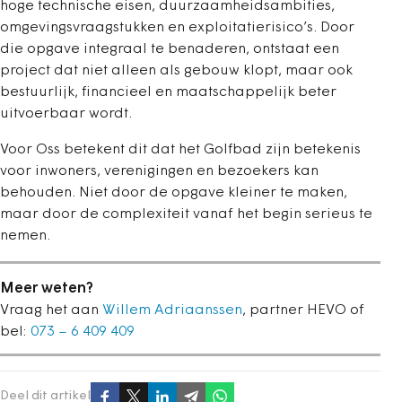
hoge technische eisen, duurzaamheidsambities,
omgevingsvraagstukken en exploitatierisico’s. Door
die opgave integraal te benaderen, ontstaat een
project dat niet alleen als gebouw klopt, maar ook
bestuurlijk, financieel en maatschappelijk beter
uitvoerbaar wordt.
Voor Oss betekent dit dat het Golfbad zijn betekenis
voor inwoners, verenigingen en bezoekers kan
behouden. Niet door de opgave kleiner te maken,
maar door de complexiteit vanaf het begin serieus te
nemen.
Meer weten?
Vraag het aan
Willem Adriaanssen
, partner HEVO of
bel:
073 – 6 409 409
Deel dit artikel