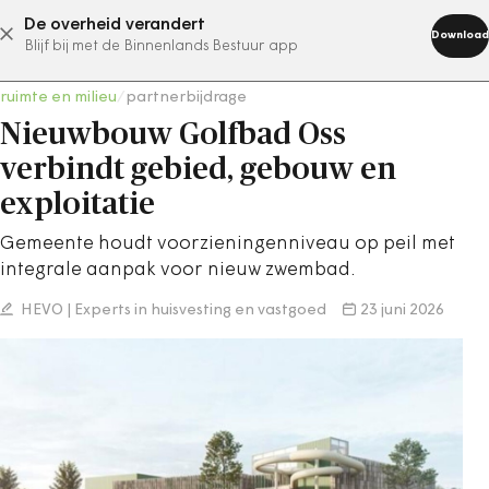
De overheid verandert
abonneer nu
Download
Blijf bij met de Binnenlands Bestuur app
ruimte en milieu
/
partnerbijdrage
Nieuwbouw Golfbad Oss
verbindt gebied, gebouw en
exploitatie
Gemeente houdt voorzieningenniveau op peil met
integrale aanpak voor nieuw zwembad.
HEVO | Experts in huisvesting en vastgoed
23 juni 2026