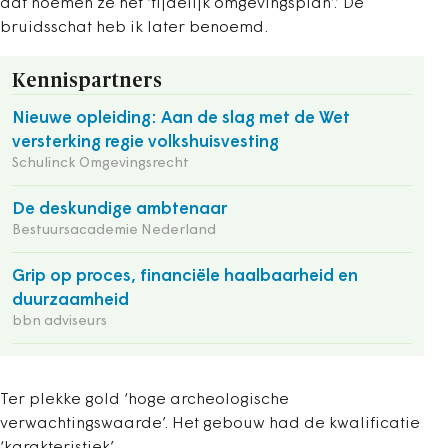
dat noemen ze het ‘tijdelijk omgevingsplan’.’ De
bruidsschat heb ik later benoemd.
Kennispartners
Nieuwe opleiding: Aan de slag met de Wet
versterking regie volkshuisvesting
Schulinck Omgevingsrecht
De deskundige ambtenaar
Bestuursacademie Nederland
Grip op proces, financiële haalbaarheid en
duurzaamheid
bbn adviseurs
Ter plekke gold ‘hoge archeologische
verwachtingswaarde’. Het gebouw had de kwalificatie