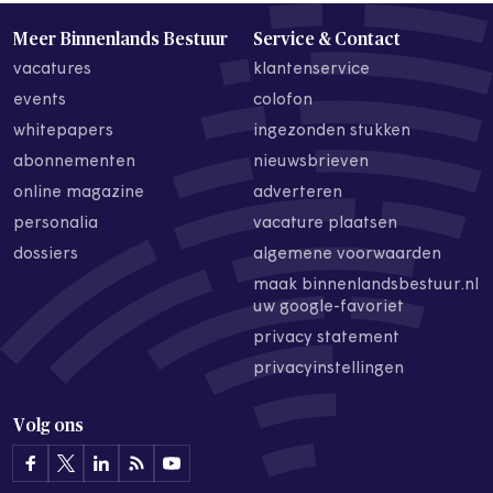
Meer Binnenlands Bestuur
Service & Contact
vacatures
klantenservice
events
colofon
whitepapers
ingezonden stukken
abonnementen
nieuwsbrieven
online magazine
adverteren
personalia
vacature plaatsen
dossiers
algemene voorwaarden
maak binnenlandsbestuur.nl
uw google-favoriet
privacy statement
privacyinstellingen
Volg ons