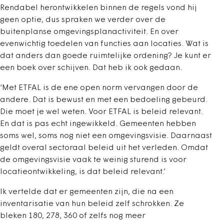
Rendabel herontwikkelen binnen de regels vond hij
geen optie, dus spraken we verder over de
buitenplanse omgevingsplanactiviteit. En over
evenwichtig toedelen van functies aan locaties. Wat is
dat anders dan goede ruimtelijke ordening? Je kunt er
een boek over schijven. Dat heb ik ook gedaan.
‘Met ETFAL is de ene open norm vervangen door de
andere. Dat is bewust en met een bedoeling gebeurd.
Die moet je wel weten. Voor ETFAL is beleid relevant.
En dat is pas echt ingewikkeld. Gemeenten hebben
soms wel, soms nog niet een omgevingsvisie. Daarnaast
geldt overal sectoraal beleid uit het verleden. Omdat
de omgevingsvisie vaak te weinig sturend is voor
locatieontwikkeling, is dat beleid relevant.’
Ik vertelde dat er gemeenten zijn, die na een
inventarisatie van hun beleid zelf schrokken. Ze
bleken 180, 278, 360 of zelfs nog meer