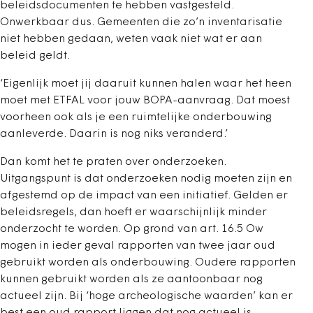
beleidsdocumenten te hebben vastgesteld.
Onwerkbaar dus. Gemeenten die zo’n inventarisatie
niet hebben gedaan, weten vaak niet wat er aan
beleid geldt.
‘Eigenlijk moet jij daaruit kunnen halen waar het heen
moet met ETFAL voor jouw BOPA-aanvraag. Dat moest
voorheen ook als je een ruimtelijke onderbouwing
aanleverde. Daarin is nog niks veranderd.’
Dan komt het te praten over onderzoeken.
Uitgangspunt is dat onderzoeken nodig moeten zijn en
afgestemd op de impact van een initiatief. Gelden er
beleidsregels, dan hoeft er waarschijnlijk minder
onderzocht te worden. Op grond van art. 16.5 Ow
mogen in ieder geval rapporten van twee jaar oud
gebruikt worden als onderbouwing. Oudere rapporten
kunnen gebruikt worden als ze aantoonbaar nog
actueel zijn. Bij ‘hoge archeologische waarden’ kan er