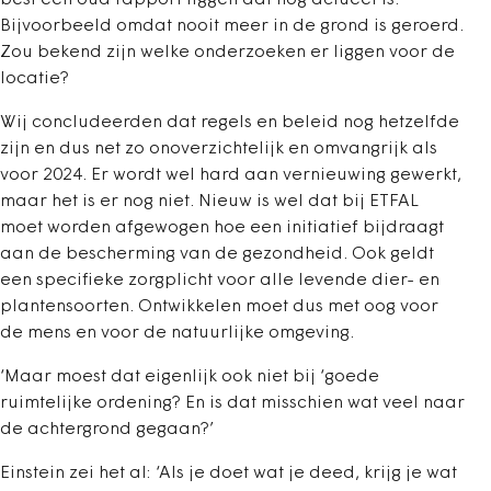
best een oud rapport liggen dat nog actueel is.
Bijvoorbeeld omdat nooit meer in de grond is geroerd.
Zou bekend zijn welke onderzoeken er liggen voor de
locatie?
Wij concludeerden dat regels en beleid nog hetzelfde
zijn en dus net zo onoverzichtelijk en omvangrijk als
voor 2024. Er wordt wel hard aan vernieuwing gewerkt,
maar het is er nog niet. Nieuw is wel dat bij ETFAL
moet worden afgewogen hoe een initiatief bijdraagt
aan de bescherming van de gezondheid. Ook geldt
een specifieke zorgplicht voor alle levende dier- en
plantensoorten. Ontwikkelen moet dus met oog voor
de mens en voor de natuurlijke omgeving.
‘Maar moest dat eigenlijk ook niet bij ‘goede
ruimtelijke ordening? En is dat misschien wat veel naar
de achtergrond gegaan?’
Einstein zei het al: ‘Als je doet wat je deed, krijg je wat