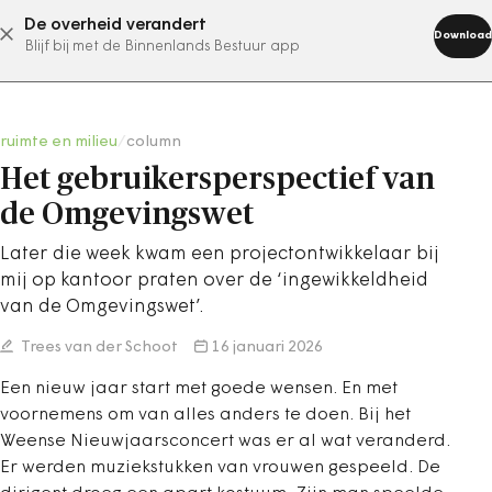
De overheid verandert
abonneer nu
Download
Blijf bij met de Binnenlands Bestuur app
ruimte en milieu
/
column
Het gebruikersperspectief van
de Omgevingswet
Later die week kwam een projectontwikkelaar bij
mij op kantoor praten over de ‘ingewikkeldheid
van de Omgevingswet’.
Trees van der Schoot
16 januari 2026
Een nieuw jaar start met goede wensen. En met
voornemens om van alles anders te doen. Bij het
Weense Nieuwjaarsconcert was er al wat veranderd.
Er werden muziekstukken van vrouwen gespeeld. De