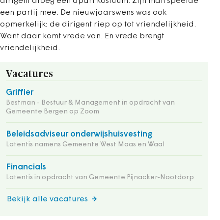
dirigent droeg een apart kostuum. Zijn man speelde
een partij mee. De nieuwjaarswens was ook
opmerkelijk: de dirigent riep op tot vriendelijkheid.
Want daar komt vrede van. En vrede brengt
vriendelijkheid.
Vacatures
Griffier
Bestman - Bestuur & Management in opdracht van
Gemeente Bergen op Zoom
Beleidsadviseur onderwijshuisvesting
Latentis namens Gemeente West Maas en Waal
Financials
Latentis in opdracht van Gemeente Pijnacker-Nootdorp
Bekijk alle vacatures