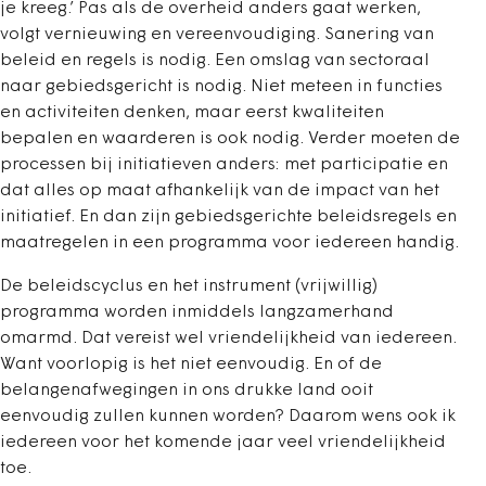
je kreeg.’ Pas als de overheid anders gaat werken,
volgt vernieuwing en vereenvoudiging. Sanering van
beleid en regels is nodig. Een omslag van sectoraal
naar gebiedsgericht is nodig. Niet meteen in functies
en activiteiten denken, maar eerst kwaliteiten
bepalen en waarderen is ook nodig. Verder moeten de
processen bij initiatieven anders: met participatie en
dat alles op maat afhankelijk van de impact van het
initiatief. En dan zijn gebiedsgerichte beleidsregels en
maatregelen in een programma voor iedereen handig.
De beleidscyclus en het instrument (vrijwillig)
programma worden inmiddels langzamerhand
omarmd. Dat vereist wel vriendelijkheid van iedereen.
Want voorlopig is het niet eenvoudig. En of de
belangenafwegingen in ons drukke land ooit
eenvoudig zullen kunnen worden? Daarom wens ook ik
iedereen voor het komende jaar veel vriendelijkheid
toe.