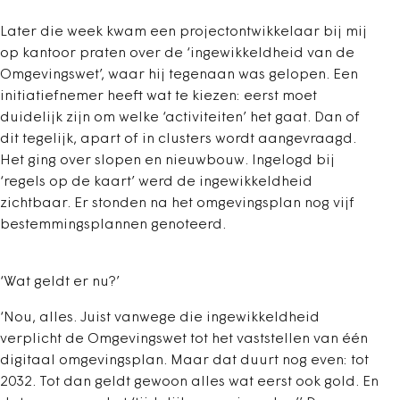
Later die week kwam een projectontwikkelaar bij mij
op kantoor praten over de ‘ingewikkeldheid van de
Omgevingswet’, waar hij tegenaan was gelopen. Een
initiatiefnemer heeft wat te kiezen: eerst moet
duidelijk zijn om welke ‘activiteiten’ het gaat. Dan of
dit tegelijk, apart of in clusters wordt aangevraagd.
Het ging over slopen en nieuwbouw. Ingelogd bij
‘regels op de kaart’ werd de ingewikkeldheid
zichtbaar. Er stonden na het omgevingsplan nog vijf
bestemmingsplannen genoteerd.
‘Wat geldt er nu?’
‘Nou, alles. Juist vanwege die ingewikkeldheid
verplicht de Omgevingswet tot het vaststellen van één
digitaal omgevingsplan. Maar dat duurt nog even: tot
2032. Tot dan geldt gewoon alles wat eerst ook gold. En