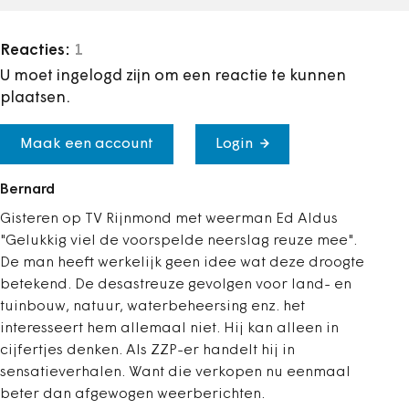
Reacties:
1
U moet ingelogd zijn om een reactie te kunnen
plaatsen.
Maak een account
Login
Bernard
Gisteren op TV Rijnmond met weerman Ed Aldus
"Gelukkig viel de voorspelde neerslag reuze mee".
De man heeft werkelijk geen idee wat deze droogte
betekend. De desastreuze gevolgen voor land- en
tuinbouw, natuur, waterbeheersing enz. het
interesseert hem allemaal niet. Hij kan alleen in
cijfertjes denken. Als ZZP-er handelt hij in
sensatieverhalen. Want die verkopen nu eenmaal
beter dan afgewogen weerberichten.