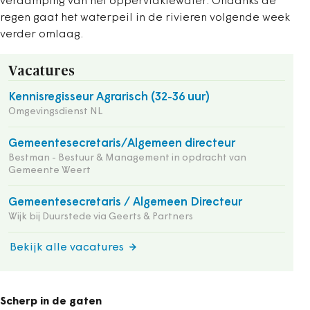
verdamping van het oppervlaktewater. Ondanks de
regen gaat het waterpeil in de rivieren volgende week
verder omlaag.
Vacatures
Kennisregisseur Agrarisch (32-36 uur)
Omgevingsdienst NL
Gemeentesecretaris/Algemeen directeur
Bestman - Bestuur & Management in opdracht van
Gemeente Weert
Gemeentesecretaris / Algemeen Directeur
Wijk bij Duurstede via Geerts & Partners
Bekijk alle vacatures
Scherp in de gaten