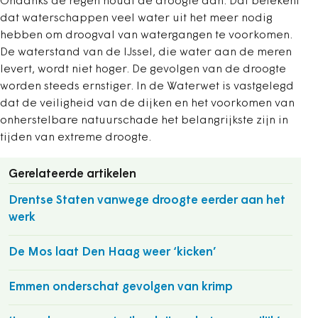
Ondanks de regen houdt de droogte aan. Dat betekent
dat waterschappen veel water uit het meer nodig
hebben om droogval van watergangen te voorkomen.
De waterstand van de IJssel, die water aan de meren
levert, wordt niet hoger. De gevolgen van de droogte
worden steeds ernstiger. In de Waterwet is vastgelegd
dat de veiligheid van de dijken en het voorkomen van
onherstelbare natuurschade het belangrijkste zijn in
tijden van extreme droogte.
Gerelateerde artikelen
Drentse Staten vanwege droogte eerder aan het
werk
De Mos laat Den Haag weer ‘kicken’
Emmen onderschat gevolgen van krimp