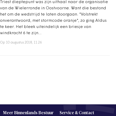
Triest dieptepunt was zijn uithaal naar de organisatie
van de Wielerronde in Oostvoorne. Want die bestond
het om de wedstrijd te laten doorgaan. "Volstrekt
onverantwoord, met stormcode oranje", zo ging Aldus
te keer. Het bleek uiteindelijk een briesje van
windkracht 6 te zijn...
Op 10 augustus 2018, 11:26
Meer Binnenlands Bestuur
Service & Contact