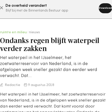
De overheid verandert
abonneer nu
Download
Blijf bij met de Binnenlands Bestuur app
ruimte en milieu
/
nieuws
Ondanks regen blijft waterpeil
verder zakken
Het waterpeil in het IJsselmeer, het
zoetwaterreservoir van Nederland, is in de
afgelopen week sneller gezakt dan eerder werd
verwacht. Dat…
Redactie
9 augustus 2018
Het waterpeil in het IJsselmeer, het zoetwaterreservoir
van Nederland, is in de afgelopen week sneller gezakt
dan eerder werd verwacht. Dat komt vooral door