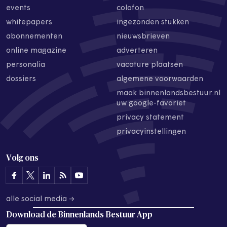
events
colofon
whitepapers
ingezonden stukken
abonnementen
nieuwsbrieven
online magazine
adverteren
personalia
vacature plaatsen
dossiers
algemene voorwaarden
maak binnenlandsbestuur.nl
uw google-favoriet
privacy statement
privacyinstellingen
Volg ons
alle social media →
Download de
Binnenlands Bestuur App