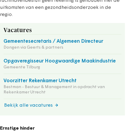
luchthavenbesluit geen rekening is gehouden met de
uitkomsten van een gezondheidsonderzoek in de
regio.
Vacatures
Gemeentesecretaris / Algemeen Directeur
Dongen via Geerts & partners
Opgaveregisseur Hoogwaardige Maakindustrie
Gemeente Tilburg
Voorzitter Rekenkamer Utrecht
Bestman - Bestuur & Management in opdracht van
Rekenkamer Utrecht
Bekijk alle vacatures
Ernstige hinder