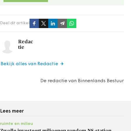
Deel dit artikel
Redac
tie
Bekijk alles van Redactie
De redactie van Binnenlands Bestuur
Lees meer
ruimte en milieu
Zwolle investeert miljoenen rondom NS-station