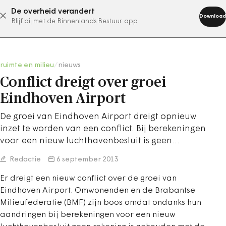
De overheid verandert
abonneer nu
Download
Blijf bij met de Binnenlands Bestuur app
ruimte en milieu
/
nieuws
Conflict dreigt over groei
Eindhoven Airport
De groei van Eindhoven Airport dreigt opnieuw
inzet te worden van een conflict. Bij berekeningen
voor een nieuw luchthavenbesluit is geen…
Redactie
6 september 2013
Er dreigt een nieuw conflict over de groei van
Eindhoven Airport. Omwonenden en de Brabantse
Milieufederatie (BMF) zijn boos omdat ondanks hun
aandringen bij berekeningen voor een nieuw