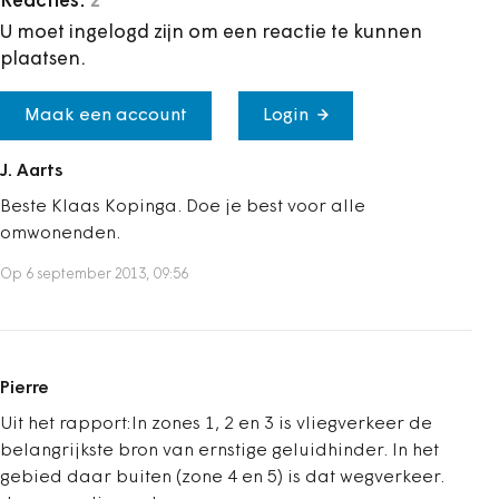
Reacties:
2
U moet ingelogd zijn om een reactie te kunnen
plaatsen.
Maak een account
Login
J. Aarts
Beste Klaas Kopinga. Doe je best voor alle
omwonenden.
Op 6 september 2013, 09:56
Pierre
Uit het rapport:In zones 1, 2 en 3 is vliegverkeer de
belangrijkste bron van ernstige geluidhinder. In het
gebied daar buiten (zone 4 en 5) is dat wegverkeer.