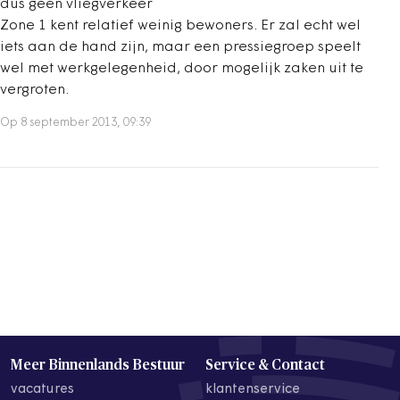
dus geen vliegverkeer
Zone 1 kent relatief weinig bewoners. Er zal echt wel
iets aan de hand zijn, maar een pressiegroep speelt
wel met werkgelegenheid, door mogelijk zaken uit te
vergroten.
Op 8 september 2013, 09:39
Meer Binnenlands Bestuur
Service & Contact
vacatures
klantenservice