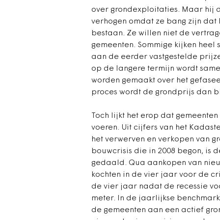
over grondexploitaties. Maar hij
verhogen omdat ze bang zijn dat 
bestaan. Ze willen niet de vertrage
gemeenten. Sommige kijken heel s
aan de eerder vastgestelde prijze
op de langere termijn wordt same
worden gemaakt over het gefase
proces wordt de grondprijs dan bi
Toch lijkt het erop dat gemeente
voeren. Uit cijfers van het Kadaste
het verwerven en verkopen van g
bouwcrisis die in 2008 begon, is 
gedaald. Qua aankopen van nieuw
kochten in de vier jaar voor de cr
de vier jaar nadat de recessie vo
meter. In de jaarlijkse benchmark
de gemeenten aan een actief gron