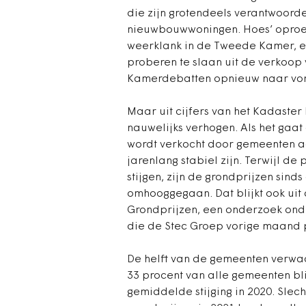
die zijn grotendeels verantwoorde
nieuwbouwwoningen. Hoes’ oproe
weerklank in de Tweede Kamer, en
proberen te slaan uit de verkoop 
Kamerdebatten opnieuw naar vor
Maar uit cijfers van het Kadaster
nauwelijks verhogen. Als het gaa
wordt verkocht door gemeenten aa
jarenlang stabiel zijn. Terwijl de 
stijgen, zijn de grondprijzen sind
omhooggegaan. Dat blijkt ook uit
Grondprijzen, een onderzoek onde
die de Stec Groep vorige maand 
De helft van de gemeenten verwac
33 procent van alle gemeenten blij
gemiddelde stijging in 2020. Slec