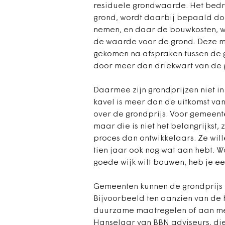
residuele grondwaarde. Het bedr
grond, wordt daarbij bepaald do
nemen, en daar de bouwkosten, wins
de waarde voor de grond. Deze me
gekomen na afspraken tussen de 
door meer dan driekwart van de 
Daarmee zijn grondprijzen niet in
kavel is meer dan de uitkomst va
over de grondprijs. Voor gemeente
maar die is niet het belangrijkst,
proces dan ontwikkelaars. Ze will
tien jaar ook nog wat aan hebt. W
goede wijk wilt bouwen, heb je e
Gemeenten kunnen de grondprijs i
Bijvoorbeeld ten aanzien van de
duurzame maatregelen of aan me
Hanselaar van BBN adviseurs, die