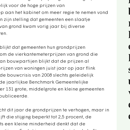
lijk voor de hoge prijzen van
p aan het kabinet om meer regie te nemen vond
 zijn stelling dat gemeenten een slaatje
van grond kwam vorig jaar bij diverse
en.
 blijkt dat gemeenten hun grondprijzen
t om de vierkantemeterprijzen van grond die
n bouwpartijen blijkt dat de prijzen al
prijzen van woningen juist jaar op jaar flink
s de bouwcrisis van 2008 slechts geleidelijk
 de jaarlijkse Benchmark Gemeentelijke
r 131 grote, middelgrote en kleine gemeenten
publiceerde.
ht dit jaar de grondprijzen te verhogen, maar in
ft die stijging beperkt tot 2,5 procent, de
hts een kleine minderheid denkt dat de