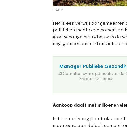
- ANP
Het is een verwijt dat gemeenten 
politici en media-economen: de ho
grootschalige nieuwbouw in de weg z
nog, gemeenten trekken zich steed
Manager Publieke Gezondh
JS Consultancy in opdracht van de
Brabant-Zuidoost
Aankoop daalt met miljoenen vi
In februari vorig jaar trok voor
maar eens aan de bel: gemeenten