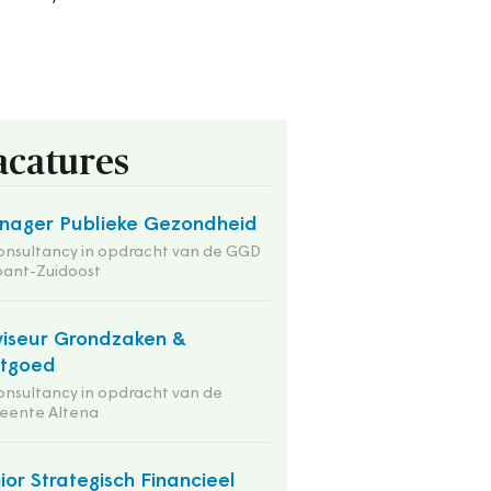
acatures
ager Publieke Gezondheid
onsultancy in opdracht van de GGD
bant-Zuidoost
iseur Grondzaken &
stgoed
onsultancy in opdracht van de
eente Altena
ior Strategisch Financieel