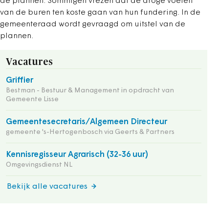
de plannen. Sommigen vrezen dat de droge voeten
van de buren ten koste gaan van hun fundering. In de
gemeenteraad wordt gevraagd om uitstel van de
plannen.
Vacatures
Griffier
Bestman - Bestuur & Management in opdracht van
Gemeente Lisse
Gemeentesecretaris/Algemeen Directeur
gemeente 's-Hertogenbosch via Geerts & Partners
Kennisregisseur Agrarisch (32-36 uur)
Omgevingsdienst NL
Bekijk alle vacatures