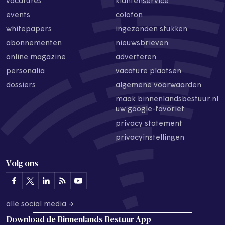
vacatures
klantenservice
events
colofon
whitepapers
ingezonden stukken
abonnementen
nieuwsbrieven
online magazine
adverteren
personalia
vacature plaatsen
dossiers
algemene voorwaarden
maak binnenlandsbestuur.nl
uw google-favoriet
privacy statement
privacyinstellingen
Volg ons
alle social media →
Download de
Binnenlands Bestuur App