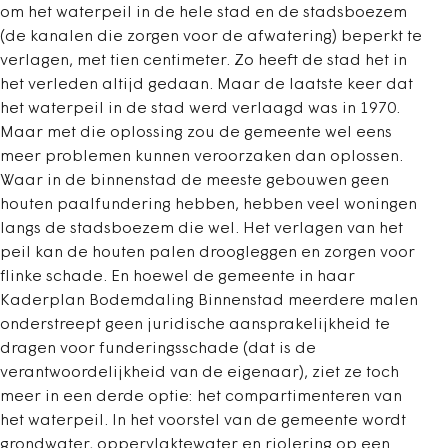
om het waterpeil in de hele stad en de stadsboezem
(de kanalen die zorgen voor de afwatering) beperkt te
verlagen, met tien centimeter. Zo heeft de stad het in
het verleden altijd gedaan. Maar de laatste keer dat
het waterpeil in de stad werd verlaagd was in 1970.
Maar met die oplossing zou de gemeente wel eens
meer problemen kunnen veroorzaken dan oplossen.
Waar in de binnenstad de meeste gebouwen geen
houten paalfundering hebben, hebben veel woningen
langs de stadsboezem die wel. Het verlagen van het
peil kan de houten palen droogleggen en zorgen voor
flinke schade. En hoewel de gemeente in haar
Kaderplan Bodemdaling Binnenstad meerdere malen
onderstreept geen juridische aansprakelijkheid te
dragen voor funderingsschade (dat is de
verantwoordelijkheid van de eigenaar), ziet ze toch
meer in een derde optie: het compartimenteren van
het waterpeil. In het voorstel van de gemeente wordt
grondwater, oppervlaktewater en riolering op een