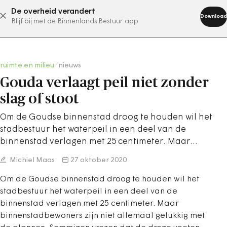
De overheid verandert
abonneer nu
Download
Blijf bij met de Binnenlands Bestuur app
ruimte en milieu
/
nieuws
Gouda verlaagt peil niet zonder
slag of stoot
Om de Goudse binnenstad droog te houden wil het
stadbestuur het waterpeil in een deel van de
binnenstad verlagen met 25 centimeter. Maar…
Michiel Maas
27 oktober 2020
Om de Goudse binnenstad droog te houden wil het
stadbestuur het waterpeil in een deel van de
binnenstad verlagen met 25 centimeter. Maar
binnenstadbewoners zijn niet allemaal gelukkig met