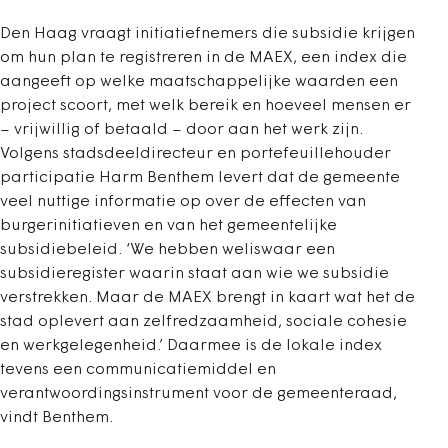
Den Haag vraagt initiatiefnemers die subsidie krijgen
om hun plan te registreren in de MAEX, een index die
aangeeft op welke maatschappelijke waarden een
project scoort, met welk bereik en hoeveel mensen er
– vrijwillig of betaald – door aan het werk zijn.
Volgens stadsdeeldirecteur en portefeuillehouder
participatie Harm Benthem levert dat de gemeente
veel nuttige informatie op over de effecten van
burgerinitiatieven en van het gemeentelijke
subsidiebeleid. ‘We hebben weliswaar een
subsidieregister waarin staat aan wie we subsidie
verstrekken. Maar de MAEX brengt in kaart wat het de
stad oplevert aan zelfredzaamheid, sociale cohesie
en werkgelegenheid.’ Daarmee is de lokale index
tevens een communicatiemiddel en
verantwoordingsinstrument voor de gemeenteraad,
vindt Benthem.