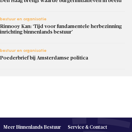
Den Haag brengt waarde burgerinitiatieven in beeld
bestuur en organisatie
Rinnooy Kan: ‘Tijd voor fundamentele herbezinning
inrichting binnenlands bestuur’
bestuur en organisatie
Poederbrief bij Amsterdamse politica
Meer Binnenlands Bestuur
Service & Contact