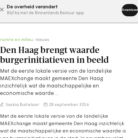
De overheid verandert
abonneer nu
Download
Blijf bij met de Binnenlands Bestuur app
ruimte en milieu
/
nieuws
Den Haag brengt waarde
burgerinitiatieven in beeld
Met de eerste lokale versie van de landelijke
MAEXchange maakt gemeente Den Haag
inzichtelijk wat de maatschappelijke en
economische waarde…
Saskia Buitelaar
28 september 2016
Met de eerste lokale versie van de landelijke
MAEXchange maakt gemeente Den Haag inzichtelijk
wat de maatschappelijke en economische waarde is