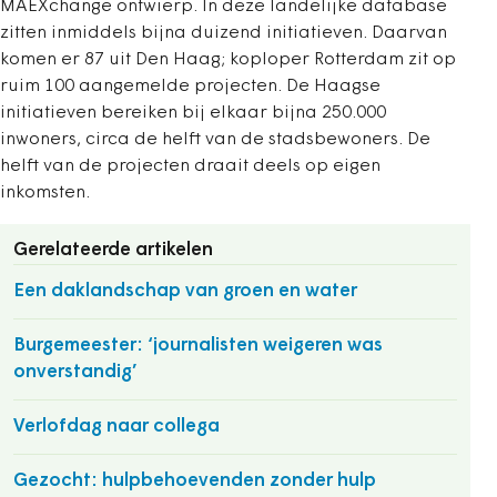
MAEXchange ontwierp. In deze landelijke database
zitten inmiddels bijna duizend initiatieven. Daarvan
komen er 87 uit Den Haag; koploper Rotterdam zit op
ruim 100 aangemelde projecten. De Haagse
initiatieven bereiken bij elkaar bijna 250.000
inwoners, circa de helft van de stadsbewoners. De
helft van de projecten draait deels op eigen
inkomsten.
Gerelateerde artikelen
Een daklandschap van groen en water
Burgemeester: ‘journalisten weigeren was
onverstandig’
Verlofdag naar collega
Gezocht: hulpbehoevenden zonder hulp