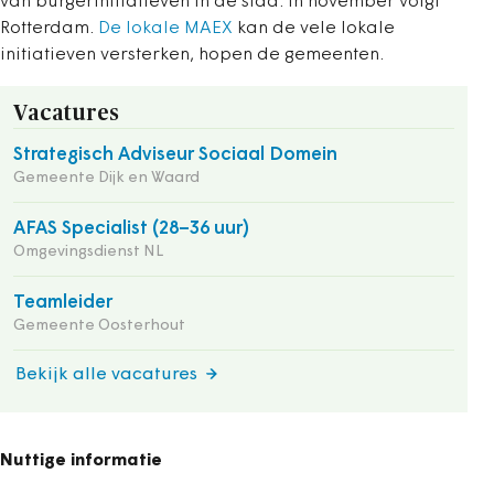
van burgerinitiatieven in de stad. In november volgt
Rotterdam.
De lokale MAEX
kan de vele lokale
initiatieven versterken, hopen de gemeenten.
Vacatures
Strategisch Adviseur Sociaal Domein
Gemeente Dijk en Waard
AFAS Specialist (28–36 uur)
Omgevingsdienst NL
Teamleider
Gemeente Oosterhout
Bekijk alle vacatures
Nuttige informatie