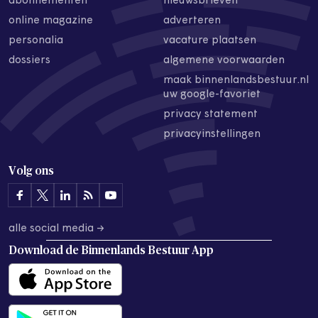
abonnementen
nieuwsbrieven
online magazine
adverteren
personalia
vacature plaatsen
dossiers
algemene voorwaarden
maak binnenlandsbestuur.nl
uw google-favoriet
privacy statement
privacyinstellingen
Volg ons
alle social media →
Download de
Binnenlands Bestuur App