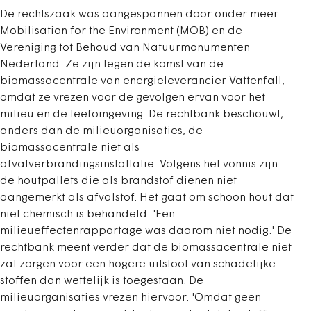
De rechtszaak was aangespannen door onder meer
Mobilisation for the Environment (MOB) en de
Vereniging tot Behoud van Natuurmonumenten
Nederland. Ze zijn tegen de komst van de
biomassacentrale van energieleverancier Vattenfall,
omdat ze vrezen voor de gevolgen ervan voor het
milieu en de leefomgeving. De rechtbank beschouwt,
anders dan de milieuorganisaties, de
biomassacentrale niet als
afvalverbrandingsinstallatie. Volgens het vonnis zijn
de houtpallets die als brandstof dienen niet
aangemerkt als afvalstof. Het gaat om schoon hout dat
niet chemisch is behandeld. 'Een
milieueffectenrapportage was daarom niet nodig.' De
rechtbank meent verder dat de biomassacentrale niet
zal zorgen voor een hogere uitstoot van schadelijke
stoffen dan wettelijk is toegestaan. De
milieuorganisaties vrezen hiervoor. 'Omdat geen