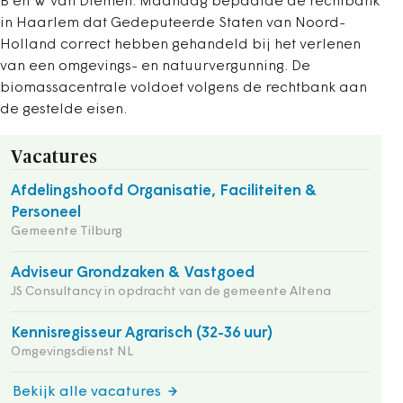
B en W van Diemen. Maandag bepaalde de rechtbank
in Haarlem dat Gedeputeerde Staten van Noord-
Holland correct hebben gehandeld bij het verlenen
van een omgevings- en natuurvergunning. De
biomassacentrale voldoet volgens de rechtbank aan
de gestelde eisen.
Vacatures
Afdelingshoofd Organisatie, Faciliteiten &
Personeel
Gemeente Tilburg
Adviseur Grondzaken & Vastgoed
JS Consultancy in opdracht van de gemeente Altena
Kennisregisseur Agrarisch (32-36 uur)
Omgevingsdienst NL
Bekijk alle vacatures