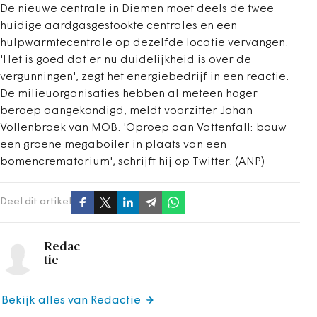
De nieuwe centrale in Diemen moet deels de twee
huidige aardgasgestookte centrales en een
hulpwarmtecentrale op dezelfde locatie vervangen.
'Het is goed dat er nu duidelijkheid is over de
vergunningen', zegt het energiebedrijf in een reactie.
De milieuorganisaties hebben al meteen hoger
beroep aangekondigd, meldt voorzitter Johan
Vollenbroek van MOB. 'Oproep aan Vattenfall: bouw
een groene megaboiler in plaats van een
bomencrematorium', schrijft hij op Twitter. (ANP)
Deel dit artikel
Redac
tie
Bekijk alles van Redactie