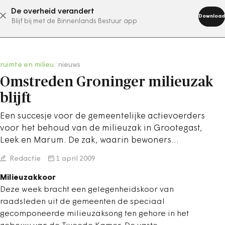
De overheid verandert
abonneer nu
Download
Blijf bij met de Binnenlands Bestuur app
ruimte en milieu
/
nieuws
Omstreden Groninger milieuzak
blijft
Een succesje voor de gemeentelijke actievoerders
voor het behoud van de milieuzak in Grootegast,
Leek en Marum. De zak, waarin bewoners…
Redactie
1 april 2009
Milieuzakkoor
Deze week bracht een gelegenheidskoor van
raadsleden uit de gemeenten de speciaal
gecomponeerde milieuzaksong ten gehore in het