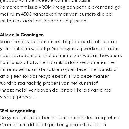
gebouw van de Tweede Kamer. De vaste
kamercommissie VROM kreeg een petitie overhandigd
met ruim 4300 handtekeningen van burgers die de
milieuzak aan heel Nederland gunnen.
Alleen in Groningen
Maar helaas, het fenomeen blijft beperkt tot de drie
gemeenten in westelijk Groningen. Zij werken al jaren
naar tevredenheid met de milieuzak waarin bewoners
hun kunststof afval en drankkartons verzamelen. Een
milieuboer haalt de zakken op en levert het kunststof
af bij een lokaal recyclebedrijf. Op deze manier
wordt circa tachtig procent van het kunststof
ingezameld, ver boven de landelijke eis van circa
veertig procent.
Wel vergoeding
De gemeenten hebben met milieuminister Jacqueline
Cramer inmiddels afspraken gemaakt over een