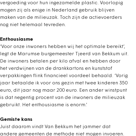
vergoeding voor hun ingezamelde plastic. Voorlopig
mogen zij als enige in Nederland gebruik blijven
maken van de milieuzak. Toch zijn de actievoerders
nog niet helemaal tevreden.
Enthousiasme
‘Voor onze inwoners hebben wij het optimale bereikt’,
legt de Marumse burgemeester Tjeerd van Bekkum uit.
De inwoners betalen per kilo afval en hebben door
het verdwijnen van de drankkartons en kunststof
verpakkingen flink financieel voordeel behaald. ‘Vorig
jaar betaalde ik voor ons gezin met twee kinderen 350
euro, dit jaar nog maar 200 euro. Een ander winstpunt
is dat negentig procent van de inwoners de milieuzak
gebruikt. Het enthousiasme is enorm.’
Gemiste kans
Juist daarom vindt Van Bekkum het jammer dat
andere gemeenten de methode niet mogen invoeren.