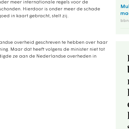
der meer internationale regels voor de
Mul
eschonden. Hierdoor is onder meer de schade
maa
ed in kaart gebracht, stelt zij.
bbn 
landse overheid geschreven te hebben over haar
ng. Maar dat heeft volgens de minister niet tot
ondigde ze aan de Nederlandse overheden in