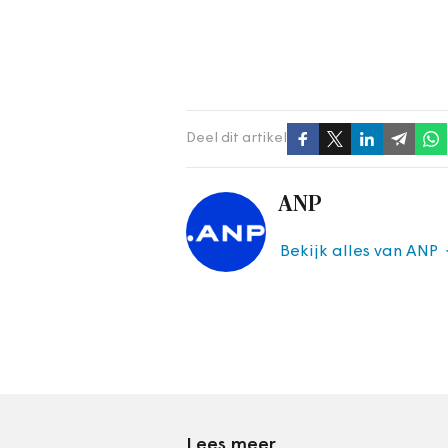
Deel dit artikel
ANP
Bekijk alles van ANP
Lees meer