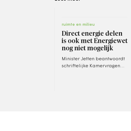
ruimte en milieu
Direct energie delen
is ook met Energiewet
nog niet mogelijk
Minister Jetten beantwoordt
schriftelijke Kamervragen
over het wetsvoorstel.