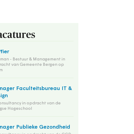
acatures
ffier
tman - Bestuur & Management in
racht van Gemeente Bergen op
m
ager Faculteitsbureau IT &
ign
onsultancy in opdracht van de
gse Hogeschool
ager Publieke Gezondheid