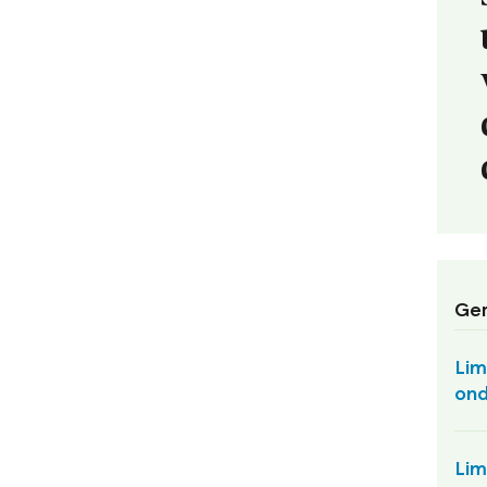
Ger
Lim
ond
Lim