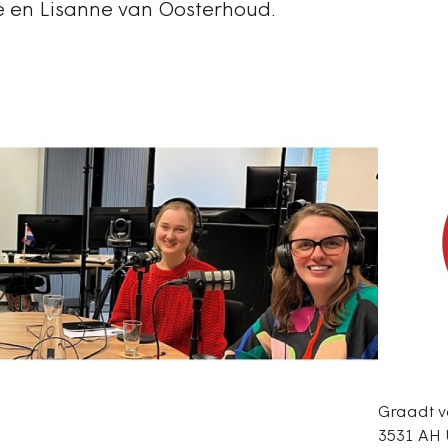
e en Lisanne van Oosterhoud.
Graadt v
3531 AH 