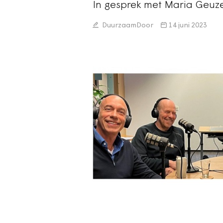
In gesprek met Maria Geuz
DuurzaamDoor
14 juni 2023