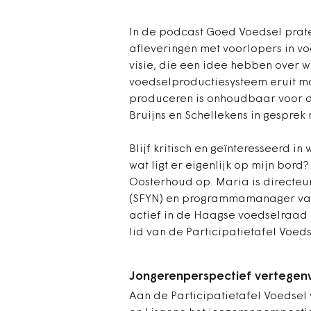
In de podcast Goed Voedsel prate
afleveringen met voorlopers in v
visie, die een idee hebben over 
voedselproductiesysteem eruit mo
produceren is onhoudbaar voor de
Bruijns en Schellekens in gespre
Blijf kritisch en geïnteresseerd i
wat ligt er eigenlijk op mijn bo
Oosterhoud op. Maria is directeu
(SFYN) en programmamanager van 
actief in de Haagse voedselraad e
lid van de Participatietafel Voe
Jongerenperspectief vertegen
Aan de Participatietafel Voeds