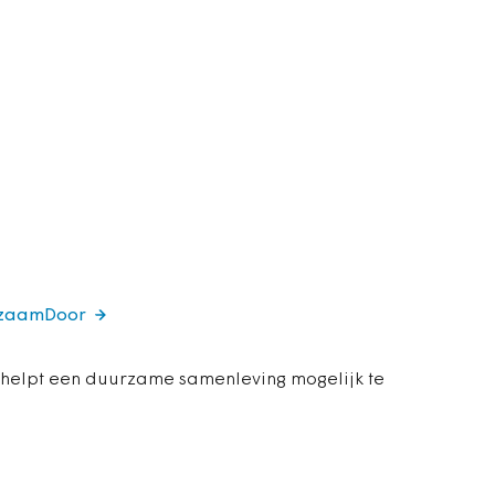
urzaamDoor
elpt een duurzame samenleving mogelijk te