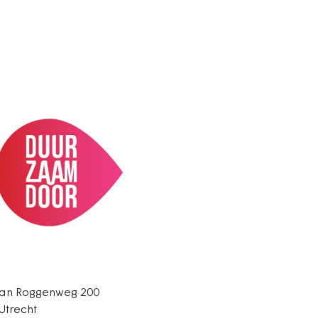
an Roggenweg 200
Utrecht