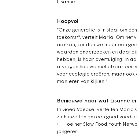
Lisanne.
Hoopvol
"Onze generatie is in staat om éch
toekomst", vertelt Maria. Om het
aankan, zouden we meer een gem
waarden onderzoeken en daarbij 
hebben, is haar overtuiging. In a
afvragen hoe we met elkaar een 
voor ecologie creëren, maar ook v
manieren van kijken."
Benieuwd naar wat Lisanne en
In Goed Voedsel vertellen Maria
zich inzetten om een goed voedse
• Hoe het Slow Food Youth Netwo
jongeren