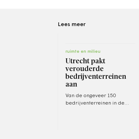
Lees meer
ruimte en milieu
Utrecht pakt
verouderde
bedrijventerreinen
aan
Van de ongeveer 150
bedrijventerreinen in de
provincie is een aantal
zwaar verouderd.