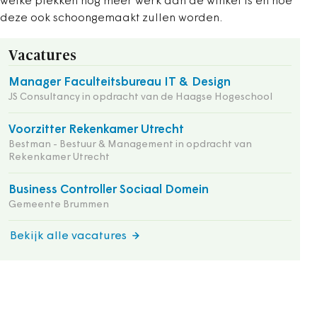
welke plekken nog meer werk aan de winkel is en hoe
deze ook schoongemaakt zullen worden.
Vacatures
Manager Faculteitsbureau IT & Design
JS Consultancy in opdracht van de Haagse Hogeschool
Voorzitter Rekenkamer Utrecht
Bestman - Bestuur & Management in opdracht van
Rekenkamer Utrecht
Business Controller Sociaal Domein
Gemeente Brummen
Bekijk alle vacatures