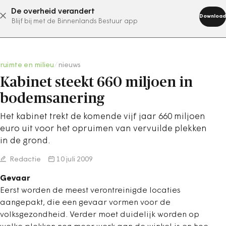
De overheid verandert
abonneer nu
Download
Blijf bij met de Binnenlands Bestuur app
ruimte en milieu
/
nieuws
Kabinet steekt 660 miljoen in
bodemsanering
Het kabinet trekt de komende vijf jaar 660 miljoen
euro uit voor het opruimen van vervuilde plekken
in de grond.
Redactie
10 juli 2009
Gevaar
Eerst worden de meest verontreinigde locaties
aangepakt, die een gevaar vormen voor de
volksgezondheid. Verder moet duidelijk worden op