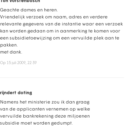
Ton Vorstenbosch
Geachte dames en heren.
Vriendelijk verzoek om naam, adres en verdere
relevante gegevens van de instantie waar een verzoek
kan worden gedaan om in aanmerking te komen voor
een subsidietoewijzing om een vervuilde plek aan te
pakken.
met dank.
Op 15 juli 2009, 22:39
rijndert doting
Namens het ministerie zou ik dan graag
van de applicanten vernemen op welke
vervuilde bankrekening deze miljoenen
subsidie moet worden gedumpt.