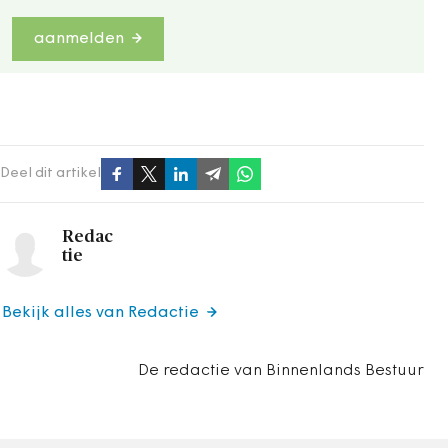
aanmelden
Deel dit artikel
Redac
tie
Bekijk alles van Redactie
De redactie van Binnenlands Bestuur