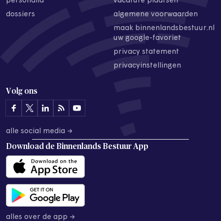
personalia
vacature plaatsen
dossiers
algemene voorwaarden
maak binnenlandsbestuur.nl
uw google-favoriet
privacy statement
privacyinstellingen
Volg ons
alle social media →
Download de
Binnenlands Bestuur App
alles over de app →