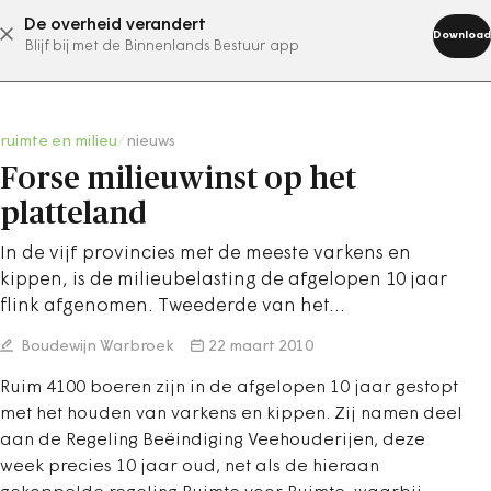
De overheid verandert
abonneer nu
Download
Blijf bij met de Binnenlands Bestuur app
ruimte en milieu
/
nieuws
Forse milieuwinst op het
platteland
In de vijf provincies met de meeste varkens en
kippen, is de milieubelasting de afgelopen 10 jaar
flink afgenomen. Tweederde van het…
Boudewijn Warbroek
22 maart 2010
Ruim 4100 boeren zijn in de afgelopen 10 jaar gestopt
met het houden van varkens en kippen. Zij namen deel
aan de Regeling Beëindiging Veehouderijen, deze
week precies 10 jaar oud, net als de hieraan