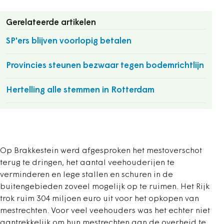
Gerelateerde artikelen
SP'ers blijven voorlopig betalen
Provincies steunen bezwaar tegen bodemrichtlijn
Hertelling alle stemmen in Rotterdam
Op Brakkestein werd afgesproken het mestoverschot
terug te dringen, het aantal veehouderijen te
verminderen en lege stallen en schuren in de
buitengebieden zoveel mogelijk op te ruimen. Het Rijk
trok ruim 304 miljoen euro uit voor het opkopen van
mestrechten. Voor veel veehouders was het echter niet
aantrekkelijk om hun mestrechten aan de overheid te