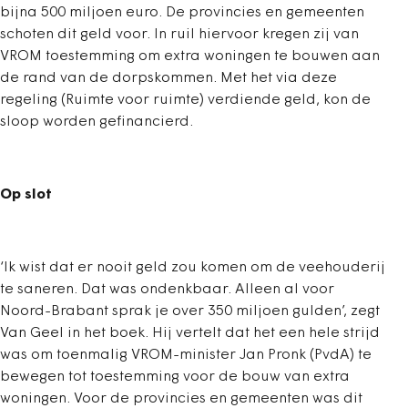
bijna 500 miljoen euro. De provincies en gemeenten
schoten dit geld voor. In ruil hiervoor kregen zij van
VROM toestemming om extra woningen te bouwen aan
de rand van de dorpskommen. Met het via deze
regeling (Ruimte voor ruimte) verdiende geld, kon de
sloop worden gefinancierd.
Op slot
‘Ik wist dat er nooit geld zou komen om de veehouderij
te saneren. Dat was ondenkbaar. Alleen al voor
Noord-Brabant sprak je over 350 miljoen gulden’, zegt
Van Geel in het boek. Hij vertelt dat het een hele strijd
was om toenmalig VROM-minister Jan Pronk (PvdA) te
bewegen tot toestemming voor de bouw van extra
woningen. Voor de provincies en gemeenten was dit