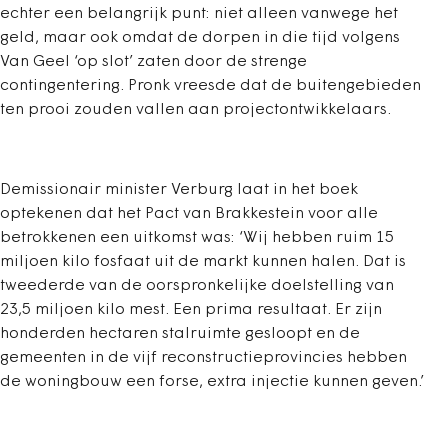
echter een belangrijk punt: niet alleen vanwege het
geld, maar ook omdat de dorpen in die tijd volgens
Van Geel ‘op slot’ zaten door de strenge
contingentering. Pronk vreesde dat de buitengebieden
ten prooi zouden vallen aan projectontwikkelaars.
Demissionair minister Verburg laat in het boek
optekenen dat het Pact van Brakkestein voor alle
betrokkenen een uitkomst was: ‘Wij hebben ruim 15
miljoen kilo fosfaat uit de markt kunnen halen. Dat is
tweederde van de oorspronkelijke doelstelling van
23,5 miljoen kilo mest. Een prima resultaat. Er zijn
honderden hectaren stalruimte gesloopt en de
gemeenten in de vijf reconstructieprovincies hebben
de woningbouw een forse, extra injectie kunnen geven.’