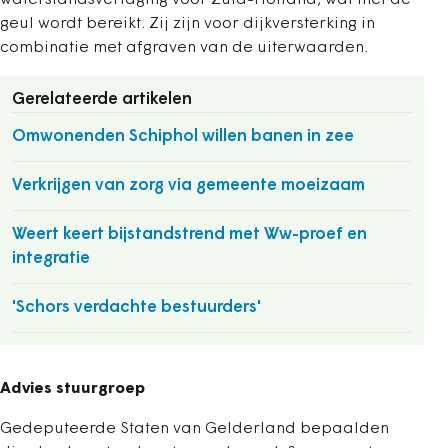
waterstandsverlaging voor Zuid-Holland, wat met de
geul wordt bereikt. Zij zijn voor dijkversterking in
combinatie met afgraven van de uiterwaarden.
Gerelateerde artikelen
Omwonenden Schiphol willen banen in zee
Verkrijgen van zorg via gemeente moeizaam
Weert keert bijstandstrend met Ww-proef en
integratie
'Schors verdachte bestuurders'
Advies stuurgroep
Gedeputeerde Staten van Gelderland bepaalden