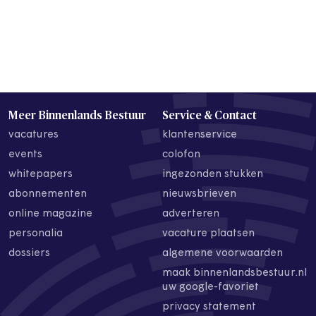
Meer Binnenlands Bestuur
Service & Contact
vacatures
klantenservice
events
colofon
whitepapers
ingezonden stukken
abonnementen
nieuwsbrieven
online magazine
adverteren
personalia
vacature plaatsen
dossiers
algemene voorwaarden
maak binnenlandsbestuur.nl
uw google-favoriet
privacy statement