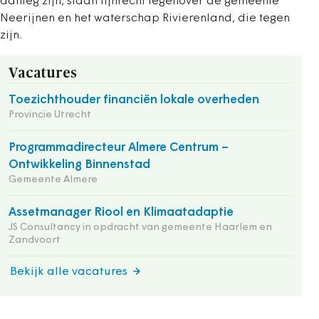
aanleg zijn, staan lijnrecht tegenover de gemeente
Neerijnen en het waterschap Rivierenland, die tegen
zijn.
Vacatures
Toezichthouder financiën lokale overheden
Provincie Utrecht
Programmadirecteur Almere Centrum –
Ontwikkeling Binnenstad
Gemeente Almere
Assetmanager Riool en Klimaatadaptie
JS Consultancy in opdracht van gemeente Haarlem en
Zandvoort
Bekijk alle vacatures