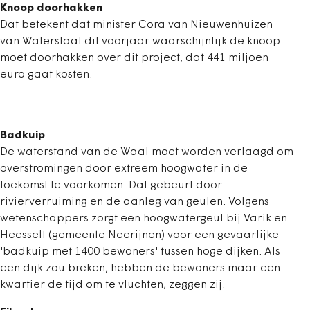
Knoop doorhakken
Dat betekent dat minister Cora van Nieuwenhuizen
van Waterstaat dit voorjaar waarschijnlijk de knoop
moet doorhakken over dit project, dat 441 miljoen
euro gaat kosten.
Badkuip
De waterstand van de Waal moet worden verlaagd om
overstromingen door extreem hoogwater in de
toekomst te voorkomen. Dat gebeurt door
rivierverruiming en de aanleg van geulen. Volgens
wetenschappers zorgt een hoogwatergeul bij Varik en
Heesselt (gemeente Neerijnen) voor een gevaarlijke
'badkuip met 1400 bewoners' tussen hoge dijken. Als
een dijk zou breken, hebben de bewoners maar een
kwartier de tijd om te vluchten, zeggen zij.