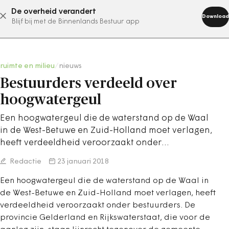
De overheid verandert
abonneer nu
Download
Blijf bij met de Binnenlands Bestuur app
ruimte en milieu
/
nieuws
Bestuurders verdeeld over
hoogwatergeul
Een hoogwatergeul die de waterstand op de Waal
in de West-Betuwe en Zuid-Holland moet verlagen,
heeft verdeeldheid veroorzaakt onder…
Redactie
23 januari 2018
Een hoogwatergeul die de waterstand op de Waal in
de West-Betuwe en Zuid-Holland moet verlagen, heeft
verdeeldheid veroorzaakt onder bestuurders. De
provincie Gelderland en Rijkswaterstaat, die voor de