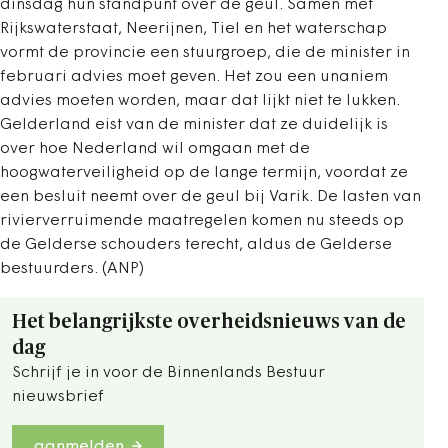
dinsdag hun standpunt over de geul. Samen met
Rijkswaterstaat, Neerijnen, Tiel en het waterschap
vormt de provincie een stuurgroep, die de minister in
februari advies moet geven. Het zou een unaniem
advies moeten worden, maar dat lijkt niet te lukken.
Gelderland eist van de minister dat ze duidelijk is
over hoe Nederland wil omgaan met de
hoogwaterveiligheid op de lange termijn, voordat ze
een besluit neemt over de geul bij Varik. De lasten van
rivierverruimende maatregelen komen nu steeds op
de Gelderse schouders terecht, aldus de Gelderse
bestuurders. (ANP)
Het belangrijkste overheidsnieuws van de
dag
Schrijf je in voor de Binnenlands Bestuur
nieuwsbrief
aanmelden