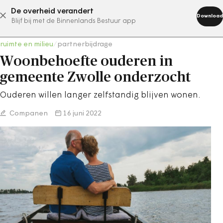
De overheid verandert
abonneer nu
Download
Blijf bij met de Binnenlands Bestuur app
ruimte en milieu
/
partnerbijdrage
Woonbehoefte ouderen in
gemeente Zwolle onderzocht
Ouderen willen langer zelfstandig blijven wonen.
Companen
16 juni 2022