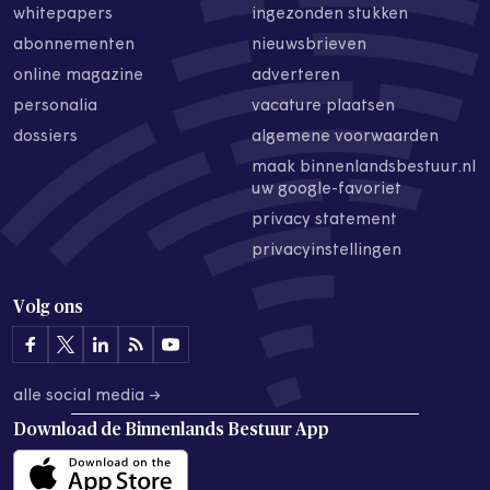
whitepapers
ingezonden stukken
abonnementen
nieuwsbrieven
online magazine
adverteren
personalia
vacature plaatsen
dossiers
algemene voorwaarden
maak binnenlandsbestuur.nl
uw google-favoriet
privacy statement
privacyinstellingen
Volg ons
alle social media →
Download de
Binnenlands Bestuur App