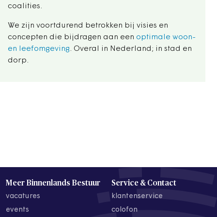
coalities.
We zijn voortdurend betrokken bij visies en
concepten die bijdragen aan een
optimale woon-
en leefomgeving
. Overal in Nederland; in stad en
dorp.
Meer Binnenlands Bestuur
Service & Contact
vacatures
klantenservice
events
colofon