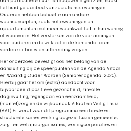
aan particuliere huur- en koopwoningen zien, naast
het huidige aanbod van sociale huurwoningen.
Ouderen hebben behoefte aan andere
woonconcepten, zoals hofjeswoningen en
appartementen met meer woonkwaliteit in hun woning
of woonvorm. Het versterken van de voorzieningen
voor ouderen in de wijk zal in de komende jaren
verdere uitbouw en uitbreiding vragen.
Het onderzoek bevestigt ook het belang van de
aansluiting bij de speerpunten van de Agenda Vitaal
en Waardig Ouder Worden (Seniorenagenda, 2020).
Hierbij gaat het om (extra) aandacht voor
bijvoorbeeld positieve gezondheid, zinvolle
daginvulling, tegengaan van eenzaamheid,
(mantel)zorg en de wijkaanpak Vitaal en Veilig Thuis
(VVT).Er wordt voor dit programma een brede en
structurele samenwerking opgezet tussen gemeente,
zorg- en welzijnsorganisaties, woningcorporaties en