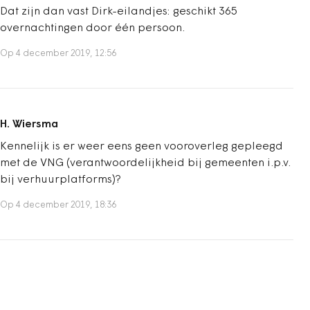
Dat zijn dan vast Dirk-eilandjes: geschikt 365
overnachtingen door één persoon.
Op 4 december 2019, 12:56
H. Wiersma
Kennelijk is er weer eens geen vooroverleg gepleegd
met de VNG (verantwoordelijkheid bij gemeenten i.p.v.
bij verhuurplatforms)?
Op 4 december 2019, 18:36