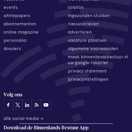
events
colofon
whitepapers
ingezonden stukken
abonnementen
nieuwsbrieven
online magazine
adverteren
personalia
vacature plaatsen
dossiers
algemene voorwaarden
maak binnenlandsbestuur.nl
uw google-favoriet
privacy statement
privacyinstellingen
Volg ons
alle social media →
Download de
Binnenlands Bestuur App