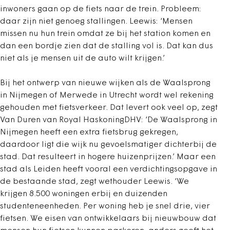
inwoners gaan op de fiets naar de trein. Probleem:
daar zijn niet genoeg stallingen. Leewis: ‘Mensen
missen nu hun trein omdat ze bij het station komen en
dan een bordje zien dat de stalling vol is. Dat kan dus
niet als je mensen uit de auto wilt krijgen.’
Bij het ontwerp van nieuwe wijken als de Waalsprong
in Nijmegen of Merwede in Utrecht wordt wel rekening
gehouden met fietsverkeer. Dat levert ook veel op, zegt
Van Duren van Royal HaskoningDHV: ‘De Waalsprong in
Nijmegen heeft een extra fietsbrug gekregen,
daardoor ligt die wijk nu gevoelsmatiger dichterbij de
stad. Dat resulteert in hogere huizenprijzen.’ Maar een
stad als Leiden heeft vooral een verdichtingsopgave in
de bestaande stad, zegt wethouder Leewis. ‘We
krijgen 8.500 woningen erbij en duizenden
studenteneenheden. Per woning heb je snel drie, vier
fietsen. We eisen van ontwikkelaars bij nieuwbouw dat