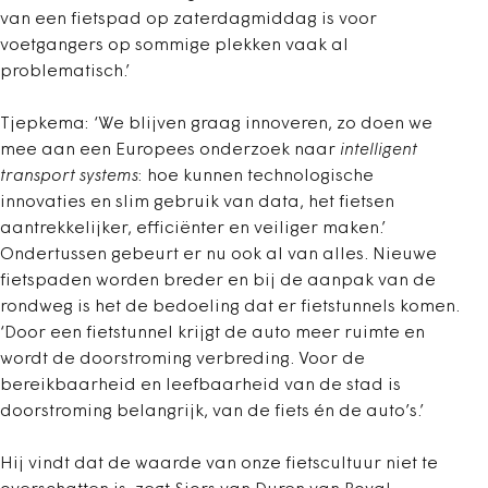
van een fietspad op zaterdagmiddag is voor
voetgangers op sommige plekken vaak al
problematisch.’
Tjepkema: ‘We blijven graag innoveren, zo doen we
mee aan een Europees onderzoek naar
intelligent
transport systems
: hoe kunnen technologische
innovaties en slim gebruik van data, het fietsen
aantrekkelijker, efficiënter en veiliger maken.’
Ondertussen gebeurt er nu ook al van alles. Nieuwe
fietspaden worden breder en bij de aanpak van de
rondweg is het de bedoeling dat er fietstunnels komen.
‘Door een fietstunnel krijgt de auto meer ruimte en
wordt de doorstroming verbreding. Voor de
bereikbaarheid en leefbaarheid van de stad is
doorstroming belangrijk, van de fiets én de auto’s.’
Hij vindt dat de waarde van onze fietscultuur niet te