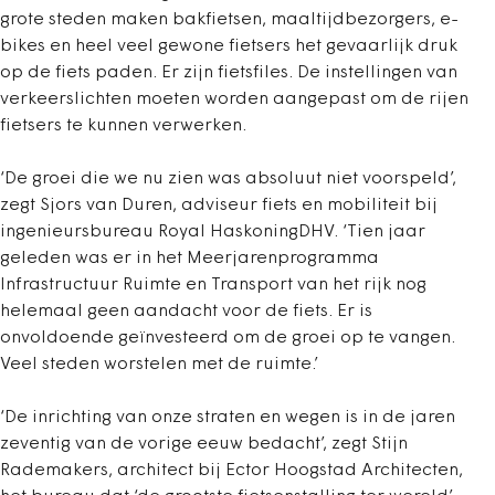
grote steden maken bakfietsen, maaltijdbezorgers, e-
bikes en heel veel gewone fietsers het gevaarlijk druk
op de fiets paden. Er zijn fietsfiles. De instellingen van
verkeerslichten moeten worden aangepast om de rijen
fietsers te kunnen verwerken.
‘De groei die we nu zien was absoluut niet voorspeld’,
zegt Sjors van Duren, adviseur fiets en mobiliteit bij
ingenieursbureau Royal HaskoningDHV. ‘Tien jaar
geleden was er in het Meerjarenprogramma
Infrastructuur Ruimte en Transport van het rijk nog
helemaal geen aandacht voor de fiets. Er is
onvoldoende geïnvesteerd om de groei op te vangen.
Veel steden worstelen met de ruimte.’
‘De inrichting van onze straten en wegen is in de jaren
zeventig van de vorige eeuw bedacht’, zegt Stijn
Rademakers, architect bij Ector Hoogstad Architecten,