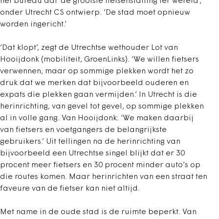
het bureau dat ‘de grootste fietsenstalling ter wereld’,
onder Utrecht CS ontwierp. ‘De stad moet opnieuw
worden ingericht.’
‘Dat klopt’, zegt de Utrechtse wethouder Lot van
Hooijdonk (mobiliteit, GroenLinks). ‘We willen fietsers
verwennen, maar op sommige plekken wordt het zo
druk dat we merken dat bijvoorbeeld ouderen en
expats die plekken gaan vermijden.’ In Utrecht is die
herinrichting, van gevel tot gevel, op sommige plekken
al in volle gang. Van Hooijdonk: ‘We maken daarbij
van fietsers en voetgangers de belangrijkste
gebruikers.’ Uit tellingen na de herinrichting van
bijvoorbeeld een Utrechtse singel blijkt dat er 30
procent meer fietsers en 30 procent minder auto’s op
die routes komen. Maar herinrichten van een straat ten
faveure van de fietser kan niet altijd.
Met name in de oude stad is de ruimte beperkt. Van