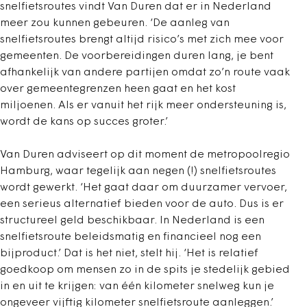
snelfietsroutes vindt Van Duren dat er in Nederland
meer zou kunnen gebeuren. ‘De aanleg van
snelfietsroutes brengt altijd risico’s met zich mee voor
gemeenten. De voorbereidingen duren lang, je bent
afhankelijk van andere partijen omdat zo’n route vaak
over gemeentegrenzen heen gaat en het kost
miljoenen. Als er vanuit het rijk meer ondersteuning is,
wordt de kans op succes groter.’
Van Duren adviseert op dit moment de metropoolregio
Hamburg, waar tegelijk aan negen (!) snelfietsroutes
wordt gewerkt. ‘Het gaat daar om duurzamer vervoer,
een serieus alternatief bieden voor de auto. Dus is er
structureel geld beschikbaar. In Nederland is een
snelfietsroute beleidsmatig en financieel nog een
bijproduct.’ Dat is het niet, stelt hij. ‘Het is relatief
goedkoop om mensen zo in de spits je stedelijk gebied
in en uit te krijgen: van één kilometer snelweg kun je
ongeveer vijftig kilometer snelfietsroute aanleggen.’