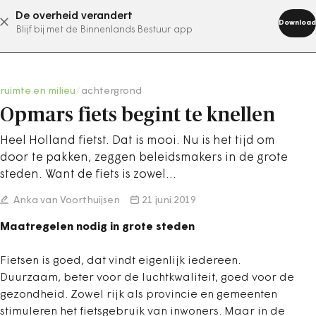
De overheid verandert
abonneer nu
Download
Blijf bij met de Binnenlands Bestuur app
ruimte en milieu
/
achtergrond
Opmars fiets begint te knellen
Heel Holland fietst. Dat is mooi. Nu is het tijd om
door te pakken, zeggen beleidsmakers in de grote
steden. Want de fiets is zowel…
Anka van Voorthuijsen
21 juni 2019
Maatregelen nodig in grote steden
Fietsen is goed, dat vindt eigenlijk iedereen.
Duurzaam, beter voor de luchtkwaliteit, goed voor de
gezondheid. Zowel rijk als provincie en gemeenten
stimuleren het fietsgebruik van inwoners. Maar in de