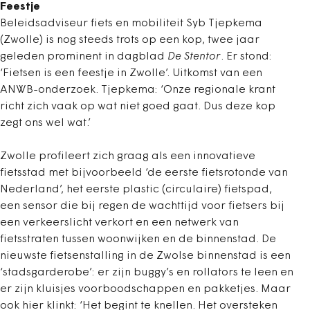
Feestje
Beleidsadviseur fiets en mobiliteit Syb Tjepkema
(Zwolle) is nog steeds trots op een kop, twee jaar
geleden prominent in dagblad
De Stentor
. Er stond:
‘Fietsen is een feestje in Zwolle’. Uitkomst van een
ANWB-onderzoek. Tjepkema: ‘Onze regionale krant
richt zich vaak op wat niet goed gaat. Dus deze kop
zegt ons wel wat.’
Zwolle profileert zich graag als een innovatieve
fietsstad met bijvoorbeeld ‘de eerste fietsrotonde van
Nederland’, het eerste plastic (circulaire) fietspad,
een sensor die bij regen de wachttijd voor fietsers bij
een verkeerslicht verkort en een netwerk van
fietsstraten tussen woonwijken en de binnenstad. De
nieuwste fietsenstalling in de Zwolse binnenstad is een
‘stadsgarderobe’: er zijn buggy’s en rollators te leen en
er zijn kluisjes voorboodschappen en pakketjes. Maar
ook hier klinkt: ‘Het begint te knellen. Het oversteken