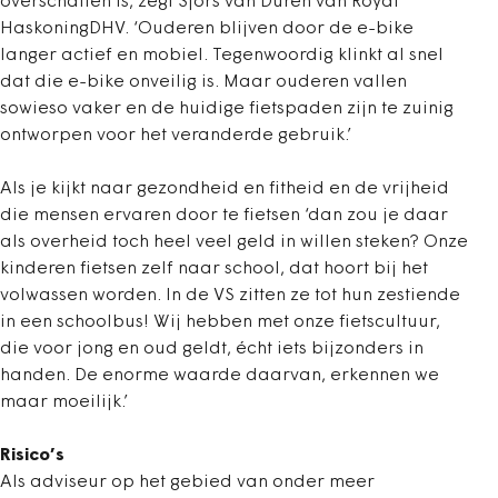
overschatten is, zegt Sjors van Duren van Royal
HaskoningDHV. ‘Ouderen blijven door de e-bike
langer actief en mobiel. Tegenwoordig klinkt al snel
dat die e-bike onveilig is. Maar ouderen vallen
sowieso vaker en de huidige fietspaden zijn te zuinig
ontworpen voor het veranderde gebruik.’
Als je kijkt naar gezondheid en fitheid en de vrijheid
die mensen ervaren door te fietsen ‘dan zou je daar
als overheid toch heel veel geld in willen steken? Onze
kinderen fietsen zelf naar school, dat hoort bij het
volwassen worden. In de VS zitten ze tot hun zestiende
in een schoolbus! Wij hebben met onze fietscultuur,
die voor jong en oud geldt, écht iets bijzonders in
handen. De enorme waarde daarvan, erkennen we
maar moeilijk.’
Risico’s
Als adviseur op het gebied van onder meer