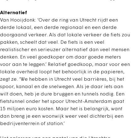
Alternatief
Van Hooijdonk: ‘Over de ring van Utrecht rijdt een
derde lokaal, een derde regionaal en een derde
doorgaand verkeer. Als dat lokale verkeer de fiets zou
pakken, scheelt dat veel. De fiets is een veel
realistischer en serieuzer alternatief dan veel mensen
denken. En veel goedkoper om daar goede meters
voor aan te leggen.’ Relatief goedkoop, maar voor een
lokale overheid loopt het behoorlijk in de papieren,
zegt ze. ‘We hebben in Utrecht veel barrières, bij het
spoor, kanaal en de snelwegen. Als je daar iets aan
wilt doen, heb je dure bruggen en tunnels nodig. Een
fietstunnel onder het spoor Utrecht-Amsterdam gaat
15 miljoen euro kosten. Maar het is belangrijk, want
dan breng je een woonwijk weer veel dichterbij een
bedrijventerrein of station.’