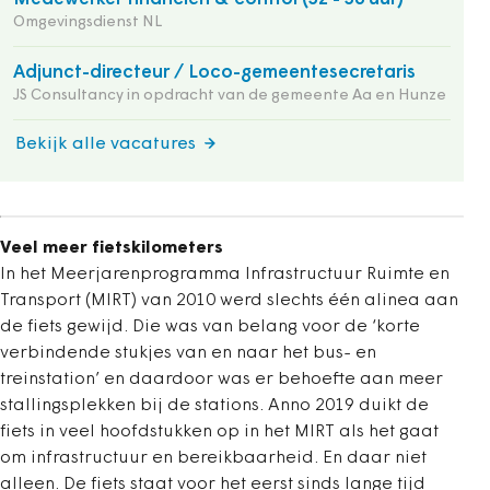
Omgevingsdienst NL
Adjunct-directeur / Loco-gemeentesecretaris
JS Consultancy in opdracht van de gemeente Aa en Hunze
Bekijk alle vacatures
Veel meer fietskilometers
In het Meerjarenprogramma Infrastructuur Ruimte en
Transport (MIRT) van 2010 werd slechts één alinea aan
de fiets gewijd. Die was van belang voor de ‘korte
verbindende stukjes van en naar het bus- en
treinstation’ en daardoor was er behoefte aan meer
stallingsplekken bij de stations. Anno 2019 duikt de
fiets in veel hoofdstukken op in het MIRT als het gaat
om infrastructuur en bereikbaarheid. En daar niet
alleen. De fiets staat voor het eerst sinds lange tijd