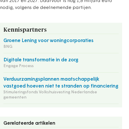
van 2017 en 2027. Daarvoor is nog 1,8 miljard euro
nodig, volgens de deelnemende partijen.
Kennispartners
Groene Lening voor woningcorporaties
BNG
Digitale transformatie in de zorg
Engage Process
Verduurzamingsplannen maatschappelijk
vastgoed hoeven niet te stranden op financiering
Stimuleringsfonds Volkshuisvesting Nederlandse
gemeenten
Gerelateerde artikelen