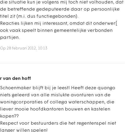
die situatie kun je volgens mij toch niet volhouden, dat
de betreffende gedeputeerde daar op persoonlijke
titel zit (m.i. dus functiegebonden).
Reacties lijken mij interessant, omdat dit onderwer[
ook vaak speelt binnen gemeentelijke verbonden
partijen.
Op 28 februari 2012, 10:13
r van den hoff
Schoenmaker blijft bij je leest! Heeft deze quango
niets geleerd van alle mislukte avonturen van de
woningcorporaties of collega waterschappen, die
liever mooie hoofdkantoren bouwen en kastelen
kopen??
Respect voor bestuurders die het regentenspel niet
langer willen spelen!