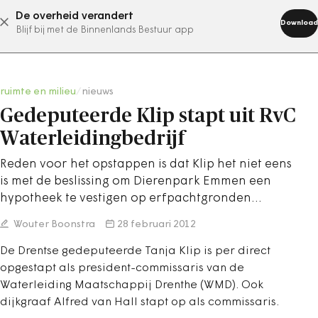
De overheid verandert
abonneer nu
Download
Blijf bij met de Binnenlands Bestuur app
ruimte en milieu
/
nieuws
Gedeputeerde Klip stapt uit RvC
Waterleidingbedrijf
Reden voor het opstappen is dat Klip het niet eens
is met de beslissing om Dierenpark Emmen een
hypotheek te vestigen op erfpachtgronden…
Wouter Boonstra
28 februari 2012
De Drentse gedeputeerde Tanja Klip is per direct
opgestapt als president-commissaris van de
Waterleiding Maatschappij Drenthe (WMD). Ook
dijkgraaf Alfred van Hall stapt op als commissaris.