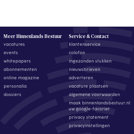
Meer Binnenlands Bestuur
Service & Contact
vacatures
klantenservice
events
colofon
whitepapers
ingezonden stukken
abonnementen
nieuwsbrieven
online magazine
adverteren
personalia
vacature plaatsen
dossiers
algemene voorwaarden
maak binnenlandsbestuur.nl
uw google-favoriet
privacy statement
privacyinstellingen