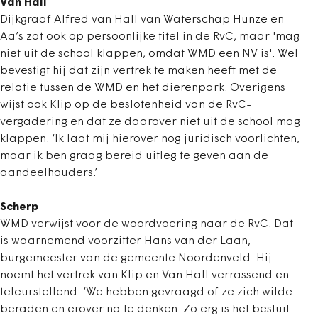
Van Hall
Dijkgraaf Alfred van Hall van Waterschap Hunze en
Aa’s zat ook op persoonlijke titel in de RvC, maar 'mag
niet uit de school klappen, omdat WMD een NV is'. Wel
bevestigt hij dat zijn vertrek te maken heeft met de
relatie tussen de WMD en het dierenpark. Overigens
wijst ook Klip op de beslotenheid van de RvC-
vergadering en dat ze daarover niet uit de school mag
klappen. ‘Ik laat mij hierover nog juridisch voorlichten,
maar ik ben graag bereid uitleg te geven aan de
aandeelhouders.’
Scherp
WMD verwijst voor de woordvoering naar de RvC. Dat
is waarnemend voorzitter Hans van der Laan,
burgemeester van de gemeente Noordenveld. Hij
noemt het vertrek van Klip en Van Hall verrassend en
teleurstellend. ‘We hebben gevraagd of ze zich wilde
beraden en erover na te denken. Zo erg is het besluit