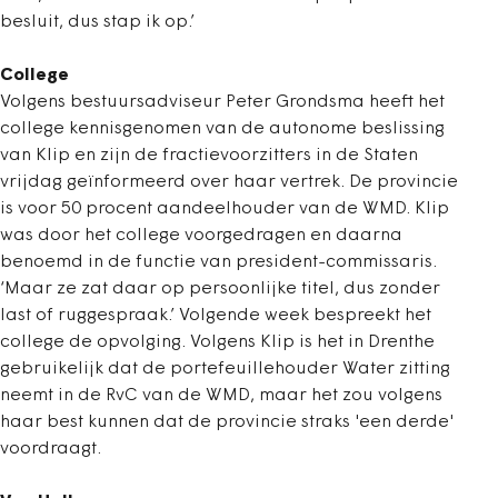
besluit, dus stap ik op.’
College
Volgens bestuursadviseur Peter Grondsma heeft het
college kennisgenomen van de autonome beslissing
van Klip en zijn de fractievoorzitters in de Staten
vrijdag geïnformeerd over haar vertrek. De provincie
is voor 50 procent aandeelhouder van de WMD. Klip
was door het college voorgedragen en daarna
benoemd in de functie van president-commissaris.
‘Maar ze zat daar op persoonlijke titel, dus zonder
last of ruggespraak.’ Volgende week bespreekt het
college de opvolging. Volgens Klip is het in Drenthe
gebruikelijk dat de portefeuillehouder Water zitting
neemt in de RvC van de WMD, maar het zou volgens
haar best kunnen dat de provincie straks 'een derde'
voordraagt.