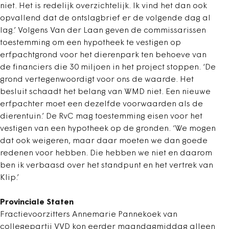
niet. Het is redelijk overzichtelijk. Ik vind het dan ook
opvallend dat de ontslagbrief er de volgende dag al
lag.’ Volgens Van der Laan geven de commissarissen
toestemming om een hypotheek te vestigen op
erfpachtgrond voor het dierenpark ten behoeve van
de financiers die 30 miljoen in het project stoppen. ‘De
grond vertegenwoordigt voor ons de waarde. Het
besluit schaadt het belang van WMD niet. Een nieuwe
erfpachter moet een dezelfde voorwaarden als de
dierentuin.’ De RvC mag toestemming eisen voor het
vestigen van een hypotheek op de gronden. ‘We mogen
dat ook weigeren, maar daar moeten we dan goede
redenen voor hebben. Die hebben we niet en daarom
ben ik verbaasd over het standpunt en het vertrek van
Klip.’
Provinciale Staten
Fractievoorzitters Annemarie Pannekoek van
collegepartij VVD kon eerder maandagmiddag alleen