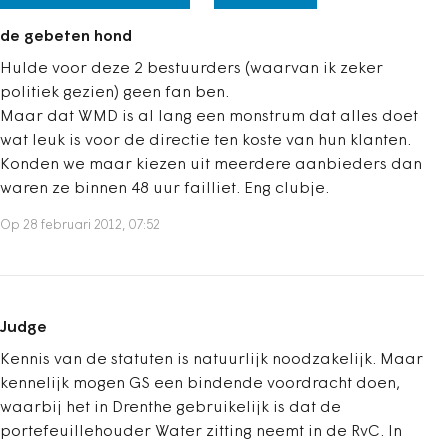
de gebeten hond
Hulde voor deze 2 bestuurders (waarvan ik zeker
politiek gezien) geen fan ben.
Maar dat WMD is al lang een monstrum dat alles doet
wat leuk is voor de directie ten koste van hun klanten.
Konden we maar kiezen uit meerdere aanbieders dan
waren ze binnen 48 uur failliet. Eng clubje.
Op 28 februari 2012, 07:52
Judge
Kennis van de statuten is natuurlijk noodzakelijk. Maar
kennelijk mogen GS een bindende voordracht doen,
waarbij het in Drenthe gebruikelijk is dat de
portefeuillehouder Water zitting neemt in de RvC. In