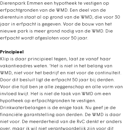
Dierenpark Emmen een hypotheek te vestigen op
erfpachtgronden van de WMD. Een deel van de
dierentuin staat al op grond van de WMD, die voor 30
jaar in erfpacht is gegeven. Voor de bouw van het
nieuwe park is meer grond nodig van de WMD. Die
erfpacht wordt afgesloten voor 50 jaar.
Principieel
Klip is daar principieel tegen, laat ze vanaf haar
vakantieadres weten. ‘Het is niet in het belang van
WMD, niet voor het bedrijf en niet voor de continuïteit.
Door dit besluit ligt de erfpacht 50 jaar bij derden.
Voor die tijd ben je alle zeggenschap en alle vorm van
invloed kwijt. Het is niet de taak van WMD om een
hypotheek op erfpachtgronden te vestigen.
Drinkwaterbelangen is de enige taak. Nu geef je de
financiële garantstelling aan derden. De WMD is daar
niet voor. De meerderheid van de RvC denkt er anders
over, maar ik wil niet verantwoordelijk zijn voor dit