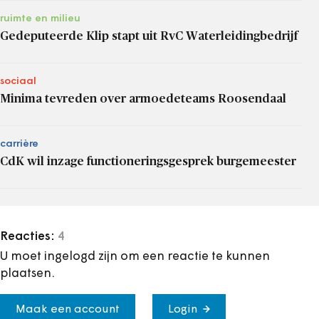
ruimte en milieu
Gedeputeerde Klip stapt uit RvC Waterleidingbedrijf
sociaal
Minima tevreden over armoedeteams Roosendaal
carrière
CdK wil inzage functioneringsgesprek burgemeester
Reacties:
4
U moet ingelogd zijn om een reactie te kunnen
plaatsen.
Maak een account
Login