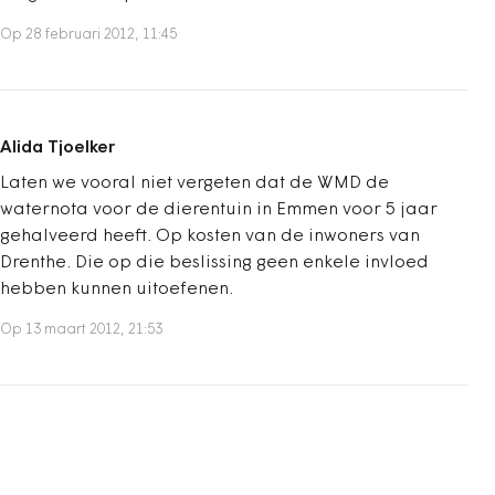
Op 28 februari 2012, 11:45
Alida Tjoelker
Laten we vooral niet vergeten dat de WMD de
waternota voor de dierentuin in Emmen voor 5 jaar
gehalveerd heeft. Op kosten van de inwoners van
Drenthe. Die op die beslissing geen enkele invloed
hebben kunnen uitoefenen.
Op 13 maart 2012, 21:53