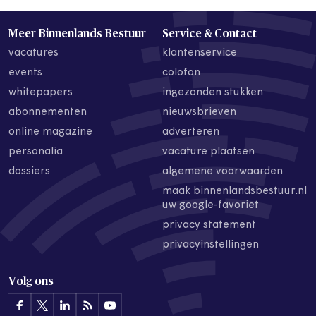
Meer Binnenlands Bestuur
Service & Contact
vacatures
klantenservice
events
colofon
whitepapers
ingezonden stukken
abonnementen
nieuwsbrieven
online magazine
adverteren
personalia
vacature plaatsen
dossiers
algemene voorwaarden
maak binnenlandsbestuur.nl
uw google-favoriet
privacy statement
privacyinstellingen
Volg ons