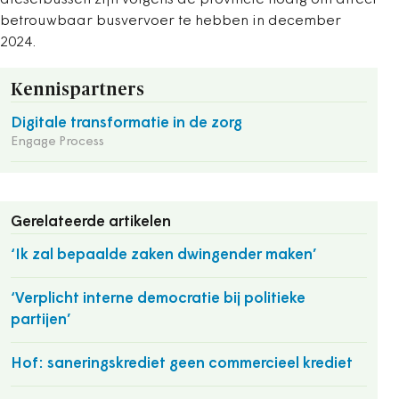
dieselbussen zijn volgens de provincie nodig om direct
betrouwbaar busvervoer te hebben in december
2024.
Kennispartners
Digitale transformatie in de zorg
Engage Process
Gerelateerde artikelen
‘Ik zal bepaalde zaken dwingender maken’
‘Verplicht interne democratie bij politieke
partijen’
Hof: saneringskrediet geen commercieel krediet