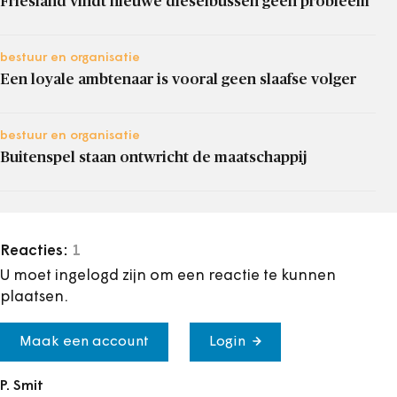
Friesland vindt nieuwe dieselbussen geen probleem
bestuur en organisatie
Een loyale ambtenaar is vooral geen slaafse volger
bestuur en organisatie
Buitenspel staan ontwricht de maatschappij
Reacties:
1
U moet ingelogd zijn om een reactie te kunnen
plaatsen.
Maak een account
Login
P. Smit