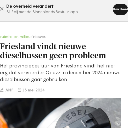
De overheid verandert
abonneer nu
Download
Blijf bij met de Binnenlands Bestuur app
ruimte en milieu
/
nieuws
Friesland vindt nieuwe
dieselbussen geen probleem
Het provinciebestuur van Friesland vindt het niet
erg dat vervoerder Qbuzz in december 2024 nieuwe
dieselbussen gaat gebruiken.
ANP
13 mei 2024