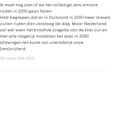
Ik moet nog zien of we het volledige zero emissie
rijden in 2030 gaan halen.
Heb begrepen dat er in Duitsland in 2030 meer diesels
zullen rijden dan vandaag de dag. Maar Nederland
zal wel weer het braafste jongetje van de klas zijn en
met alle mogelijk middelen het doel in 2030
afdwingen ten koste van uiteindelijk onze
(reis)vrijheid.
Op 14 mei 2024, 09:10