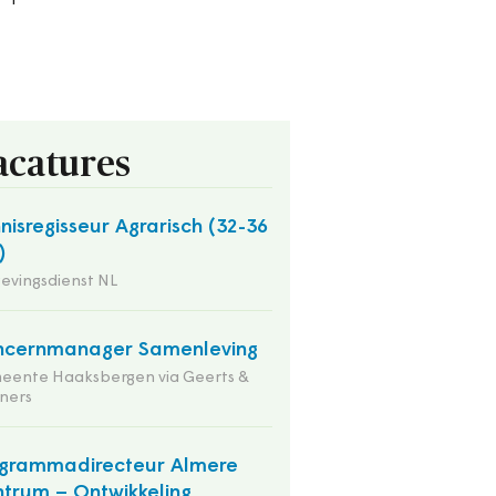
acatures
nisregisseur Agrarisch (32-36
)
evingsdienst NL
ncernmanager Samenleving
eente Haaksbergen via Geerts &
ners
grammadirecteur Almere
trum – Ontwikkeling