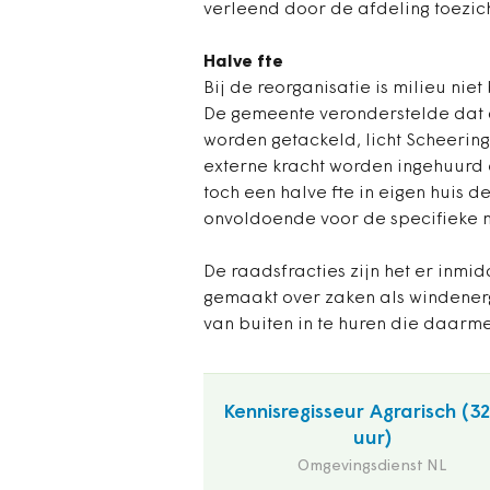
verleend door de afdeling toezic
Halve fte
Bij de reorganisatie is milieu nie
De gemeente veronderstelde dat
worden getackeld, licht Scheering
externe kracht worden ingehuurd e
toch een halve fte in eigen huis d
onvoldoende voor de specifieke 
De raadsfracties zijn het er inmi
gemaakt over zaken als windenergi
van buiten in te huren die daarm
Kennisregisseur Agrarisch (3
uur)
Omgevingsdienst NL