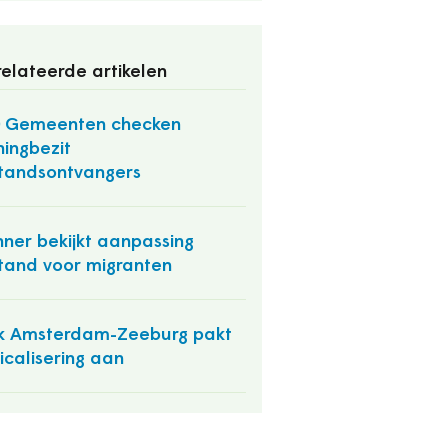
elateerde artikelen
0 Gemeenten checken
ingbezit
standsontvangers
ner bekijkt aanpassing
stand voor migranten
k Amsterdam-Zeeburg pakt
icalisering aan