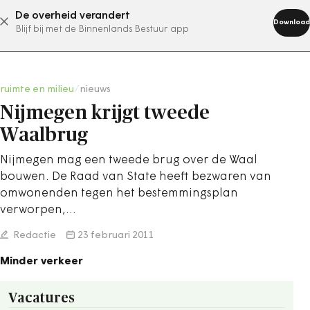
De overheid verandert
abonneer nu
Download
Blijf bij met de Binnenlands Bestuur app
ruimte en milieu
/
nieuws
Nijmegen krijgt tweede
Waalbrug
Nijmegen mag een tweede brug over de Waal
bouwen. De Raad van State heeft bezwaren van
omwonenden tegen het bestemmingsplan
verworpen,…
Redactie
23 februari 2011
Minder verkeer
Vacatures