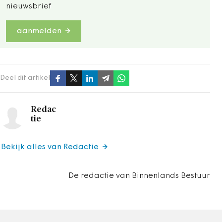
nieuwsbrief
aanmelden
Deel dit artikel
Redac
tie
Bekijk alles van Redactie
De redactie van Binnenlands Bestuur