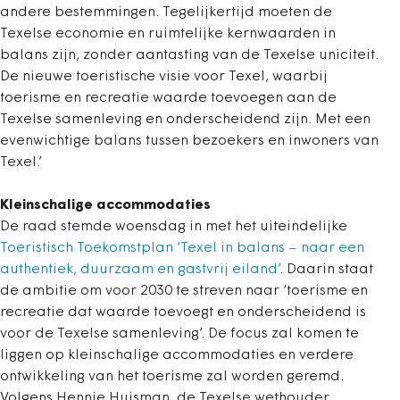
andere bestemmingen. Tegelijkertijd moeten de
Texelse economie en ruimtelijke kernwaarden in
balans zijn, zonder aantasting van de Texelse uniciteit.
De nieuwe toeristische visie voor Texel, waarbij
toerisme en recreatie waarde toevoegen aan de
Texelse samenleving en onderscheidend zijn. Met een
evenwichtige balans tussen bezoekers en inwoners van
Texel.’
Kleinschalige accommodaties
De raad stemde woensdag in met het uiteindelijke
Toeristisch Toekomstplan ‘Texel in balans – naar een
authentiek, duurzaam en gastvrij eiland’
. Daarin staat
de ambitie om voor 2030 te streven naar ‘toerisme en
recreatie dat waarde toevoegt en onderscheidend is
voor de Texelse samenleving’. De focus zal komen te
liggen op kleinschalige accommodaties en verdere
ontwikkeling van het toerisme zal worden geremd.
Volgens Hennie Huisman, de Texelse wethouder