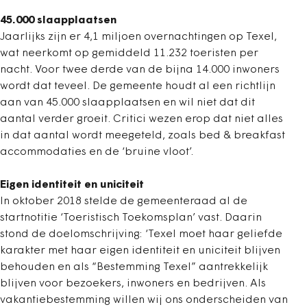
45.000 slaapplaatsen
Jaarlijks zijn er 4,1 miljoen overnachtingen op Texel,
wat neerkomt op gemiddeld 11.232 toeristen per
nacht. Voor twee derde van de bijna 14.000 inwoners
wordt dat teveel. De gemeente houdt al een richtlijn
aan van 45.000 slaapplaatsen en wil niet dat dit
aantal verder groeit. Critici wezen erop dat niet alles
in dat aantal wordt meegeteld, zoals bed & breakfast
accommodaties en de ‘bruine vloot’.
Eigen identiteit en uniciteit
In oktober 2018 stelde de gemeenteraad al de
startnotitie ‘Toeristisch Toekomsplan’ vast. Daarin
stond de doelomschrijving: ‘Texel moet haar geliefde
karakter met haar eigen identiteit en uniciteit blijven
behouden en als “Bestemming Texel” aantrekkelijk
blijven voor bezoekers, inwoners en bedrijven. Als
vakantiebestemming willen wij ons onderscheiden van