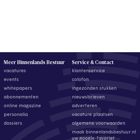
Meer Binnenlands Bestuur
Service & Contact
vacatures
klantenservice
events
colofon
whitepapers
ingezonden stukken
abonnementen
nieuwsbrieven
online magazine
adverteren
personalia
vacature plaatsen
dossiers
algemene voorwaarden
maak binnenlandsbestuur.nl
uw google-favoriet