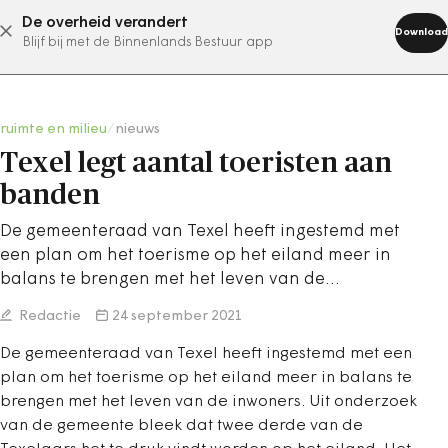
De overheid verandert
abonneer nu
Download
Blijf bij met de Binnenlands Bestuur app
ruimte en milieu
/
nieuws
Texel legt aantal toeristen aan
banden
De gemeenteraad van Texel heeft ingestemd met
een plan om het toerisme op het eiland meer in
balans te brengen met het leven van de…
Redactie
24 september 2021
De gemeenteraad van Texel heeft ingestemd met een
plan om het toerisme op het eiland meer in balans te
brengen met het leven van de inwoners. Uit onderzoek
van de gemeente bleek dat twee derde van de