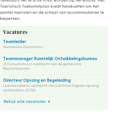
Texelaars het te druk vindt worden op het eiland. Het
Toeristisch Toekomstplan biedt handvatten om het
aantal toeristen en de schaal van accommodaties te
beperken.
Vacatures
Teamleider
Gemeente Oosterhout
Teammanager Ruimtelijk Ontwikkelingsbureau
JS Consultancy in opdracht van de gemeente
Westerkwartier
Directeur Opvang en Begeleiding
Leeuwendaal in opdracht van Centraal Orgaan opvang
asielzoekers (COA)
Bekijk alle vacatures