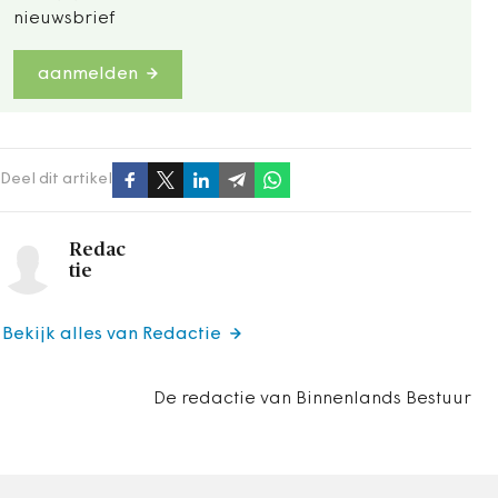
nieuwsbrief
aanmelden
Deel dit artikel
Redac
tie
Bekijk alles van Redactie
De redactie van Binnenlands Bestuur