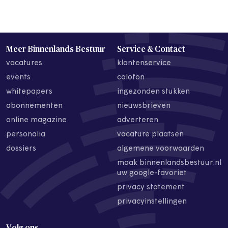
Meer Binnenlands Bestuur
Service & Contact
vacatures
klantenservice
events
colofon
whitepapers
ingezonden stukken
abonnementen
nieuwsbrieven
online magazine
adverteren
personalia
vacature plaatsen
dossiers
algemene voorwaarden
maak binnenlandsbestuur.nl
uw google-favoriet
privacy statement
privacyinstellingen
Volg ons