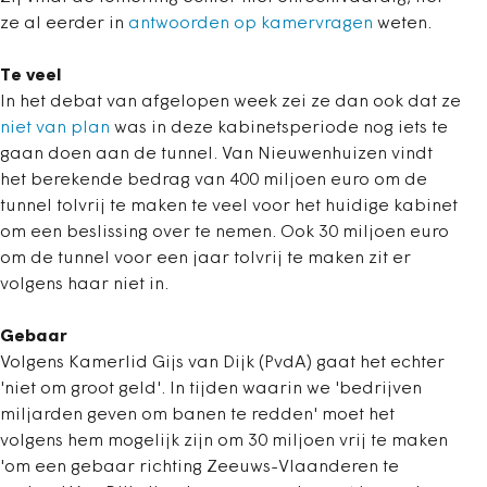
ze al eerder in
antwoorden op kamervragen
weten.
Te veel
In het debat van afgelopen week zei ze dan ook dat ze
niet van plan
was in deze kabinetsperiode nog iets te
gaan doen aan de tunnel. Van Nieuwenhuizen vindt
het berekende bedrag van 400 miljoen euro om de
tunnel tolvrij te maken te veel voor het huidige kabinet
om een beslissing over te nemen. Ook 30 miljoen euro
om de tunnel voor een jaar tolvrij te maken zit er
volgens haar niet in.
Gebaar
Volgens Kamerlid Gijs van Dijk (PvdA) gaat het echter
'niet om groot geld'. In tijden waarin we 'bedrijven
miljarden geven om banen te redden' moet het
volgens hem mogelijk zijn om 30 miljoen vrij te maken
'om een gebaar richting Zeeuws-Vlaanderen te