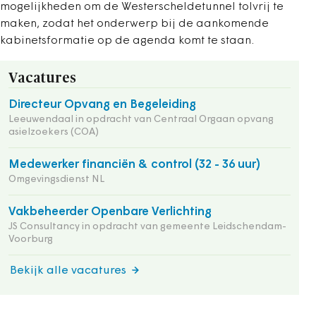
mogelijkheden om de Westerscheldetunnel tolvrij te
maken, zodat het onderwerp bij de aankomende
kabinetsformatie op de agenda komt te staan.
Vacatures
Directeur Opvang en Begeleiding
Leeuwendaal in opdracht van Centraal Orgaan opvang
asielzoekers (COA)
Medewerker financiën & control (32 - 36 uur)
Omgevingsdienst NL
Vakbeheerder Openbare Verlichting
JS Consultancy in opdracht van gemeente Leidschendam-
Voorburg
Bekijk alle vacatures