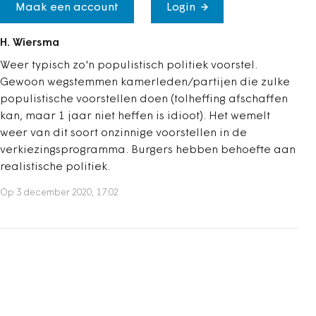
Maak een account
Login
H. Wiersma
Weer typisch zo'n populistisch politiek voorstel.
Gewoon wegstemmen kamerleden/partijen die zulke
populistische voorstellen doen (tolheffing afschaffen
kan, maar 1 jaar niet heffen is idioot). Het wemelt
weer van dit soort onzinnige voorstellen in de
verkiezingsprogramma. Burgers hebben behoefte aan
realistische politiek.
Op 3 december 2020, 17:02