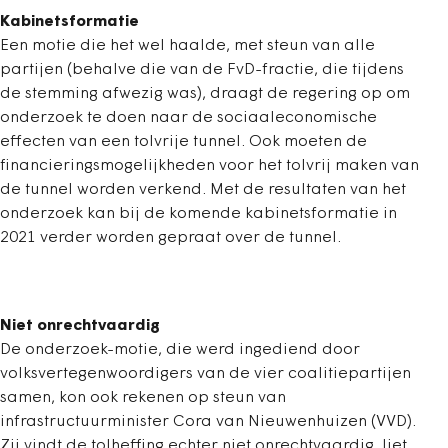
Kabinetsformatie
Een motie die het wel haalde, met steun van alle
partijen (behalve die van de FvD-fractie, die tijdens
de stemming afwezig was), draagt de regering op om
onderzoek te doen naar de sociaaleconomische
effecten van een tolvrije tunnel. Ook moeten de
financieringsmogelijkheden voor het tolvrij maken van
de tunnel worden verkend. Met de resultaten van het
onderzoek kan bij de komende kabinetsformatie in
2021 verder worden gepraat over de tunnel.
Niet onrechtvaardig
De onderzoek-motie, die werd ingediend door
volksvertegenwoordigers van de vier coalitiepartijen
samen, kon ook rekenen op steun van
infrastructuurminister Cora van Nieuwenhuizen (VVD).
Zij vindt de tolheffing echter niet onrechtvaardig, liet