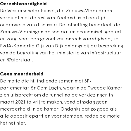
Onrechtvaardigheid
De Westerscheldetunnel, die Zeeuws-Vlaanderen
verbindt met de rest van Zeeland, is al een tijd
onderwerp van discussie. De tolheffing benadeelt de
Zeeuws-Vlamingen op sociaal en economisch gebied
en zorgt voor een gevoel van onrechtvaardigheid, zei
PvdA-Kamerlid Gijs van Dijk onlangs bij de bespreking
van de begroting van het ministerie van Infrastructuur
en Waterstaat.
Geen meerderheid
De motie die hij indiende samen met SP-
parlementariër Cem Laçin, waarin de Tweede Kamer
zich uitspreekt om de tunnel na de verkiezingen in
maart 2021 tolvrij te maken, vond dinsdag geen
meerderheid in de kamer. Ondanks dat zo goed als
alle oppositiepartijen voor stemden, redde de motie
het net niet.