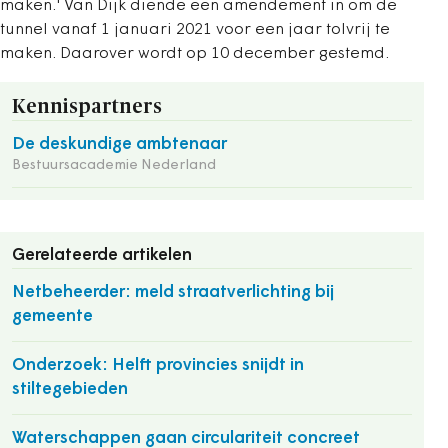
maken.' Van Dijk diende een amendement in om de
tunnel vanaf 1 januari 2021 voor een jaar tolvrij te
maken. Daarover wordt op 10 december gestemd.
Kennispartners
De deskundige ambtenaar
Bestuursacademie Nederland
Gerelateerde artikelen
Netbeheerder: meld straatverlichting bij
gemeente
Onderzoek: Helft provincies snijdt in
stiltegebieden
Waterschappen gaan circulariteit concreet