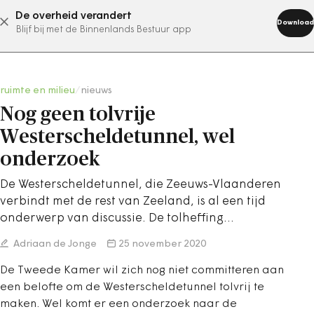
De overheid verandert
abonneer nu
Download
Blijf bij met de Binnenlands Bestuur app
ruimte en milieu
/
nieuws
Nog geen tolvrije
Westerscheldetunnel, wel
onderzoek
De Westerscheldetunnel, die Zeeuws-Vlaanderen
verbindt met de rest van Zeeland, is al een tijd
onderwerp van discussie. De tolheffing…
Adriaan de Jonge
25 november 2020
De Tweede Kamer wil zich nog niet committeren aan
een belofte om de Westerscheldetunnel tolvrij te
maken. Wel komt er een onderzoek naar de