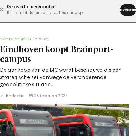
De overheid verandert
abonneer nu
Download
Blijf bij met de Binnenlands Bestuur app
ruimte en milieu
/
nieuws
Eindhoven koopt Brainport-
campus
De aankoop van de BIC wordt beschouwd als een
strategische zet vanwege de veranderende
geopolitieke situatie.
Redactie
26 februari 2025