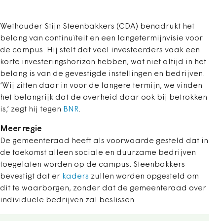
Wethouder Stijn Steenbakkers (CDA) benadrukt het
belang van continuïteit en een langetermijnvisie voor
de campus. Hij stelt dat veel investeerders vaak een
korte investeringshorizon hebben, wat niet altijd in het
belang is van de gevestigde instellingen en bedrijven.
‘Wij zitten daar in voor de langere termijn, we vinden
het belangrijk dat de overheid daar ook bij betrokken
is,’ zegt hij tegen
BNR
.
Meer regie
De gemeenteraad heeft als voorwaarde gesteld dat in
de toekomst alleen sociale en duurzame bedrijven
toegelaten worden op de campus. Steenbakkers
bevestigt dat er
kaders
zullen worden opgesteld om
dit te waarborgen, zonder dat de gemeenteraad over
individuele bedrijven zal beslissen.