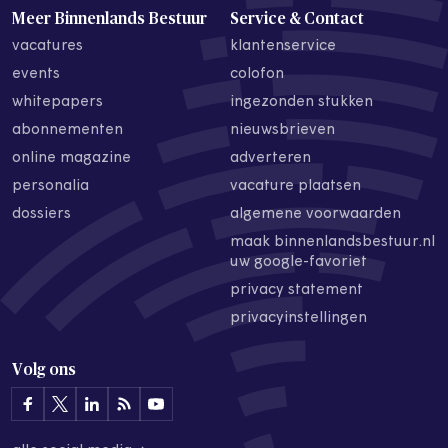
Meer Binnenlands Bestuur
Service & Contact
vacatures
klantenservice
events
colofon
whitepapers
ingezonden stukken
abonnementen
nieuwsbrieven
online magazine
adverteren
personalia
vacature plaatsen
dossiers
algemene voorwaarden
maak binnenlandsbestuur.nl
uw google-favoriet
privacy statement
privacyinstellingen
Volg ons