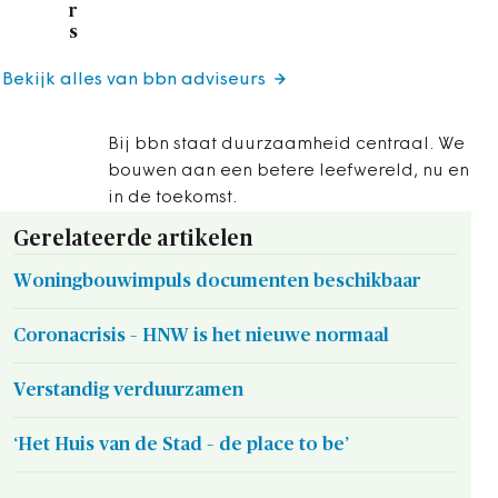
r
s
Bekijk alles van bbn adviseurs
Bij bbn staat duurzaamheid centraal. We
bouwen aan een betere leefwereld, nu en
in de toekomst.
Gerelateerde artikelen
Woningbouwimpuls documenten beschikbaar
Coronacrisis – HNW is het nieuwe normaal
Verstandig verduurzamen
‘Het Huis van de Stad – de place to be’