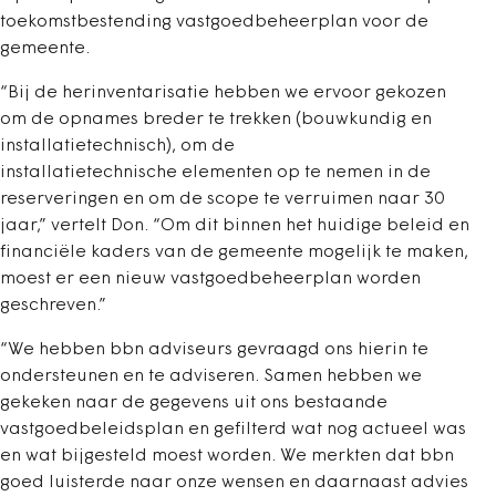
toekomstbestending vastgoedbeheerplan voor de
gemeente.
“Bij de herinventarisatie hebben we ervoor gekozen
om de opnames breder te trekken (bouwkundig en
installatietechnisch), om de
installatietechnische elementen op te nemen in de
reserveringen en om de scope te verruimen naar 30
jaar,” vertelt Don. “Om dit binnen het huidige beleid en
financiële kaders van de gemeente mogelijk te maken,
moest er een nieuw vastgoedbeheerplan worden
geschreven.”
“We hebben bbn adviseurs gevraagd ons hierin te
ondersteunen en te adviseren. Samen hebben we
gekeken naar de gegevens uit ons bestaande
vastgoedbeleidsplan en gefilterd wat nog actueel was
en wat bijgesteld moest worden. We merkten dat bbn
goed luisterde naar onze wensen en daarnaast advies