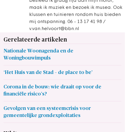
besteed ik graag tijd aan mijn motor,
maak ik muziek en bezoek ik musea. Ook
klussen en tuinieren rondom huis bieden
mij ontspanning. 06 - 13 17 41 98 /
v.van.helvoort@bbn.nl
Gerelateerde artikelen
Nationale Woonagenda en de
Woningbouwimpuls
‘Het Huis van de Stad – de place to be’
Corona in de bouw: wie draait op voor de
financiële risico’s?
Gevolgen van een systeemcrisis voor
gemeentelijke grondexploitaties