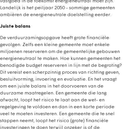
vastgoed in de toekomst energieneutraal moet zijn.
Landelijk is het peiljaar 2050 - sommige gemeenten
ambiëren de energieneutrale doelstelling eerder.
Juiste balans
De verduurzamingsopgave heeft grote financiële
gevolgen. Zelfs een kleine gemeente moet enkele
miljoenen reserveren om de gemeentelijke gebouwen
energieneutraal te maken. Hoe kunnen gemeenten het
benodigde budget reserveren in lijn met de begroting?
Dit vereist een scherpzinnig proces van richting geven,
besluitvorming, invoering en evaluatie. En het vraagt
om een juiste balans in het doorvoeren van de
duurzame maatregelen. Een gemeente die lang
afwacht, loopt het risico te laat aan de wet- en
regelgeving te voldoen en dan in een korte periode
veel te moeten investeren. Een gemeente die te snel
stappen neemt, loopt het risico (grote) financiële
investeringen te doen terwijl onzeker is of de