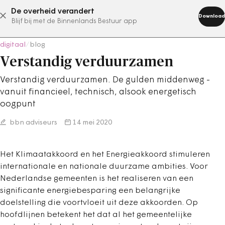
De overheid verandert
abonneer nu
Download
Blijf bij met de Binnenlands Bestuur app
digitaal
/
blog
Verstandig verduurzamen
Verstandig verduurzamen. De gulden middenweg -
vanuit financieel, technisch, alsook energetisch
oogpunt
bbn adviseurs
14 mei 2020
Het Klimaatakkoord en het Energieakkoord stimuleren
internationale en nationale duurzame ambities. Voor
Nederlandse gemeenten is het realiseren van een
significante energiebesparing een belangrijke
doelstelling die voortvloeit uit deze akkoorden. Op
hoofdlijnen betekent het dat al het gemeentelijke