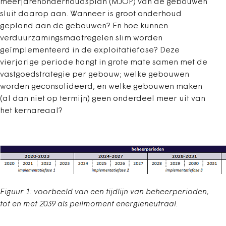
meerjarenonderhoudsplan (MJOP) van de gebouwen
sluit daarop aan. Wanneer is groot onderhoud
gepland aan de gebouwen? En hoe kunnen
verduurzamingsmaatregelen slim worden
geïmplementeerd in de exploitatiefase? Deze
vierjarige periode hangt in grote mate samen met de
vastgoedstrategie per gebouw; welke gebouwen
worden geconsolideerd, en welke gebouwen maken
(al dan niet op termijn) geen onderdeel meer uit van
het kernareaal?
Figuur 1: voorbeeld van een tijdlijn van beheerperioden,
tot en met 2039 als peilmoment energieneutraal.