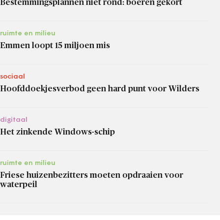
Bestemmingsplannen niet rond: boeren gekort
ruimte en milieu
Emmen loopt 15 miljoen mis
sociaal
Hoofddoekjesverbod geen hard punt voor Wilders
digitaal
Het zinkende Windows-schip
ruimte en milieu
Friese huizenbezitters moeten opdraaien voor
waterpeil