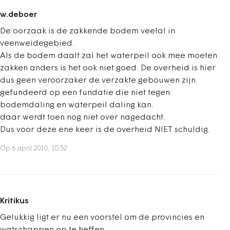
w.deboer
De oorzaak is de zakkende bodem veelal in
veenweidegebied.
Als de bodem daalt zal het waterpeil ook mee moeten
zakken anders is het ook niet goed. De overheid is hier
dus geen veroorzaker de verzakte gebouwen zijn
gefundeerd op een fundatie die niet tegen
bodemdaling en waterpeil daling kan.
daar werdt toen nog niet over nagedacht.
Dus voor deze ene keer is de overheid NIET schuldig.
Op 6 april 2010, 10:52
Kritikus
Gelukkig ligt er nu een voorstel om de provincies en