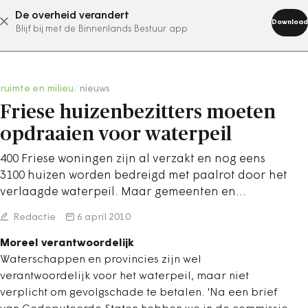
De overheid verandert
abonneer nu
Download
Blijf bij met de Binnenlands Bestuur app
ruimte en milieu
/
nieuws
Friese huizenbezitters moeten
opdraaien voor waterpeil
400 Friese woningen zijn al verzakt en nog eens
3100 huizen worden bedreigd met paalrot door het
verlaagde waterpeil. Maar gemeenten en…
Redactie
6 april 2010
Moreel verantwoordelijk
Waterschappen en provincies zijn wel
verantwoordelijk voor het waterpeil, maar niet
verplicht om gevolgschade te betalen. 'Na een brief