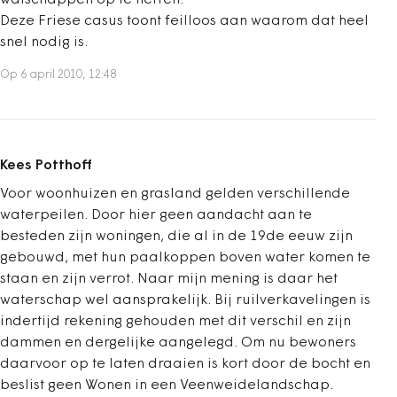
watschappen op te heffen.
Deze Friese casus toont feilloos aan waarom dat heel
snel nodig is.
Op 6 april 2010, 12:48
Kees Potthoff
Voor woonhuizen en grasland gelden verschillende
waterpeilen. Door hier geen aandacht aan te
besteden zijn woningen, die al in de 19de eeuw zijn
gebouwd, met hun paalkoppen boven water komen te
staan en zijn verrot. Naar mijn mening is daar het
waterschap wel aansprakelijk. Bij ruilverkavelingen is
indertijd rekening gehouden met dit verschil en zijn
dammen en dergelijke aangelegd. Om nu bewoners
daarvoor op te laten draaien is kort door de bocht en
beslist geen Wonen in een Veenweidelandschap.