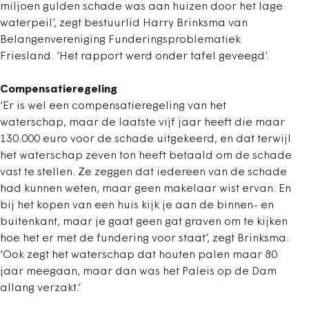
miljoen gulden schade was aan huizen door het lage
waterpeil’, zegt bestuurlid Harry Brinksma van
Belangenvereniging Funderingsproblematiek
Friesland. ‘Het rapport werd onder tafel geveegd’.
Compensatieregeling
‘Er is wel een compensatieregeling van het
waterschap, maar de laatste vijf jaar heeft die maar
130.000 euro voor de schade uitgekeerd, en dat terwijl
het waterschap zeven ton heeft betaald om de schade
vast te stellen. Ze zeggen dat iedereen van de schade
had kunnen weten, maar geen makelaar wist ervan. En
bij het kopen van een huis kijk je aan de binnen- en
buitenkant, maar je gaat geen gat graven om te kijken
hoe het er met de fundering voor staat’, zegt Brinksma.
‘Ook zegt het waterschap dat houten palen maar 80
jaar meegaan, maar dan was het Paleis op de Dam
allang verzakt.’