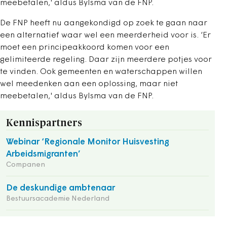
meebetalen,' aldus Bylsma van de FNP.
De FNP heeft nu aangekondigd op zoek te gaan naar
een alternatief waar wel een meerderheid voor is. ‘Er
moet een principeakkoord komen voor een
gelimiteerde regeling. Daar zijn meerdere potjes voor
te vinden. Ook gemeenten en waterschappen willen
wel meedenken aan een oplossing, maar niet
meebetalen,' aldus Bylsma van de FNP.
Kennispartners
Webinar ‘Regionale Monitor Huisvesting
Arbeidsmigranten’
Companen
De deskundige ambtenaar
Bestuursacademie Nederland