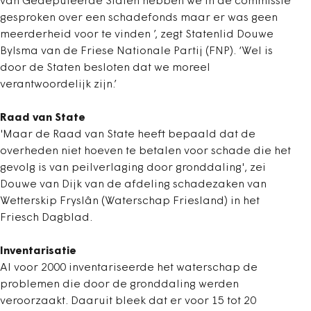
van Gedeputeerde Staten hebben we in de commissie
gesproken over een schadefonds maar er was geen
meerderheid voor te vinden ’, zegt Statenlid Douwe
Bylsma van de Friese Nationale Partij (FNP). ‘Wel is
door de Staten besloten dat we moreel
verantwoordelijk zijn.’
Raad van State
'Maar de Raad van State heeft bepaald dat de
overheden niet hoeven te betalen voor schade die het
gevolg is van peilverlaging door gronddaling', zei
Douwe van Dijk van de afdeling schadezaken van
Wetterskip Fryslân (Waterschap Friesland) in het
Friesch Dagblad.
Inventarisatie
Al voor 2000 inventariseerde het waterschap de
problemen die door de gronddaling werden
veroorzaakt. Daaruit bleek dat er voor 15 tot 20