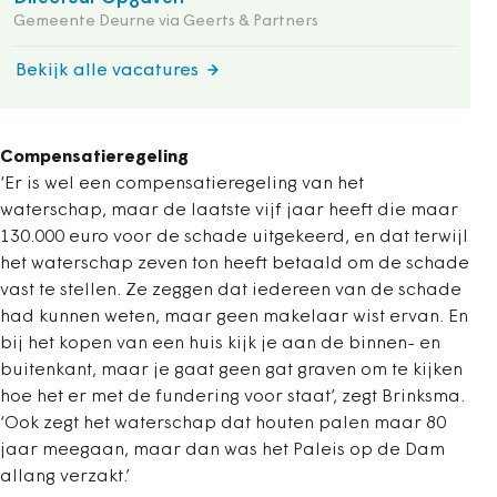
Gemeente Deurne via Geerts & Partners
Bekijk alle vacatures
Compensatieregeling
‘Er is wel een compensatieregeling van het
waterschap, maar de laatste vijf jaar heeft die maar
130.000 euro voor de schade uitgekeerd, en dat terwijl
het waterschap zeven ton heeft betaald om de schade
vast te stellen. Ze zeggen dat iedereen van de schade
had kunnen weten, maar geen makelaar wist ervan. En
bij het kopen van een huis kijk je aan de binnen- en
buitenkant, maar je gaat geen gat graven om te kijken
hoe het er met de fundering voor staat’, zegt Brinksma.
‘Ook zegt het waterschap dat houten palen maar 80
jaar meegaan, maar dan was het Paleis op de Dam
allang verzakt.’