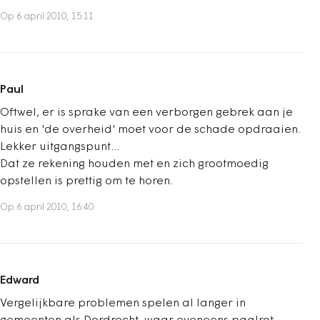
Op 6 april 2010, 15:11
Paul
Oftwel, er is sprake van een verborgen gebrek aan je
huis en 'de overheid' moet voor de schade opdraaien.
Lekker uitgangspunt...
Dat ze rekening houden met en zich grootmoedig
opstellen is prettig om te horen.
Op 6 april 2010, 16:40
Edward
Vergelijkbare problemen spelen al langer in