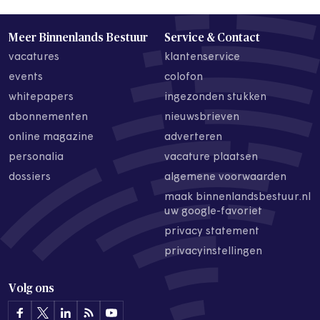
Meer Binnenlands Bestuur
Service & Contact
vacatures
klantenservice
events
colofon
whitepapers
ingezonden stukken
abonnementen
nieuwsbrieven
online magazine
adverteren
personalia
vacature plaatsen
dossiers
algemene voorwaarden
maak binnenlandsbestuur.nl
uw google-favoriet
privacy statement
privacyinstellingen
Volg ons