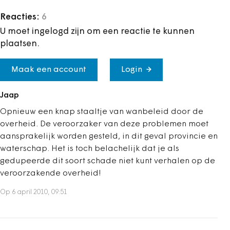
Reacties:
6
U moet ingelogd zijn om een reactie te kunnen
plaatsen.
Maak een account
Login
Jaap
Opnieuw een knap staaltje van wanbeleid door de
overheid. De veroorzaker van deze problemen moet
aansprakelijk worden gesteld, in dit geval provincie en
waterschap. Het is toch belachelijk dat je als
gedupeerde dit soort schade niet kunt verhalen op de
veroorzakende overheid!
Op 6 april 2010, 09:51