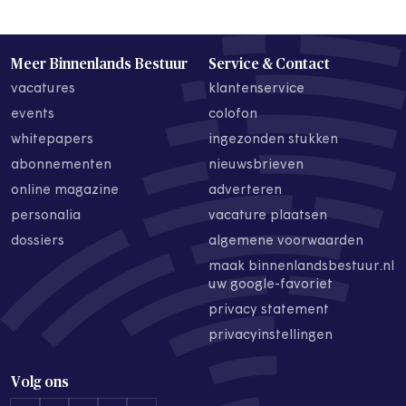
Meer Binnenlands Bestuur
Service & Contact
vacatures
klantenservice
events
colofon
whitepapers
ingezonden stukken
abonnementen
nieuwsbrieven
online magazine
adverteren
personalia
vacature plaatsen
dossiers
algemene voorwaarden
maak binnenlandsbestuur.nl
uw google-favoriet
privacy statement
privacyinstellingen
Volg ons