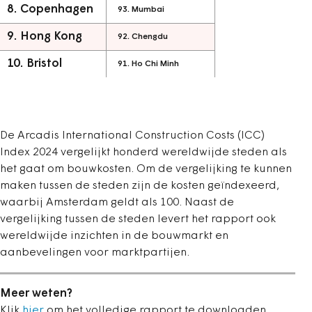
8. Copenhagen
93. Mumbai
9. Hong Kong
92. Chengdu
10. Bristol
91. Ho Chi Minh
De Arcadis International Construction Costs (ICC)
Index 2024 vergelijkt honderd wereldwijde steden als
het gaat om bouwkosten. Om de vergelijking te kunnen
maken tussen de steden zijn de kosten geïndexeerd,
waarbij Amsterdam geldt als 100. Naast de
vergelijking tussen de steden levert het rapport ook
wereldwijde inzichten in de bouwmarkt en
aanbevelingen voor marktpartijen.
Meer weten?
Klik
hier
om het volledige rapport te downloaden.