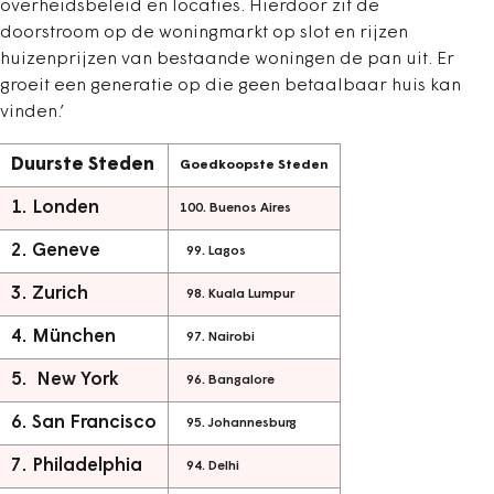
overheidsbeleid en locaties. Hierdoor zit de
doorstroom op de woningmarkt op slot en rijzen
huizenprijzen van bestaande woningen de pan uit. Er
groeit een generatie op die geen betaalbaar huis kan
vinden.’
Duurste Steden
Goedkoopste Steden
1. Londen
100. Buenos Aires
2. Geneve
99. Lagos
3. Zurich
98. Kuala Lumpur
4. München
97. Nairobi
5. New York
96. Bangalore
6. San Francisco
95. Johannesburg
7. Philadelphia
94. Delhi