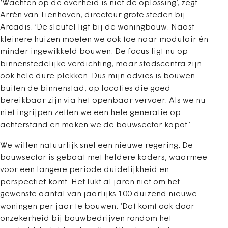
‘Wachten op de overheid is niet de oplossing’, zegt
Arrèn van Tienhoven, directeur grote steden bij
Arcadis. ‘De sleutel ligt bij de woningbouw. Naast
kleinere huizen moeten we ook toe naar modulair én
minder ingewikkeld bouwen. De focus ligt nu op
binnenstedelijke verdichting, maar stadscentra zijn
ook hele dure plekken. Dus mijn advies is bouwen
buiten de binnenstad, op locaties die goed
bereikbaar zijn via het openbaar vervoer. Als we nu
niet ingrijpen zetten we een hele generatie op
achterstand en maken we de bouwsector kapot.’
We willen natuurlijk snel een nieuwe regering. De
bouwsector is gebaat met heldere kaders, waarmee
voor een langere periode duidelijkheid en
perspectief komt. Het lukt al jaren niet om het
gewenste aantal van jaarlijks 100 duizend nieuwe
woningen per jaar te bouwen. ‘Dat komt ook door
onzekerheid bij bouwbedrijven rondom het