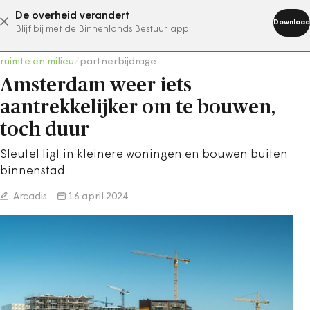
De overheid verandert
abonneer nu
Download
Blijf bij met de Binnenlands Bestuur app
ruimte en milieu
/
partnerbijdrage
Amsterdam weer iets
aantrekkelijker om te bouwen,
toch duur
Sleutel ligt in kleinere woningen en bouwen buiten
binnenstad.
Arcadis
16 april 2024