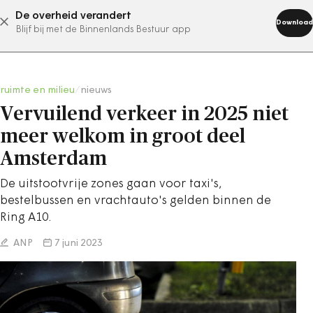
De overheid verandert
abonneer nu
Download
Blijf bij met de Binnenlands Bestuur app
ruimte en milieu
/
nieuws
Vervuilend verkeer in 2025 niet
meer welkom in groot deel
Amsterdam
De uitstootvrije zones gaan voor taxi's,
bestelbussen en vrachtauto's gelden binnen de
Ring A10.
ANP
7 juni 2023