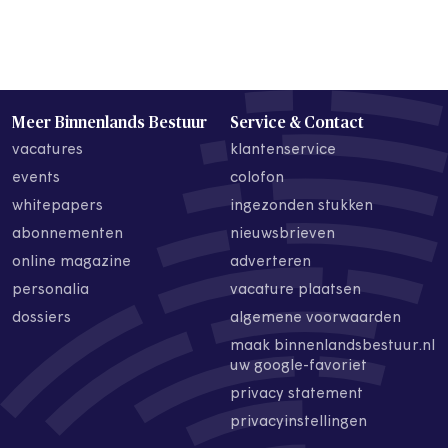
Meer Binnenlands Bestuur
Service & Contact
vacatures
klantenservice
events
colofon
whitepapers
ingezonden stukken
abonnementen
nieuwsbrieven
online magazine
adverteren
personalia
vacature plaatsen
dossiers
algemene voorwaarden
maak binnenlandsbestuur.nl
uw google-favoriet
privacy statement
privacyinstellingen