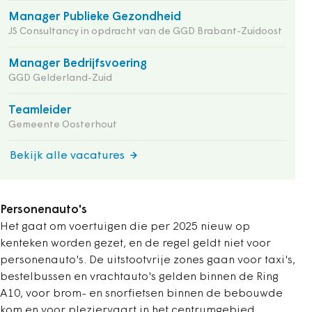
Manager Publieke Gezondheid
JS Consultancy in opdracht van de GGD Brabant-Zuidoost
Manager Bedrijfsvoering
GGD Gelderland-Zuid
Teamleider
Gemeente Oosterhout
Bekijk alle vacatures
Personenauto's
Het gaat om voertuigen die per 2025 nieuw op
kenteken worden gezet, en de regel geldt niet voor
personenauto's. De uitstootvrije zones gaan voor taxi's,
bestelbussen en vrachtauto's gelden binnen de Ring
A10, voor brom- en snorfietsen binnen de bebouwde
kom en voor pleziervaart in het centrumgebied.