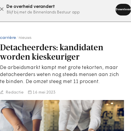
De overheid verandert
abonneer nu
Download
Blijf bij met de Binnenlands Bestuur app
carrière
/
nieuws
Detacheerders: kandidaten
worden kieskeuriger
De arbeidsmarkt kampt met grote tekorten, maar
detacheerders weten nog steeds mensen aan zich
te binden. De omzet steeg met 11 procent.
Redactie
16 mei 2023