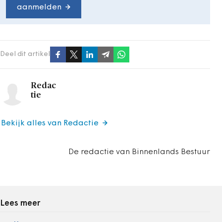
aanmelden
Deel dit artikel
Redac
tie
Bekijk alles van Redactie
De redactie van Binnenlands Bestuur
Lees meer