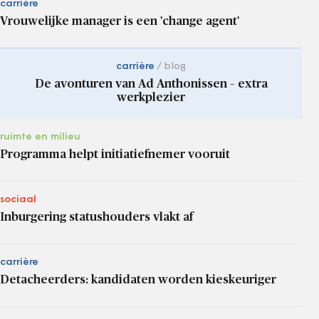
carrière
Vrouwelijke manager is een 'change agent'
carrière
blog
De avonturen van Ad Anthonissen – extra
werkplezier
ruimte en milieu
Programma helpt initiatiefnemer vooruit
sociaal
Inburgering statushouders vlakt af
carrière
Detacheerders: kandidaten worden kieskeuriger