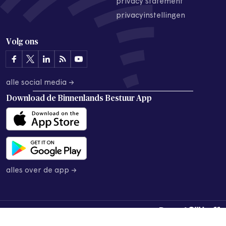
privacy statement
privacyinstellingen
Volg ons
alle social media →
Download de
Binnenlands Bestuur App
alles over de app →
© 2026 Binnenlands Bestuur