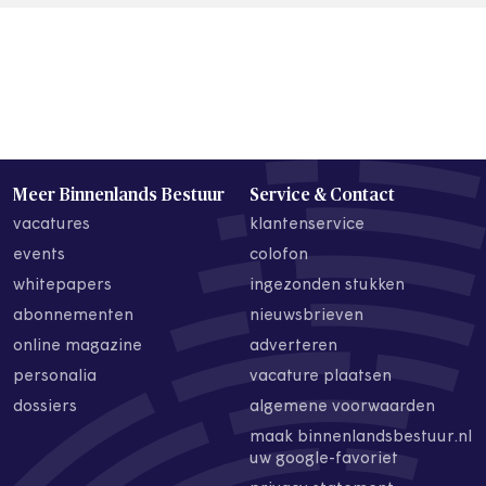
Meer Binnenlands Bestuur
Service & Contact
vacatures
klantenservice
events
colofon
whitepapers
ingezonden stukken
abonnementen
nieuwsbrieven
online magazine
adverteren
personalia
vacature plaatsen
dossiers
algemene voorwaarden
maak binnenlandsbestuur.nl
uw google-favoriet