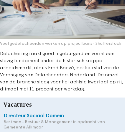
Veel gedetacheerden werken op projectbasis
- Shutterstock
Detachering raakt goed ingeburgerd en vormt een
stevig fundament onder de historisch krappe
arbeidsmarkt, aldus Fred Boevé, bestuurslid van de
Vereniging van Detacheerders Nederland. De omzet
van de branche steeg voor het achtste kwartaal op rij,
ditmaal met 11 procent per werkdag.
Vacatures
Directeur Sociaal Domein
Bestman - Bestuur & Management in opdracht van
Gemeente Alkmaar