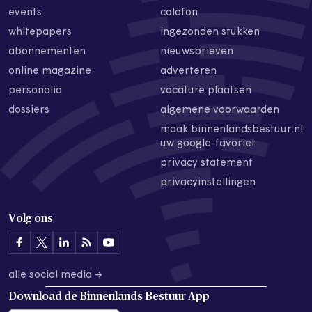
events
colofon
whitepapers
ingezonden stukken
abonnementen
nieuwsbrieven
online magazine
adverteren
personalia
vacature plaatsen
dossiers
algemene voorwaarden
maak binnenlandsbestuur.nl
uw google-favoriet
privacy statement
privacyinstellingen
Volg ons
alle social media →
Download de
Binnenlands Bestuur App