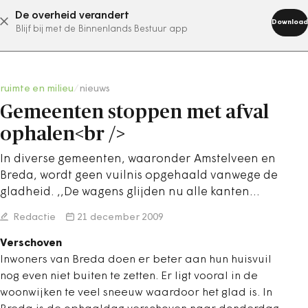
De overheid verandert
abonneer nu
Download
Blijf bij met de Binnenlands Bestuur app
ruimte en milieu
/
nieuws
Gemeenten stoppen met afval
ophalen<br />
In diverse gemeenten, waaronder Amstelveen en
Breda, wordt geen vuilnis opgehaald vanwege de
gladheid. ,,De wagens glijden nu alle kanten…
Redactie
21 december 2009
Verschoven
Inwoners van Breda doen er beter aan hun huisvuil
nog even niet buiten te zetten. Er ligt vooral in de
woonwijken te veel sneeuw waardoor het glad is. In