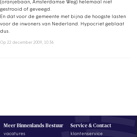
(oranjebaan, Amsterdamse Weg) helemaal niet
gestrooid of geveegd.
En dat voor de gemeente met bijna de hoogste lasten
voor de inwoners van Nederland. Hypocriet geblaat
dus.
Op 22 december 2009, 10:36
Meer Binnenlands Bestuur
Service & Contact
vacatures
klantenservice