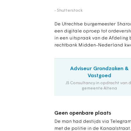
- Shutterstock
De Utrechtse burgemeester Shar
een digitale oproep tot ordeverst
in een uitspraak van de Afdeling
rechtbank Midden-Nederland kwa
Adviseur Grondzaken &
Vastgoed
JS Consultancy in opdracht van 
gemeente Altena
Geen openbare plaats
De man had destijds via Telegra
met de politie in de Kanaalstra