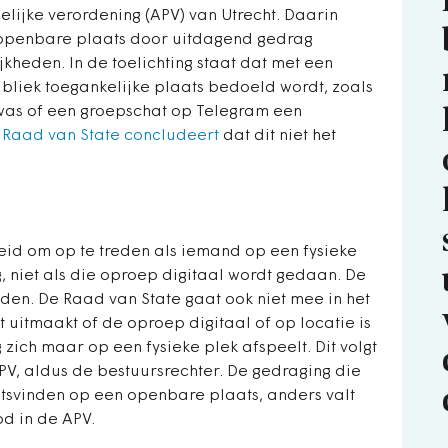
lijke verordening (APV) van Utrecht. Daarin
n openbare plaats door uitdagend gedrag
jkheden. In de toelichting staat dat met een
bliek toegankelijke plaats bedoeld wordt, zoals
 was of een groepschat op Telegram een
e
Raad van State concludeert
dat dit niet het
eid om op te treden als iemand op een fysieke
g, niet als die oproep digitaal wordt gedaan. De
den. De Raad van State gaat ook niet mee in het
t uitmaakt of de oproep digitaal of op locatie is
zich maar op een fysieke plek afspeelt. Dit volgt
APV, aldus de bestuursrechter. De gedraging die
atsvinden op een openbare plaats, anders valt
d in de APV.