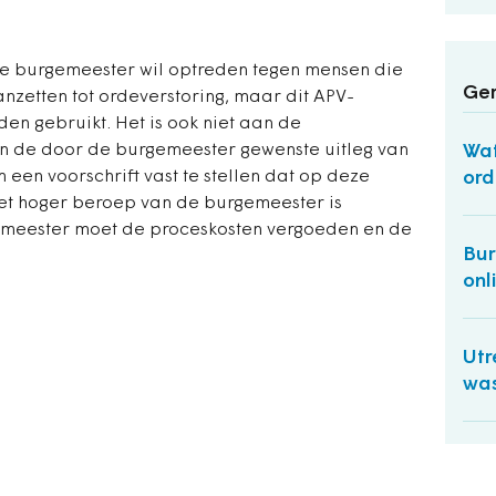
de burgemeester wil optreden tegen mensen die
Ger
nzetten tot ordeverstoring, maar dit APV-
den gebruikt. Het is ook niet aan de
an de door de burgemeester gewenste uitleg van
Wat
 een voorschrift vast te stellen dat op deze
ord
het hoger beroep van de burgemeester is
emeester moet de proceskosten vergoeden en de
Bur
onl
Utr
was