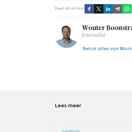
Deel dit artikel
Wouter Boonstr
Journalist
Bekijk alles van Wout
Lees meer
juridisch