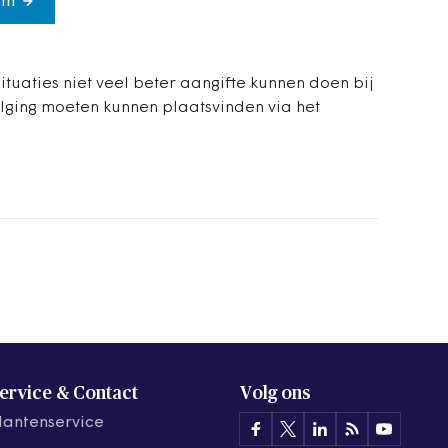
in
ituaties niet veel beter aangifte kunnen doen bij
lging moeten kunnen plaatsvinden via het
ervice & Contact
Volg ons
lantenservice