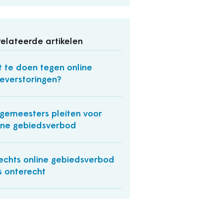
elateerde artikelen
 te doen tegen online
everstoringen?
gemeesters pleiten voor
ine gebiedsverbod
echts online gebiedsverbod
 onterecht