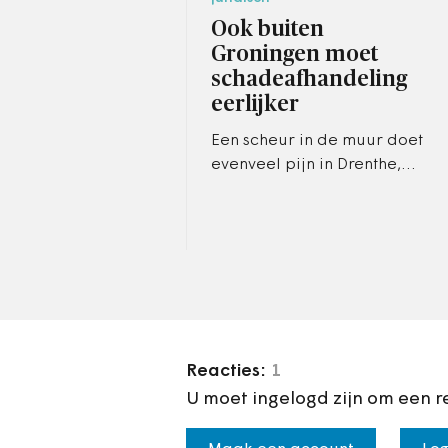
Ook buiten
Groningen moet
schadeafhandeling
eerlijker
Een scheur in de muur doet
evenveel pijn in Drenthe,
Friesland, Limburg of Noord-
Groningen.
Reacties:
1
U moet ingelogd zijn om een r