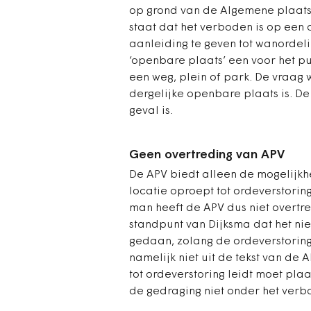
op grond van de Algemene plaatse
staat dat het verboden is op ee
aanleiding te geven tot wanordeli
‘openbare plaats’ een voor het pu
een weg, plein of park. De vraag
dergelijke openbare plaats is. D
geval is.
Geen overtreding van APV
De APV biedt alleen de mogelijkh
locatie oproept tot ordeverstorin
man heeft de APV dus niet overtre
standpunt van Dijksma dat het nie
gedaan, zolang de ordeverstoring 
namelijk niet uit de tekst van de 
tot ordeverstoring leidt moet pla
de gedraging niet onder het verbo