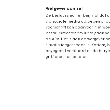
Wetgever aan zet
De bestuursrechter begrijpt dat 
via sociale media oproepen of aa
voorschrift kan daarvoor niet wor
bestuursrechter om uit te gaan v
de APV. Het is aan de wetgever om
situatie toegesneden is. Kortom, 
ongegrond verklaard en de burg
griffierechten betalen.