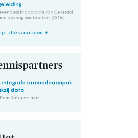
eleiding
wendaal in opdracht van Centraal
an opvang asielzoekers (COA)
ijk alle vacatures
ennispartners
 integrale armoedeaanpak
kzij data
 Dam Datapartners