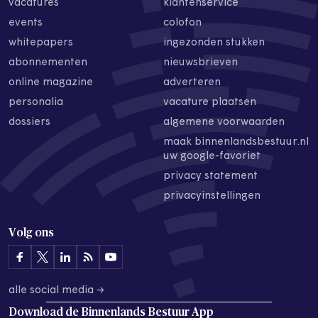
vacatures
klantenservice
events
colofon
whitepapers
ingezonden stukken
abonnementen
nieuwsbrieven
online magazine
adverteren
personalia
vacature plaatsen
dossiers
algemene voorwaarden
maak binnenlandsbestuur.nl
uw google-favoriet
privacy statement
privacyinstellingen
Volg ons
alle social media →
Download de
Binnenlands Bestuur App