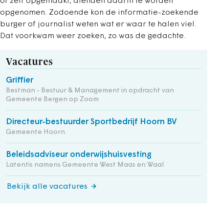
of zelf opgemaakt, dienden daarin te worden
opgenomen. Zodoende kon de informatie-zoekende
burger of journalist weten wat er waar te halen viel.
Dat voorkwam weer zoeken, zo was de gedachte.
Vacatures
Griffier
Bestman - Bestuur & Management in opdracht van
Gemeente Bergen op Zoom
Directeur-bestuurder Sportbedrijf Hoorn BV
Gemeente Hoorn
Beleidsadviseur onderwijshuisvesting
Latentis namens Gemeente West Maas en Waal
Bekijk alle vacatures