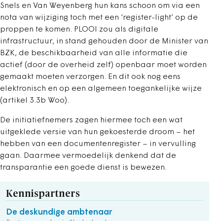
Snels en Van Weyenberg hun kans schoon om via een
nota van wijziging toch met een ‘register-light’ op de
proppen te komen. PLOOI zou als digitale
infrastructuur, in stand gehouden door de Minister van
BZK, de beschikbaarheid van alle informatie die
actief (door de overheid zelf) openbaar moet worden
gemaakt moeten verzorgen. En dit ook nog eens
elektronisch en op een algemeen toegankelijke wijze
(artikel 3.3b Woo).
De initiatiefnemers zagen hiermee toch een wat
uitgeklede versie van hun gekoesterde droom – het
hebben van een documentenregister – in vervulling
gaan. Daarmee vermoedelijk denkend dat de
transparantie een goede dienst is bewezen.
Kennispartners
De deskundige ambtenaar