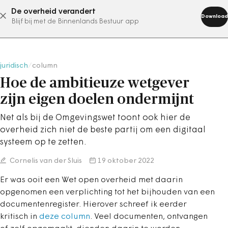
De overheid verandert
abonneer nu
Download
Blijf bij met de Binnenlands Bestuur app
juridisch
/
column
Hoe de ambitieuze wetgever
zijn eigen doelen ondermijnt
Net als bij de Omgevingswet toont ook hier de
overheid zich niet de beste partij om een digitaal
systeem op te zetten.
Cornelis van der Sluis
19 oktober 2022
Er was ooit een Wet open overheid met daarin
opgenomen een verplichting tot het bijhouden van een
documentenregister. Hierover schreef ik eerder
kritisch in
deze column
. Veel documenten, ontvangen