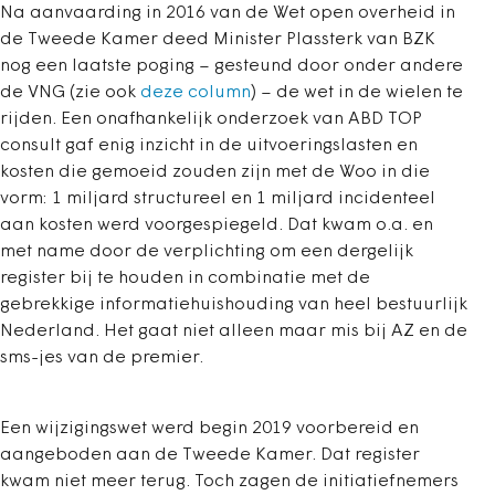
Na aanvaarding in 2016 van de Wet open overheid in
de Tweede Kamer deed Minister Plassterk van BZK
nog een laatste poging – gesteund door onder andere
de VNG (zie ook
deze column
) – de wet in de wielen te
rijden. Een onafhankelijk onderzoek van ABD TOP
consult gaf enig inzicht in de uitvoeringslasten en
kosten die gemoeid zouden zijn met de Woo in die
vorm: 1 miljard structureel en 1 miljard incidenteel
aan kosten werd voorgespiegeld. Dat kwam o.a. en
met name door de verplichting om een dergelijk
register bij te houden in combinatie met de
gebrekkige informatiehuishouding van heel bestuurlijk
Nederland. Het gaat niet alleen maar mis bij AZ en de
sms-jes van de premier.
Een wijzigingswet werd begin 2019 voorbereid en
aangeboden aan de Tweede Kamer. Dat register
kwam niet meer terug. Toch zagen de initiatiefnemers