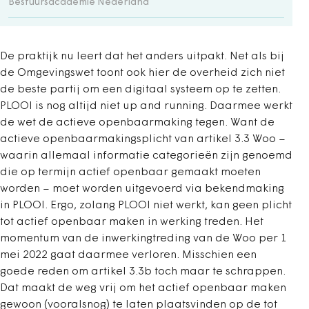
Bestuursacademie Nederland
De praktijk nu leert dat het anders uitpakt. Net als bij
de Omgevingswet toont ook hier de overheid zich niet
de beste partij om een digitaal systeem op te zetten.
PLOOI is nog altijd niet up and running. Daarmee werkt
de wet de actieve openbaarmaking tegen. Want de
actieve openbaarmakingsplicht van artikel 3.3 Woo –
waarin allemaal informatie categorieën zijn genoemd
die op termijn actief openbaar gemaakt moeten
worden – moet worden uitgevoerd via bekendmaking
in PLOOI. Ergo, zolang PLOOI niet werkt, kan geen plicht
tot actief openbaar maken in werking treden. Het
momentum van de inwerkingtreding van de Woo per 1
mei 2022 gaat daarmee verloren. Misschien een
goede reden om artikel 3.3b toch maar te schrappen.
Dat maakt de weg vrij om het actief openbaar maken
gewoon (vooralsnog) te laten plaatsvinden op de tot