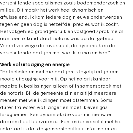
verschillende specialismes zoals bodemonderzoek en
milieu. Dit maakt het werk heel dynamisch en
afwisselend. Ik kom iedere dag nieuwe onderwerpen
tegen en geen dag is hetzelfde, precies wat ik zocht.
Het vakgebied grondgebruik en vastgoed sprak me al
aan toen ik kandidaat-notaris was op dat gebied.
Vooral vanwege de diversiteit, de dynamiek en de
verschillende partijen met wie ik te maken heb.”
Werk vol uitdaging en energie
“Het schakelen met die partijen is tegelijkertijd een
mooie uitdaging voor mij. Op het notariskantoor
maakte ik beslissingen alleen of in samenspraak met
de notaris. Bij de gemeente zijn er altijd meerdere
mensen met wie ik dingen moet afstemmen. Soms
duren trajecten wat langer en moet ik even gas
terugnemen. Een dynamiek die voor mij nieuw en
daarom heel leerzaam is. Een ander verschil met het
notariaat is dat de gemeentecultuur informeler en