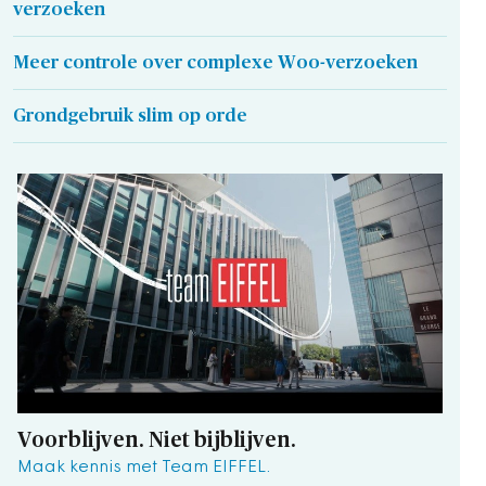
verzoeken
Meer controle over complexe Woo-verzoeken
Grondgebruik slim op orde
Voorblijven. Niet bijblijven.
Maak kennis met Team EIFFEL.