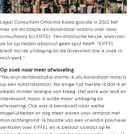
Legal Consultant Omaima Kada gooide in 2022 het
roer om en stapte als kandidaat-notaris over naar
consultancy bij EIFFEL. Een drastische keuze, waarvan
ze tot op heden absoluut geen spijt heeft. “EIFFEL
biedt mij de uitdaging en de diversiteit die ik zoek in
mijn werk.”
Op zoek naar meer afwisseling
“Na mijn rechtenstudie startte ik als kandidaat-notaris
op een notariskantoor. Na enige tijd merkte ik dat ik er
steeds minder energie van kreeg. Het werk was leuk en
interessant, maar ik wilde meer uitdaging en
afwisseling. Ook was ik benieuwd naar welke
mogelijkheden er nog meer waren voor iemand met
mijn achtergrond. Ik hoorde van een vriendin positieve
verhalen over EIFFEL en ik besloot contact op te