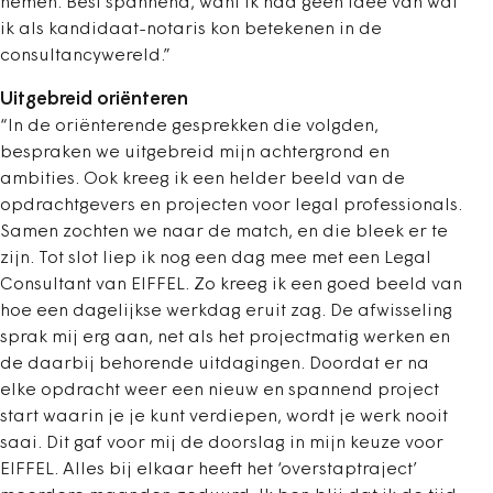
nemen. Best spannend, want ik had geen idee van wat
ik als kandidaat-notaris kon betekenen in de
consultancywereld.”
Uitgebreid oriënteren
“In de oriënterende gesprekken die volgden,
bespraken we uitgebreid mijn achtergrond en
ambities. Ook kreeg ik een helder beeld van de
opdrachtgevers en projecten voor legal professionals.
Samen zochten we naar de match, en die bleek er te
zijn. Tot slot liep ik nog een dag mee met een Legal
Consultant van EIFFEL. Zo kreeg ik een goed beeld van
hoe een dagelijkse werkdag eruit zag. De afwisseling
sprak mij erg aan, net als het projectmatig werken en
de daarbij behorende uitdagingen. Doordat er na
elke opdracht weer een nieuw en spannend project
start waarin je je kunt verdiepen, wordt je werk nooit
saai. Dit gaf voor mij de doorslag in mijn keuze voor
EIFFEL. Alles bij elkaar heeft het ‘overstaptraject’