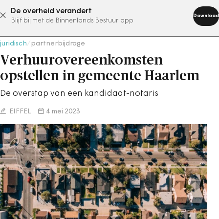
De overheid verandert
abonneer nu
Download
Blijf bij met de Binnenlands Bestuur app
juridisch
/
partnerbijdrage
Verhuurovereenkomsten
opstellen in gemeente Haarlem
De overstap van een kandidaat-notaris
EIFFEL
4 mei 2023