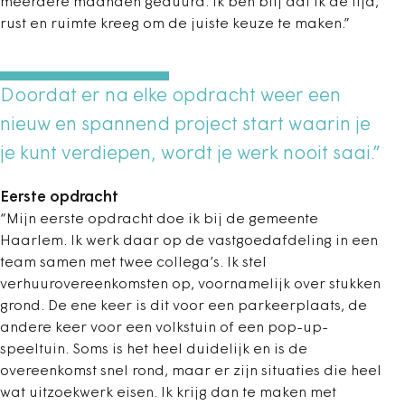
meerdere maanden geduurd. Ik ben blij dat ik de tijd,
rust en ruimte kreeg om de juiste keuze te maken.”
Doordat er na elke opdracht weer een
nieuw en spannend project start waarin je
je kunt verdiepen, wordt je werk nooit saai.”
Eerste opdracht
“Mijn eerste opdracht doe ik bij de gemeente
Haarlem. Ik werk daar op de vastgoedafdeling in een
team samen met twee collega’s. Ik stel
verhuurovereenkomsten op, voornamelijk over stukken
grond. De ene keer is dit voor een parkeerplaats, de
andere keer voor een volkstuin of een pop-up-
speeltuin. Soms is het heel duidelijk en is de
overeenkomst snel rond, maar er zijn situaties die heel
wat uitzoekwerk eisen. Ik krijg dan te maken met