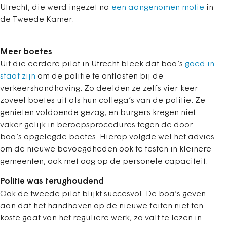
Utrecht, die werd ingezet na
een aangenomen motie
in
de Tweede Kamer.
Meer boetes
Uit die eerdere pilot in Utrecht bleek dat boa’s
goed in
staat zijn
om de politie te ontlasten bij de
verkeershandhaving. Zo deelden ze zelfs vier keer
zoveel boetes uit als hun collega’s van de politie. Ze
genieten voldoende gezag, en burgers kregen niet
vaker gelijk in beroepsprocedures tegen de door
boa’s opgelegde boetes. Hierop volgde wel het advies
om de nieuwe bevoegdheden ook te testen in kleinere
gemeenten, ook met oog op de personele capaciteit.
Politie was terughoudend
Ook de tweede pilot blijkt succesvol. De boa’s geven
aan dat het handhaven op de nieuwe feiten niet ten
koste gaat van het reguliere werk, zo valt te lezen in