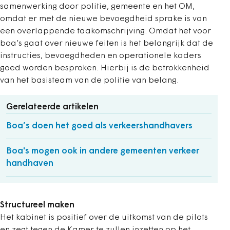
samenwerking door politie, gemeente en het OM,
omdat er met de nieuwe bevoegdheid sprake is van
een overlappende taakomschrijving. Omdat het voor
boa’s gaat over nieuwe feiten is het belangrijk dat de
instructies, bevoegdheden en operationele kaders
goed worden besproken. Hierbij is de betrokkenheid
van het basisteam van de politie van belang.
Gerelateerde artikelen
Boa’s doen het goed als verkeershandhavers
Boa's mogen ook in andere gemeenten verkeer
handhaven
Structureel maken
Het kabinet is positief over de uitkomst van de pilots
en zegt tegen de Kamer te zullen inzetten op het