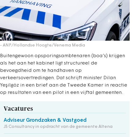
- ANP/Hollandse Hoogte/Venema Media
Buitengewoon opsporingsambtenaren (boa’s) krijgen
als het aan het kabinet ligt structureel de
bevoegdheid om te handhaven op
verkeersovertredingen. Dat schrijft minister Dilan
Yeşilgöz in een brief aan de Tweede Kamer in reactie
op resultaten van een pilot in een vijftal gemeenten.
Vacatures
Adviseur Grondzaken & Vastgoed
JS Consultancy in opdracht van de gemeente Altena