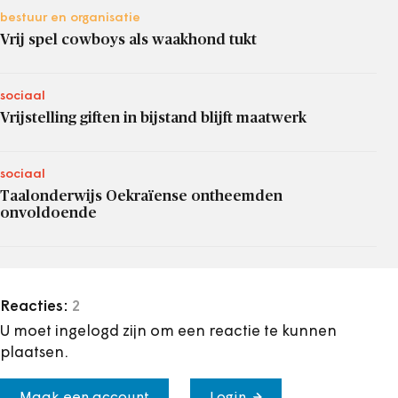
bestuur en organisatie
Vrij spel cowboys als waakhond tukt
sociaal
Vrijstelling giften in bijstand blijft maatwerk
sociaal
Taalonderwijs Oekraïense ontheemden
onvoldoende
Reacties:
2
U moet ingelogd zijn om een reactie te kunnen
plaatsen.
Maak een account
Login