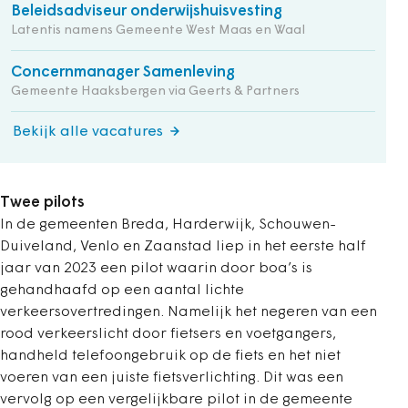
Beleidsadviseur onderwijshuisvesting
Latentis namens Gemeente West Maas en Waal
Concernmanager Samenleving
Gemeente Haaksbergen via Geerts & Partners
Bekijk alle vacatures
Twee pilots
In de gemeenten Breda, Harderwijk, Schouwen-
Duiveland, Venlo en Zaanstad liep in het eerste half
jaar van 2023 een pilot waarin door boa’s is
gehandhaafd op een aantal lichte
verkeersovertredingen. Namelijk het negeren van een
rood verkeerslicht door fietsers en voetgangers,
handheld telefoongebruik op de fiets en het niet
voeren van een juiste fietsverlichting. Dit was een
vervolg op een vergelijkbare pilot in de gemeente