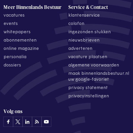
Meer Binnenlands Bestuur
Service & Contact
vacatures
klantenservice
events
colofon
whitepapers
ingezonden stukken
abonnementen
nieuwsbrieven
online magazine
adverteren
personalia
vacature plaatsen
dossiers
algemene voorwaarden
maak binnenlandsbestuur.nl
uw google-favoriet
privacy statement
privacyinstellingen
Volg ons