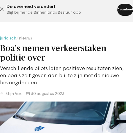
De overheid verandert
abonneer nu
Download
Blijf bij met de Binnenlands Bestuur app
juridisch
/
nieuws
Boa’s nemen verkeerstaken
politie over
Verschillende pilots laten positieve resultaten zien,
en boa's zelf geven aan blij te zijn met de nieuwe
bevoegdheden.
Stijn Vos
30 augustus 2023