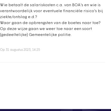
Wie betaalt de salariskosten c.a. van BOA's en wie is
verantwoordelijk voor eventuele financiële risico's bij
ziekte/ontslag e.d.?
Waar gaan de opbrengsten van de boetes naar toe?
Op deze wijze gaan we weer toe naar een soort
(gedeeltelijke) Gemeentelijke politie.
Op 31 augustus 2023, 14:25