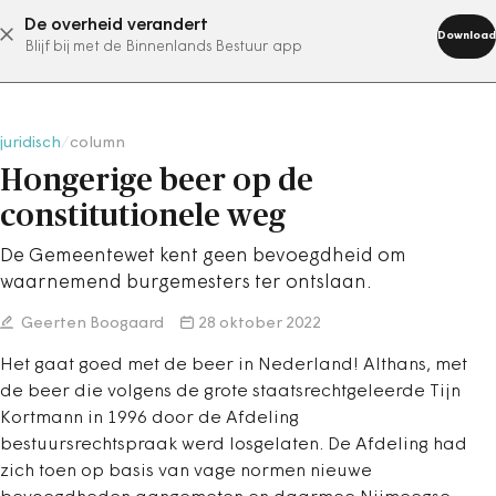
De overheid verandert
abonneer nu
Download
Blijf bij met de Binnenlands Bestuur app
juridisch
/
column
Hongerige beer op de
constitutionele weg
De Gemeentewet kent geen bevoegdheid om
waarnemend burgemesters ter ontslaan.
Geerten Boogaard
28 oktober 2022
Het gaat goed met de beer in Nederland! Althans, met
de beer die volgens de grote staatsrechtgeleerde Tijn
Kortmann in 1996 door de Afdeling
bestuursrechtspraak werd losgelaten. De Afdeling had
zich toen op basis van vage normen nieuwe