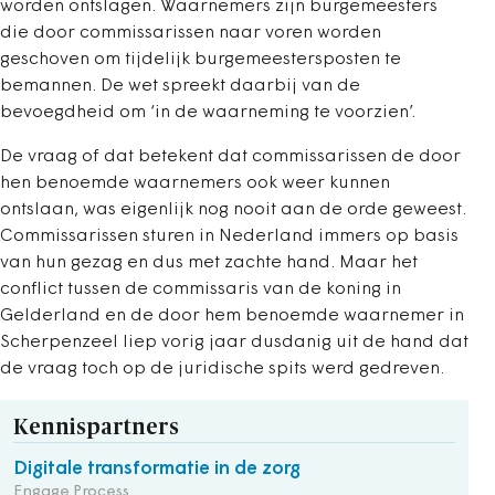
worden ontslagen. Waarnemers zijn burgemeesters
die door commissarissen naar voren worden
geschoven om tijdelijk burgemeestersposten te
bemannen. De wet spreekt daarbij van de
bevoegdheid om ‘in de waarneming te voorzien’.
De vraag of dat betekent dat commissarissen de door
hen benoemde waarnemers ook weer kunnen
ontslaan, was eigenlijk nog nooit aan de orde geweest.
Commissarissen sturen in Nederland immers op basis
van hun gezag en dus met zachte hand. Maar het
conflict tussen de commissaris van de koning in
Gelderland en de door hem benoemde waarnemer in
Scherpenzeel liep vorig jaar dusdanig uit de hand dat
de vraag toch op de juridische spits werd gedreven.
Kennispartners
Digitale transformatie in de zorg
Engage Process