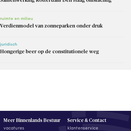
Samenwerking Rotterdam Den Haag omslachtig
ruimte en milieu
Verdienmodel van zonneparken onder druk
juridisch
Hongerige beer op de constitutionele weg
Meer Binnenlands Bestuur
Service & Contact
vacatures
klantenservice