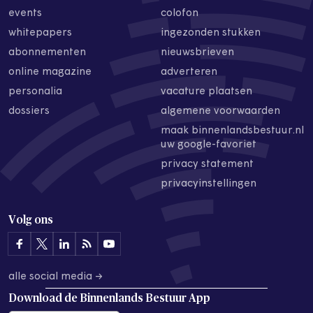
events
colofon
whitepapers
ingezonden stukken
abonnementen
nieuwsbrieven
online magazine
adverteren
personalia
vacature plaatsen
dossiers
algemene voorwaarden
maak binnenlandsbestuur.nl
uw google-favoriet
privacy statement
privacyinstellingen
Volg ons
alle social media →
Download de
Binnenlands Bestuur App