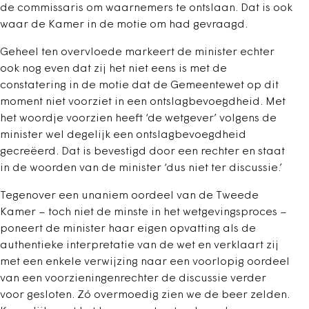
de commissaris om waarnemers te ontslaan. Dat is ook
waar de Kamer in de motie om had gevraagd.
Geheel ten overvloede markeert de minister echter
ook nog even dat zij het niet eens is met de
constatering in de motie dat de Gemeentewet op dit
moment niet voorziet in een ontslagbevoegdheid. Met
het woordje voorzien heeft ‘de wetgever’ volgens de
minister wel degelijk een ontslagbevoegdheid
gecreëerd. Dat is bevestigd door een rechter en staat
in de woorden van de minister ‘dus niet ter discussie.’
Tegenover een unaniem oordeel van de Tweede
Kamer – toch niet de minste in het wetgevingsproces –
poneert de minister haar eigen opvatting als de
authentieke interpretatie van de wet en verklaart zij
met een enkele verwijzing naar een voorlopig oordeel
van een voorzieningenrechter de discussie verder
voor gesloten. Zó overmoedig zien we de beer zelden.