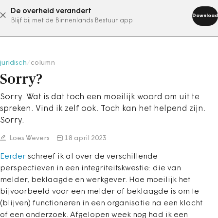
De overheid verandert
abonneer nu
Download
Blijf bij met de Binnenlands Bestuur app
juridisch
/
column
Sorry?
Sorry. Wat is dat toch een moeilijk woord om uit te
spreken. Vind ik zelf ook. Toch kan het helpend zijn.
Sorry.
Loes Wevers
18 april 2023
Eerder
schreef ik al over de verschillende
perspectieven in een integriteitskwestie: die van
melder, beklaagde en werkgever. Hoe moeilijk het
bijvoorbeeld voor een melder of beklaagde is om te
(blijven) functioneren in een organisatie na een klacht
of een onderzoek. Afgelopen week nog had ik een