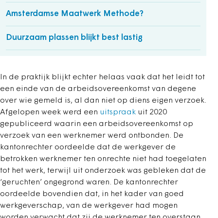
Amsterdamse Maatwerk Methode?
Duurzaam plassen blijkt best lastig
In de praktijk blijkt echter helaas vaak dat het leidt tot
een einde van de arbeidsovereenkomst van degene
over wie gemeld is, al dan niet op diens eigen verzoek.
Afgelopen week werd een
uitspraak
uit 2020
gepubliceerd waarin een arbeidsovereenkomst op
verzoek van een werknemer werd ontbonden. De
kantonrechter oordeelde dat de werkgever de
betrokken werknemer ten onrechte niet had toegelaten
tot het werk, terwijl uit onderzoek was gebleken dat de
‘geruchten’ ongegrond waren. De kantonrechter
oordeelde bovendien dat, in het kader van goed
werkgeverschap, van de werkgever had mogen
worden verwacht dat zij de werknemer ten overstaan