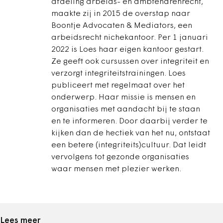
afdeling arbeids- en ambtenarenrecht,
maakte zij in 2015 de overstap naar
Boontje Advocaten & Mediators, een
arbeidsrecht nichekantoor. Per 1 januari
2022 is Loes haar eigen kantoor gestart.
Ze geeft ook cursussen over integriteit en
verzorgt integriteitstrainingen. Loes
publiceert met regelmaat over het
onderwerp. Haar missie is mensen en
organisaties met aandacht bij te staan
en te informeren. Door daarbij verder te
kijken dan de hectiek van het nu, ontstaat
een betere (integriteits)cultuur. Dat leidt
vervolgens tot gezonde organisaties
waar mensen met plezier werken.
Lees meer