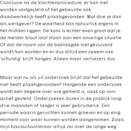
Conclusie na de klachtenprocedure: er kan niet
worden vastgesteld of het gebeurde ook
daadwerkelijk heeft plaatsgevonden. Wat doe je dan
als werkgever? De waarheid kan natuurlijk ergens in
het midden liggen. De kans is echter even groot dat je
de melder bloot laat staan aan een onveilige situatie.
Of dat de naam van de beklaagde niet gezuiverd
wordt/kan worden en er dus altijd een zweem van
‘schuldig’ blijft hangen. Alleen maar verliezers dus.
Maar wat nu als uit onderzoek blijkt dat het gebeurde
niet heeft plaatsgevonden? Hangende een onderzoek
wordt een degene over wie gemeld is, vaak op non-
actief gesteld. Onderzoeken duren in de praktijk lang:
drie maanden of langer is zeer gebruikelijk. Een
periode waarin geruchten kunnen groeien en op enig
moment voor waar kunnen worden aangenomen. Zoals
mijn basisschoolleraar altijd zei over de lange weg