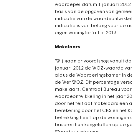
waardepeildatum 1 januari 2012 
basis van de opgaven van gemee
indicatie van de waardeontwikke
indicatie is van belang voor de a
eigen woningforfait in 2013.
Makelaars
‘Wij gaan er vooralsnog vanuit d
januari 2012 de WOZ-waarde van 
aldus de Waarderingskamer in de
de Wet WOZ. Dit percentage versch
makelaars, Centraal Bureau voor 
waardeontwikkeling in het jaar 2
door het feit dat makelaars een 
berekening door het CBS en het 
betrekking heeft op de woningen d
baseren hun kengetallen op de g