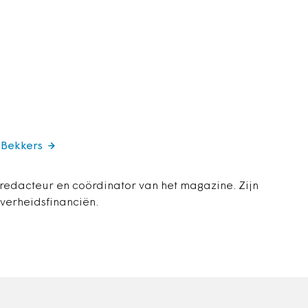
 Bekkers
 redacteur en coördinator van het magazine. Zijn
overheidsfinanciën.