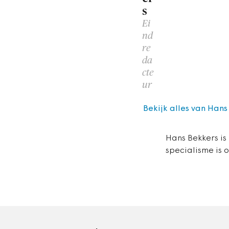
s
Ei
nd
re
da
cte
ur
Bekijk alles van Hans
Hans Bekkers is
specialisme is 