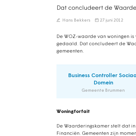
Dat concludeert de Waard
Hans Bekkers
27 juni 2012
De WOZ-waarde van woningen is v
gedaald. Dat concludeert de Wa
gemeenten.
Business Controller Sociaa
Domein
Gemeente Brummen
Woningforfait
De Waarderingskamer stelt dat in
Financiën. Gemeenten zijn momen