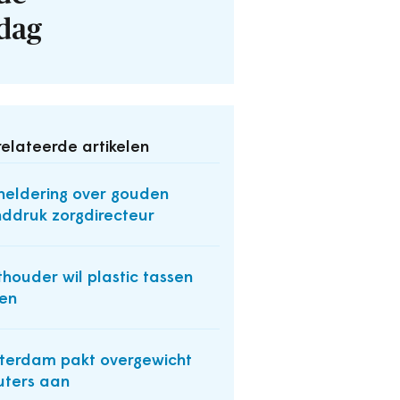
dag
elateerde artikelen
eldering over gouden
ddruk zorgdirecteur
houder wil plastic tassen
len
terdam pakt overgewicht
uters aan