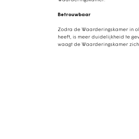
Waarderingskamer.
Betrouwbaar
Zodra de Waarderingskamer in ok
heeft, is meer duidelijkheid te g
waagt de Waarderingskamer zich e