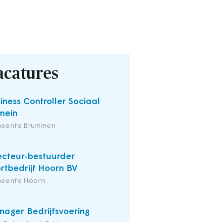
acatures
iness Controller Sociaal
mein
eente Brummen
ecteur-bestuurder
rtbedrijf Hoorn BV
eente Hoorn
ager Bedrijfsvoering