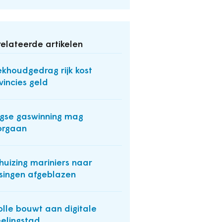
elateerde artikelen
khoudgedrag rijk kost
vincies geld
gse gaswinning mag
orgaan
huizing mariniers naar
ssingen afgeblazen
lle bouwt aan digitale
elingstad