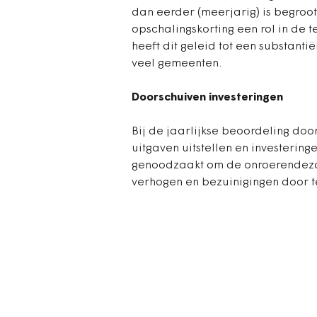
dan eerder (meerjarig) is begroot. 
opschalingskorting een rol in de t
heeft dit geleid tot een substanti
veel gemeenten.
Doorschuiven investeringen
Bij de jaarlijkse beoordeling doo
uitgaven uitstellen en investeri
genoodzaakt om de onroerendezaa
verhogen en bezuinigingen door t