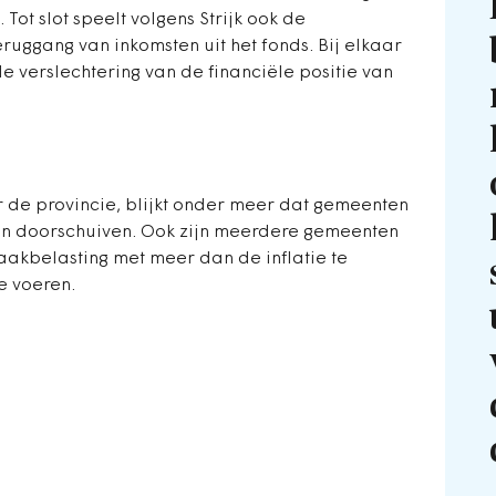
Tot slot speelt volgens Strijk ook de
eruggang van inkomsten uit het fonds. Bij elkaar
ële verslechtering van de financiële positie van
r de provincie, blijkt onder meer dat gemeenten
ngen doorschuiven. Ook zijn meerdere gemeenten
kbelasting met meer dan de inflatie te
e voeren.