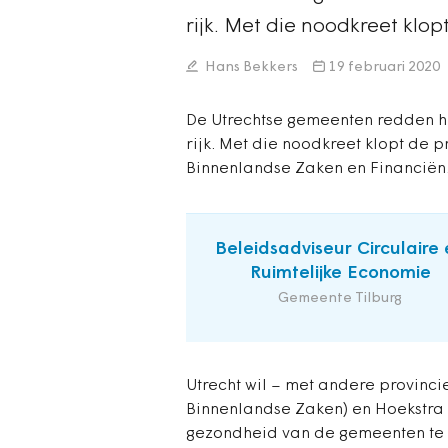
rijk. Met die noodkreet klo
Hans Bekkers
19 februari 2020
De Utrechtse gemeenten redden he
rijk. Met die noodkreet klopt de p
Binnenlandse Zaken en Financiën
Beleidsadviseur Circulaire 
Ruimtelijke Economie
Gemeente Tilburg
Utrecht wil – met andere provinc
Binnenlandse Zaken) en Hoekstra 
gezondheid van de gemeenten te