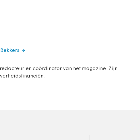
 Bekkers
 redacteur en coördinator van het magazine. Zijn
overheidsfinanciën.