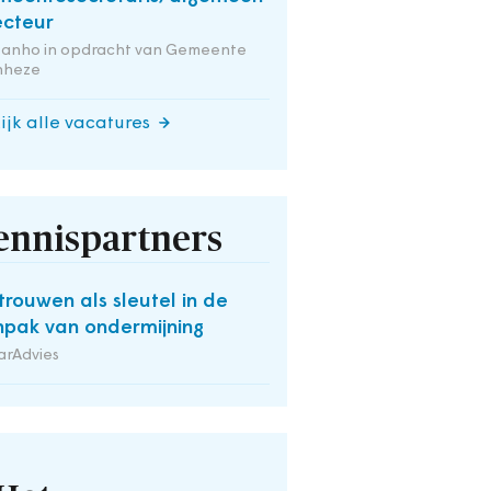
ecteur
tanho in opdracht van Gemeente
nheze
ijk alle vacatures
ennispartners
trouwen als sleutel in de
pak van ondermijning
arAdvies