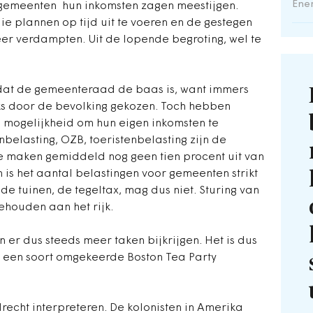
Ene
 gemeenten hun inkomsten zagen meestijgen.
 die plannen op tijd uit te voeren en de gestegen
r verdampten. Uit de lopende begroting, wel te
 dat de gemeenteraad de baas is, want immers
eks door de bevolking gekozen. Toch hebben
mogelijkheid om hun eigen inkomsten te
elasting, OZB, toeristenbelasting zijn de
 maken gemiddeld nog geen tien procent uit van
is het aantal belastingen voor gemeenten strikt
de tuinen, de tegeltax, mag dus niet. Sturing van
ehouden aan het rijk.
 er dus steeds meer taken bijkrijgen. Het is dus
 een soort omgekeerde Boston Tea Party
echt interpreteren. De kolonisten in Amerika