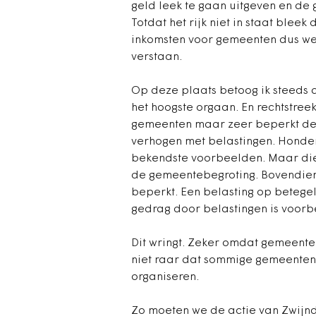
geld leek te gaan uitgeven en de
Totdat het rijk niet in staat bleek
inkomsten voor gemeenten dus wee
verstaan.
Op deze plaats betoog ik steeds
het hoogste orgaan. En rechtstre
gemeenten maar zeer beperkt de 
verhogen met belastingen. Hondenb
bekendste voorbeelden. Maar die
de gemeentebegroting. Bovendien 
beperkt. Een belasting op betegel
gedrag door belastingen is voorb
Dit wringt. Zeker omdat gemeenten
niet raar dat sommige gemeenten
organiseren.
Zo moeten we de actie van Zwijndr