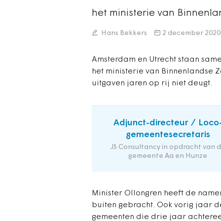
het ministerie van Binnen
Hans Bekkers
2 december 2020
Amsterdam en Utrecht staan same
het ministerie van Binnenlandse
uitgaven jaren op rij niet deugt.
Adjunct-directeur / Loco
gemeentesecretaris
JS Consultancy in opdracht van 
gemeente Aa en Hunze
Minister Ollongren heeft de name
buiten gebracht. Ook vorig jaar d
gemeenten die drie jaar achtere