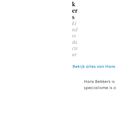
k
er
s
Ei
nd
re
da
cte
ur
Bekijk alles van Hans
Hans Bekkers is
specialisme is 