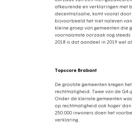
oorzaak van een niet-goedkeurend
afkeurende en verklaringen met b
decentralisatie, komt vooral doo
bijvoorbeeld het niet naleven van
kleine groep van gemeenten die 
voornaamste oorzaak nog steeds i
2018 is dat aandeel in 2019 wel al 
Topscore Brabant
De grootste gemeenten kregen he
rechtmatigheid. Twee van de G4-
Onder de kleinste gemeenten was
op rechtmatigheid ook hoger dan
250.000 inwoners doen het voorb
verklaring.