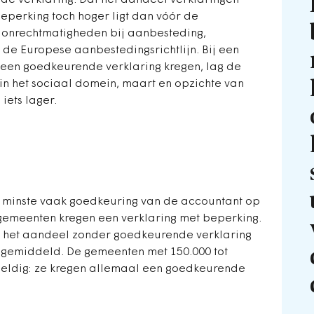
e verklaring. Dat het aandeel verklaringen
eperking toch hoger ligt dan vóór de
r onrechtmatigheden bij aanbesteding,
 de Europese aanbestedingsrichtlijn. Bij een
geen goedkeurende verklaring kregen, lag de
n het sociaal domein, maart en opzichte van
iets lager.
t minste vaak goedkeuring van de accountant op
gemeenten kregen een verklaring met beperking.
 het aandeel zonder goedkeurende verklaring
 gemiddeld. De gemeenten met 150.000 tot
eeldig: ze kregen allemaal een goedkeurende