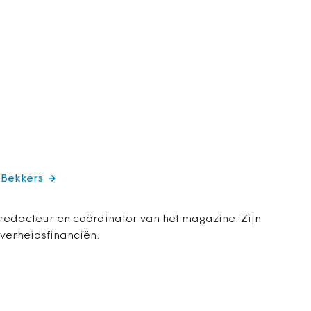
 Bekkers
 redacteur en coördinator van het magazine. Zijn
overheidsfinanciën.