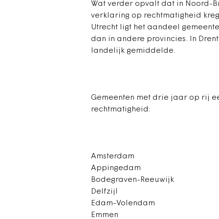
Wat verder opvalt dat in Noord-
verklaring op rechtmatigheid kre
Utrecht ligt het aandeel gemeent
dan in andere provincies. In Dren
landelijk gemiddelde.
Gemeenten met drie jaar op rij e
rechtmatigheid:
Amsterdam
Appingedam
Bodegraven-Reeuwijk
Delfzijl
Edam-Volendam
Emmen