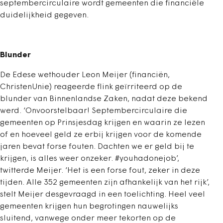
septembercirculaire wordt gemeenten die financiële
duidelijkheid gegeven.
Blunder
De Edese wethouder Leon Meijer (financiën,
ChristenUnie) reageerde flink geïrriteerd op de
blunder van Binnenlandse Zaken, nadat deze bekend
werd. ‘Onvoorstelbaar! Septembercirculaire die
gemeenten op Prinsjesdag krijgen en waarin ze lezen
of en hoeveel geld ze erbij krijgen voor de komende
jaren bevat forse fouten. Dachten we er geld bij te
krijgen, is alles weer onzeker. #youhadonejob’,
twitterde Meijer. ‘Het is een forse fout, zeker in deze
tijden. Alle 352 gemeenten zijn afhankelijk van het rijk’,
stelt Meijer desgevraagd in een toelichting. Heel veel
gemeenten krijgen hun begrotingen nauwelijks
sluitend, vanwege onder meer tekorten op de