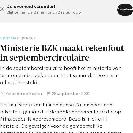
De overheid verandert
abonneer nu
Download
Blijf bij met de Binnenlands Bestuur app
financiën
/
nieuws
Ministerie BZK maakt rekenfout
in septembercirculaire
In de septembercirculaire heeft het ministerie van
Binnenlandse Zaken een fout gemaakt. Deze is in
allerijl hersteld.
Yolanda de Koster
28 september 2021
Het ministerie van Binnenlandse Zaken heeft een
rekenfout gemaakt in de septembercirculaire die op
Prinsjesdag is gepresenteerd. Deze is in allerijl
hersteld. De gevolgen voor de gemeentelijke