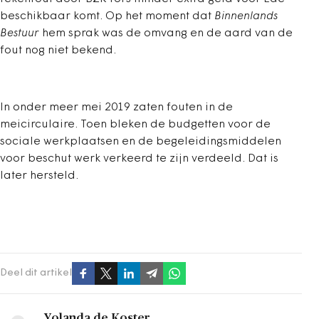
beschikbaar komt. Op het moment dat
Binnenlands
Bestuur
hem sprak was de omvang en de aard van de
fout nog niet bekend.
In onder meer mei 2019 zaten fouten in de
meicirculaire. Toen bleken de budgetten voor de
sociale werkplaatsen en de begeleidingsmiddelen
voor beschut werk verkeerd te zijn verdeeld. Dat is
later hersteld.
Deel dit artikel
Yolanda de Koster