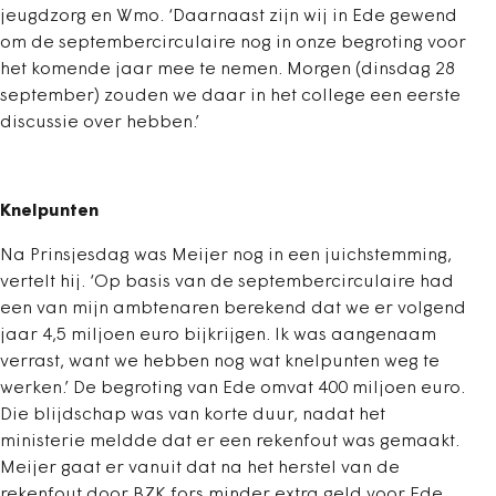
jeugdzorg en Wmo. ‘Daarnaast zijn wij in Ede gewend
om de septembercirculaire nog in onze begroting voor
het komende jaar mee te nemen. Morgen (dinsdag 28
september) zouden we daar in het college een eerste
discussie over hebben.’
Knelpunten
Na Prinsjesdag was Meijer nog in een juichstemming,
vertelt hij. ‘Op basis van de septembercirculaire had
een van mijn ambtenaren berekend dat we er volgend
jaar 4,5 miljoen euro bijkrijgen. Ik was aangenaam
verrast, want we hebben nog wat knelpunten weg te
werken.’ De begroting van Ede omvat 400 miljoen euro.
Die blijdschap was van korte duur, nadat het
ministerie meldde dat er een rekenfout was gemaakt.
Meijer gaat er vanuit dat na het herstel van de
rekenfout door BZK fors minder extra geld voor Ede