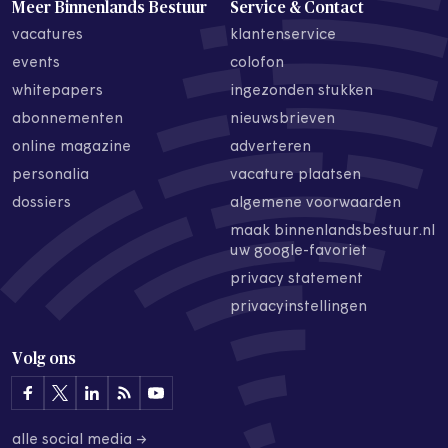
Meer Binnenlands Bestuur
Service & Contact
vacatures
klantenservice
events
colofon
whitepapers
ingezonden stukken
abonnementen
nieuwsbrieven
online magazine
adverteren
personalia
vacature plaatsen
dossiers
algemene voorwaarden
maak binnenlandsbestuur.nl
uw google-favoriet
privacy statement
privacyinstellingen
Volg ons
alle social media →