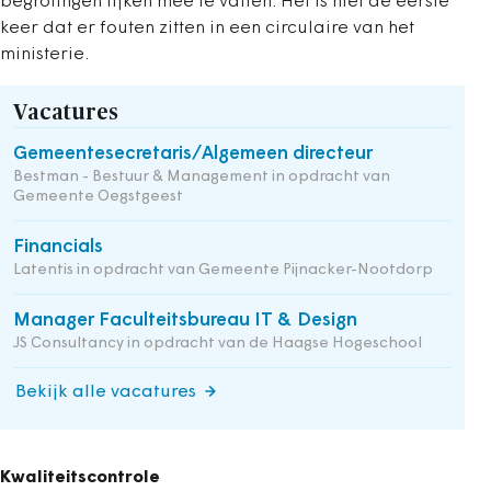
begrotingen lijken mee te vallen. Het is niet de eerste
keer dat er fouten zitten in een circulaire van het
ministerie.
Vacatures
Gemeentesecretaris/Algemeen directeur
Bestman - Bestuur & Management in opdracht van
Gemeente Oegstgeest
Financials
Latentis in opdracht van Gemeente Pijnacker-Nootdorp
Manager Faculteitsbureau IT & Design
JS Consultancy in opdracht van de Haagse Hogeschool
Bekijk alle vacatures
Kwaliteitscontrole