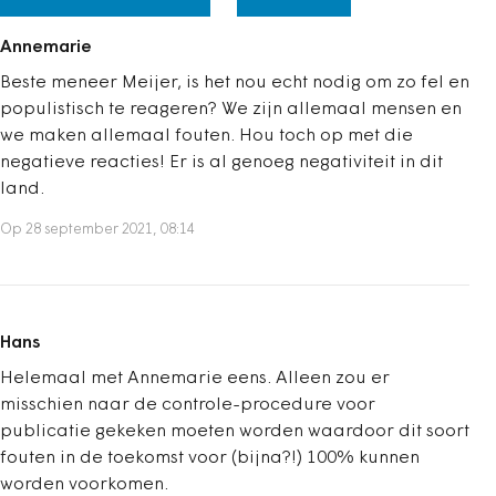
Annemarie
Beste meneer Meijer, is het nou echt nodig om zo fel en
populistisch te reageren? We zijn allemaal mensen en
we maken allemaal fouten. Hou toch op met die
negatieve reacties! Er is al genoeg negativiteit in dit
land.
Op 28 september 2021, 08:14
Hans
Helemaal met Annemarie eens. Alleen zou er
misschien naar de controle-procedure voor
publicatie gekeken moeten worden waardoor dit soort
fouten in de toekomst voor (bijna?!) 100% kunnen
worden voorkomen.