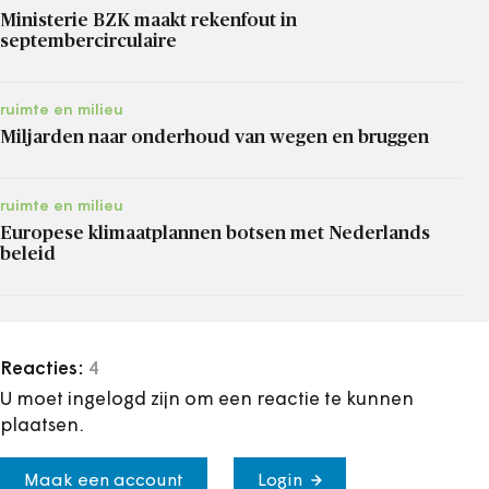
Ministerie BZK maakt rekenfout in
septembercirculaire
ruimte en milieu
Miljarden naar onderhoud van wegen en bruggen
ruimte en milieu
Europese klimaatplannen botsen met Nederlands
beleid
Reacties:
4
U moet ingelogd zijn om een reactie te kunnen
plaatsen.
Maak een account
Login