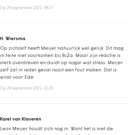
Op 28 september 2021, 08:27
H. Wiersma
Op zichzelf heeft Meijer natuurlijk wel gelijk. Dit mag
in feite niet voorkomen bij BiZa. Maar zijn reactie is
sterk overdreven en duidt op nogal wat stress. Meijer
zelf zal in ieder geval nooit een fout maken. Dat is
winst voor Ede.
Op 28 september 2021, 10:20
Karel van Klaveren
Leon Meijer houdt zich nog in. Want het is niet de