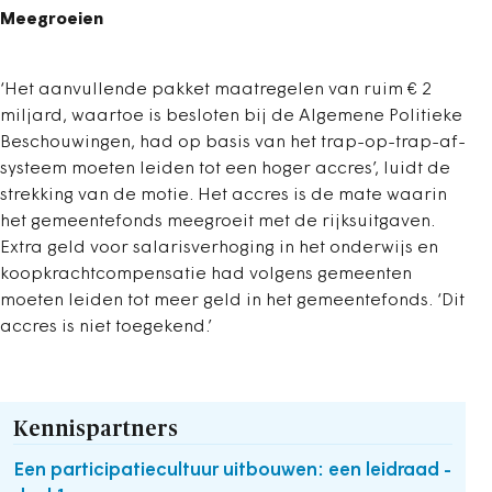
Meegroeien
‘Het aanvullende pakket maatregelen van ruim € 2
miljard, waartoe is besloten bij de Algemene Politieke
Beschouwingen, had op basis van het trap-op-trap-af-
systeem moeten leiden tot een hoger accres’, luidt de
strekking van de motie. Het accres is de mate waarin
het gemeentefonds meegroeit met de rijksuitgaven.
Extra geld voor salarisverhoging in het onderwijs en
koopkrachtcompensatie had volgens gemeenten
moeten leiden tot meer geld in het gemeentefonds. ‘Dit
accres is niet toegekend.’
Kennispartners
Een participatiecultuur uitbouwen: een leidraad -