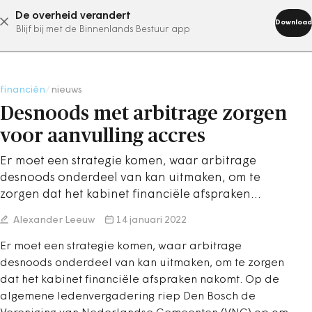
De overheid verandert
abonneer nu
Download
Blijf bij met de Binnenlands Bestuur app
financiën
/
nieuws
Desnoods met arbitrage zorgen
voor aanvulling accres
Er moet een strategie komen, waar arbitrage
desnoods onderdeel van kan uitmaken, om te
zorgen dat het kabinet financiële afspraken…
Alexander Leeuw
14 januari 2022
Er moet een strategie komen, waar arbitrage
desnoods onderdeel van kan uitmaken, om te zorgen
dat het kabinet financiële afspraken nakomt. Op de
algemene ledenvergadering riep Den Bosch de