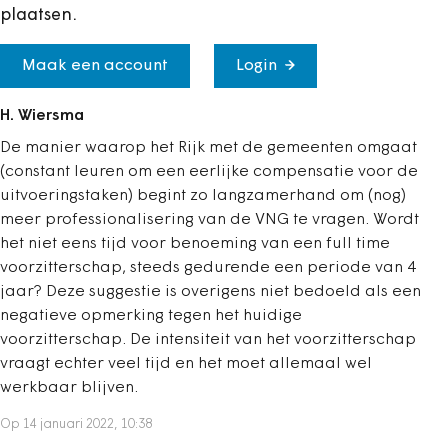
plaatsen.
Maak een account
Login
H. Wiersma
De manier waarop het Rijk met de gemeenten omgaat
(constant leuren om een eerlijke compensatie voor de
uitvoeringstaken) begint zo langzamerhand om (nog)
meer professionalisering van de VNG te vragen. Wordt
het niet eens tijd voor benoeming van een full time
voorzitterschap, steeds gedurende een periode van 4
jaar? Deze suggestie is overigens niet bedoeld als een
negatieve opmerking tegen het huidige
voorzitterschap. De intensiteit van het voorzitterschap
vraagt echter veel tijd en het moet allemaal wel
werkbaar blijven.
Op 14 januari 2022, 10:38