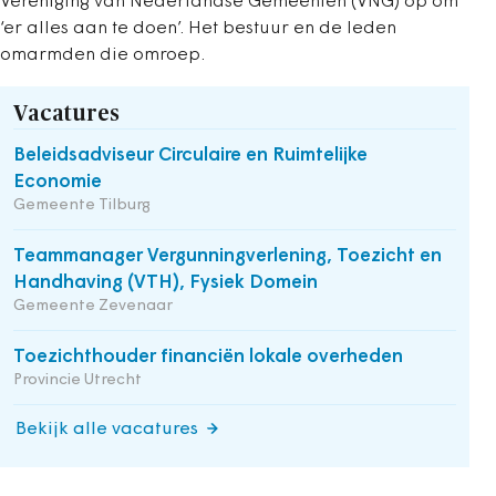
Vereniging van Nederlandse Gemeenten (VNG) op om
‘er alles aan te doen’. Het bestuur en de leden
omarmden die omroep.
Vacatures
Beleidsadviseur Circulaire en Ruimtelijke
Economie
Gemeente Tilburg
Teammanager Vergunningverlening, Toezicht en
Handhaving (VTH), Fysiek Domein
Gemeente Zevenaar
Toezichthouder financiën lokale overheden
Provincie Utrecht
Bekijk alle vacatures