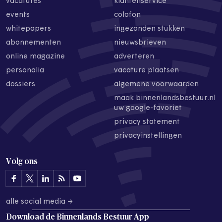
vacatures
klantenservice
events
colofon
whitepapers
ingezonden stukken
abonnementen
nieuwsbrieven
online magazine
adverteren
personalia
vacature plaatsen
dossiers
algemene voorwaarden
maak binnenlandsbestuur.nl
uw google-favoriet
privacy statement
privacyinstellingen
Volg ons
alle social media →
Download de
Binnenlands Bestuur App