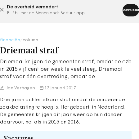
De overheid verandert
abonneer nu
Download
Blijf bij met de Binnenlands Bestuur app
financiën
/
column
Driemaal straf
Driemaal krijgen de gemeenten straf, omdat de ozb
in 2015 vijf cent per week te veel steeg. Driemaal
straf voor één overtreding, omdat de…
Jan Verhagen
13 januari 2017
Drie jaren achter elkaar straf omdat de onroerende
zaakbelasting te hoog is. Het gebeurt, in Nederland.
De gemeenten krijgen dit jaar weer op hun donder
daarvoor, net als in 2015 en 2016.
Vacatures