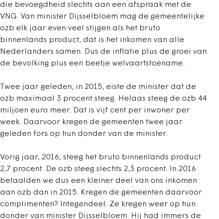
die bevoegdheid slechts aan een afspraak met de
VNG. Van minister Dijsselbloem mag de gemeentelijke
ozb elk jaar even veel stijgen als het bruto
binnenlands product, dat is het inkomen van alle
Nederlanders samen. Dus de inflatie plus de groei van
de bevolking plus een beetje welvaartstoename.
Twee jaar geleden, in 2015, eiste de minister dat de
ozb maximaal 3 procent steeg. Helaas steeg de ozb 44
miljoen euro meer. Dat is vijf cent per inwoner per
week. Daarvoor kregen de gemeenten twee jaar
geleden fors op hun donder van de minister.
Vorig jaar, 2016, steeg het bruto binnenlands product
2,7 procent. De ozb steeg slechts 2,3 procent. In 2016
betaalden we dus een kleiner deel van ons inkomen
aan ozb dan in 2015. Kregen de gemeenten daarvoor
complimenten? Integendeel. Ze kregen weer op hun
donder van minister Dijsselbloem. Hij had immers de