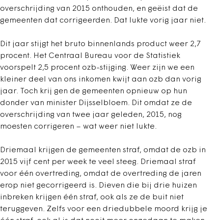
overschrijding van 2015 onthouden, en geëist dat de
gemeenten dat corrigeerden. Dat lukte vorig jaar niet.
Dit jaar stijgt het bruto binnenlands product weer 2,7
procent. Het Centraal Bureau voor de Statistiek
voorspelt 2,5 procent ozb-stijging. Weer zijn we een
kleiner deel van ons inkomen kwijt aan ozb dan vorig
jaar. Toch krij gen de gemeenten opnieuw op hun
donder van minister Dijsselbloem. Dit omdat ze de
overschrijding van twee jaar geleden, 2015, nog
moesten corrigeren – wat weer niet lukte.
Driemaal krijgen de gemeenten straf, omdat de ozb in
2015 vijf cent per week te veel steeg. Driemaal straf
voor één overtreding, omdat de overtreding de jaren
erop niet gecorrigeerd is. Dieven die bij drie huizen
inbreken krijgen één straf, ook als ze de buit niet
teruggeven. Zelfs voor een driedubbele moord krijg je